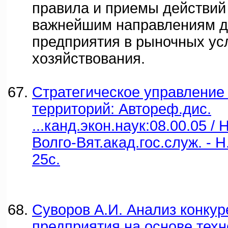
правила и приемы действий
важнейшим направлениям д
предприятия в рыночных ус
хозяйствования.
Стратегическое управление
территорий: Автореф.дис.
...канд.экон.наук:08.00.05 / 
Волго-Вят.акад.гос.служ. - Н
25с.
Суворов А.И. Анализ конку
предприятия на основе техн