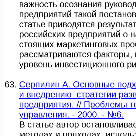
важность осознания руково
предприятий такой постано
статье приводятся результа
российских предприятий о 
стоящих маркетинговых про
рассматриваются факторы,
уровень инвестиционного ри
Серпилин А. Основные подх
и внедрению стратегии раз
предприятия. // Проблемы т
управления. - 2000. - №6.
В статье автор остановлива
методах и подходах, испол