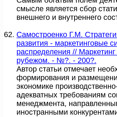
Самым богатым полем деяте
смысле является сбор стат
внешнего и внутреннего сос
Самостроенко Г.М. Стратеги
развития - маркетинговые 
распределения // Маркетинг 
рубежом. - №?. - 200?.
Автор статьи отмечает необ
формирования и размещени
экономике производственно
адекватных требованиям со
менеджмента, направленным
иностранными конкурентами