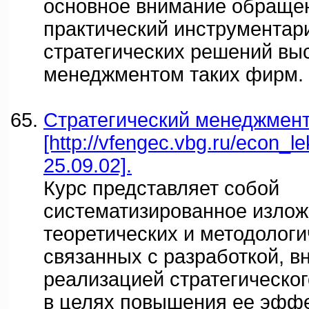
основное внимание обраще
практический инструментар
стратегических решений в
менеджментом таких фирм.
Стратегический менеджмент:
[http://vfengec.vbg.ru/econ_l
25.09.02].
Курс представляет собой
систематизированное изло
теоретических и методологи
связанных с разработкой, в
реализацией стратегическо
в целях повышения ее эффе