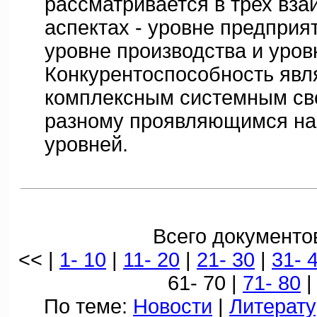
рассматривается в трех вз
аспектах - уровне предприя
уровне производства и уров
Конкурентоспособность явл
комплексным системным сво
разному проявляющимся на
уровней.
Всего документов
<< |
1- 10
|
11- 20
|
21- 30
|
31- 
61- 70 |
71- 80
|
По теме:
Новости
|
Литерату