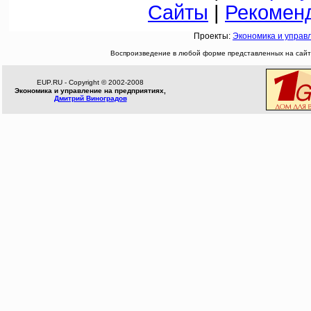
Сайты
|
Рекомен
Проекты:
Экономика и управ
Воспроизведение в любой форме представленных на сайте
EUP.RU - Copyright © 2002-2008
Экономика и управление на предприятиях,
Дмитрий Виноградов