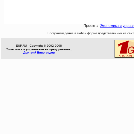
Проекты:
Экономика и управ
Воспроизведение в любой форме представленных на сайте
EUP.RU - Copyright © 2002-2008
Экономика и управление на предприятиях,
Дмитрий Виноградов