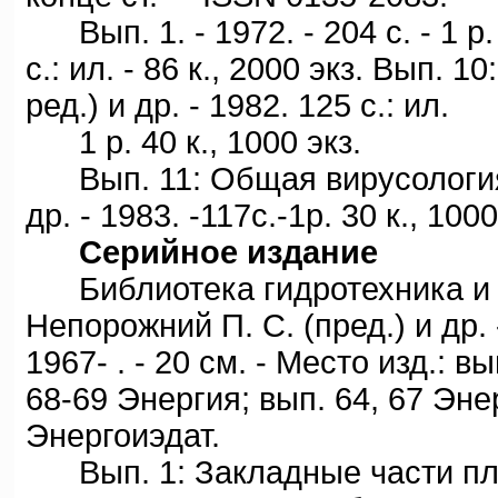
Вып. 1. - 1972. - 204 с. - 1 р. 
с.: ил. - 86 к., 2000 экз. Вып. 1
ред.) и др. - 1982. 125 с.: ил.
1 р. 40 к., 1000 экз.
Вып. 11: Общая вирусология / 
др. - 1983. -117с.-1р. 30 к., 1000
Серийное издание
Библиотека гидротехника и ги
Непорожний П. С. (пред.) и др. 
1967- . - 20 см. - Место изд.: вы
68-69 Энергия; вып. 64, 67 Эне
Энергоиэдат.
Вып. 1: Закладные части плос