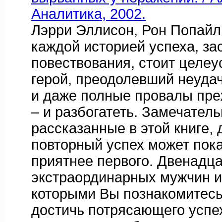
Аналитика, 2002.
Лэрри Эллисон, Рон Попайл
каждой историей успеха, з
повествования, стоит целе
герой, преодолевший неуда
и даже полные провалы пре
– и разбогатеть. Замечател
рассказанные в этой книге, 
повторный успех может пок
приятнее первого. Двенадца
экстраординарных мужчин и
которыми Вы познакомитесь
достичь потрясающего успех