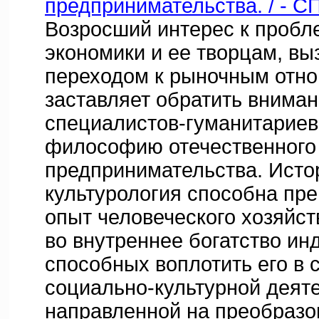
предпринимательства. / - СП
Возросший интерес к проб
экономики и ее творцам, в
переходом к рыночным отн
заставляет обратить вниман
специалистов-гуманитариев
философию отечественного
предпринимательства. Исто
культурология способна пре
опыт человеческого хозяйст
во внутреннее богатство ин
способных воплотить его в 
социально-культурной деят
направленной на преобразо