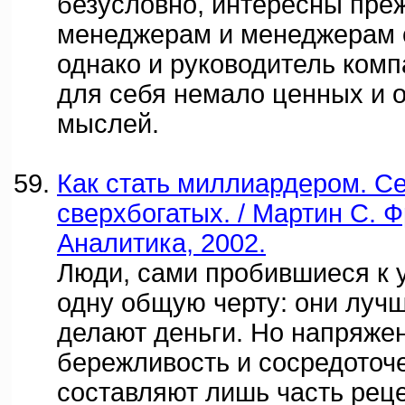
безусловно, интересны пре
менеджерам и менеджерам с
однако и руководитель комп
для себя немало ценных и 
мыслей.
Как стать миллиардером. Се
сверхбогатых. / Мартин С. 
Аналитика, 2002.
Люди, сами пробившиеся к 
одну общую черту: они лучш
делают деньги. Но напряжен
бережливость и сосредоточ
составляют лишь часть реце