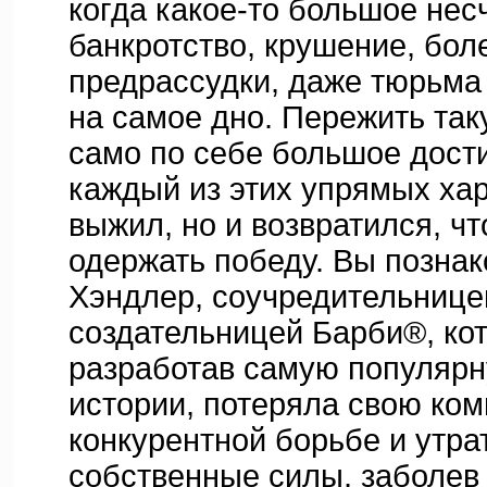
когда какое-то большое нес
банкротство, крушение, бол
предрассудки, даже тюрьма
на самое дно. Пережить так
само по себе большое дости
каждый из этих упрямых хар
выжил, но и возвратился, ч
одержать победу. Вы познак
Хэндлер, соучредительнице
создательницей Барби®, кот
разработав самую популярн
истории, потеряла свою ко
конкурентной борьбе и утра
собственные силы, заболев 