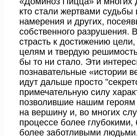
«Доминоз Пицца» и многих д
кто стали жертвами судьбы 
намерения и других, посея
собственного разрушения. 
страсть к достижению цели
целям и твердую решимость 
бы то ни стало. Эти интере
познавательные «истории в
идут дальше просто "секрет
примечательную силу характ
позволившие нашим героям 
на вершину и, во многих слу
процессе более глубокими,
более заботливыми людьми