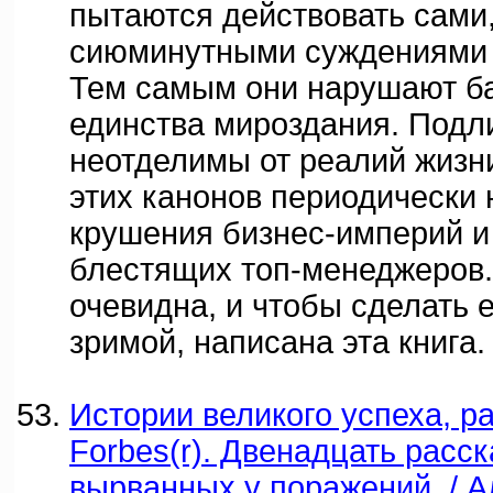
пытаются действовать сами,
сиюминутными суждениями 
Тем самым они нарушают б
единства мироздания. Подл
неотделимы от реалий жизн
этих канонов периодически
крушения бизнес-империй и
блестящих топ-менеджеров.
очевидна, и чтобы сделать 
зримой, написана эта книга.
Истории великого успеха, р
Forbes(r). Двенадцать расс
вырванных у поражений. / А