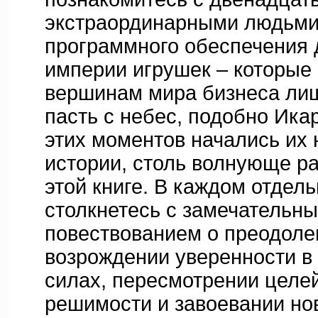
экстраординарными людьми 
программного обеспечения 
империи игрушек – которые 
вершинам мира бизнеса лиш
пасть с небес, подобно Икар
этих моментов начались их
истории, столь волнующе р
этой книге. В каждом отдел
столкнетесь с замечательн
повествованием о преодоле
возрождении уверенности в
силах, пересмотрении целе
решимости и завоевании нов