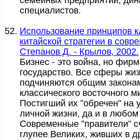
семейных предприятий, дин
специалистов.
Использование принципов к
китайской стратегии в совре
Степанов Д. - Крылов, 2002.
Бизнес - это война, но фирм
государство. Все сферы жиз
подчиняются общим законам
классического восточного 
Постигший их "обречен" на у
личной жизни, да и в любом
Современные "правители" с
глупее Великих, живших в д