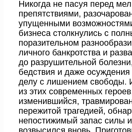
Никогда не пасуя перед ме
препятствиями, разочарова
упущенными возможностями,
бизнеса столкнулись с полн
поразительном разнообрази
личного банкротства и разв
до разрушительной болезни,
бедствия и даже осуждения
делу с лишением свободы. 
из этих современных героев,
изменившийся, травмирова
пережитой трагедией, обна
непостижимый запас силы и
возвысился вновь. Приготов