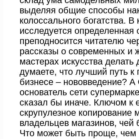
склад ума самодельных ми
выделяя общие способы на
колоссального богатства. В
исследуется определенная с
преподносится читателю че
рассказы о современных и 
мастерах искусства делать 
думаете, что лучший путь к
бизнесе – нововведение? А
основатель сети супермарке
сказал бы иначе. Ключом к 
скрупулезное копирование 
владельцев магазинов, чей 
Что может быть проще, чем