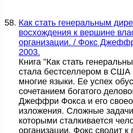
Как стать генеральным дир
восхождения к вершине вла
организации. / Фокс Джеффр
2003.
Книга "Как стать генеральн
стала бестселлером в США 
многие языки. Ее успех обу
сочетанием богатого делово
Джеффри Фокса и его своео
изложения. Сложные задачи
которыми сталкивается чело
организации, Фокс сводит к