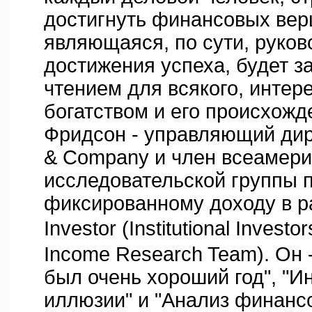
достигнуть финансовых верш
являющаяся, по сути, руков
достижения успеха, будет 
чтением для всякого, инте
богатством и его происхожд
Фридсон - управляющий дире
& Company и член всеамери
исследовательской группы 
фиксированному доходу в рам
Investor (Institutional Investo
Income Research Team). Он -
был очень хороший год", "
иллюзии" и "Анализ финансо