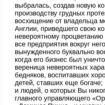
выбралась, создав новую к
производству грудных проте
восхищение от владельца м
Англии, приведшего свою к
невероятному процветанию в
все предприятия вокруг нег
вынужденного буквально вос
когда его бизнес был уничт
вереница невероятных хара
бедняков, воспитавших хор
детей, ставших еще богаче;
и людей, о которых Вы нико
главного управляющего «Ор