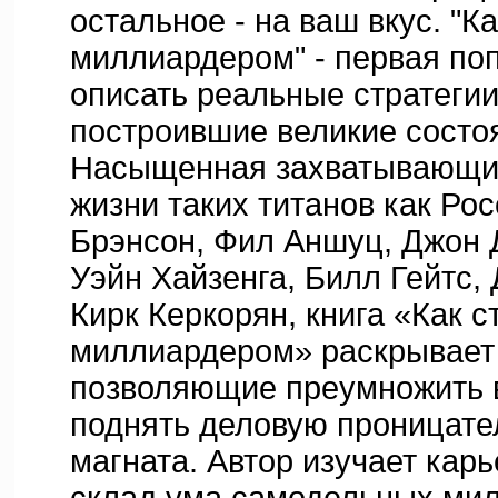
остальное - на ваш вкус. "Ка
миллиардером" - первая по
описать реальные стратегии 
построившие великие состо
Насыщенная захватывающи
жизни таких титанов как Ро
Брэнсон, Фил Аншуц, Джон 
Уэйн Хайзенга, Билл Гейтс, 
Кирк Керкорян, книга «Как с
миллиардером» раскрывает 
позволяющие преумножить в
поднять деловую проницате
магната. Автор изучает кар