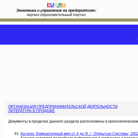
E
U
P
.
R
U
Экономика и управление на предприятиях:
научно-образовательный портал
ОРГАНИЗАЦИЯ ПРЕДПРИНИМАТЕЛЬСКОЙ ДЕЯТЕЛЬНОСТИ
ЛИТЕРАТУРА В ПРОДАЖЕ
Документы в пределах данного раздела расположены в хронологическом
Каталог. Компьютерный мир от А до Я. / - Открытые Системы, 2002