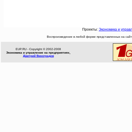
Проекты:
Экономика и управ
Воспроизведение в любой форме представленных на сайте
EUP.RU - Copyright © 2002-2008
Экономика и управление на предприятиях,
Дмитрий Виноградов