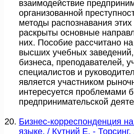
взаимодействие предприним
организованной преступнос
методы распознавания этих 
раскрыты основные направл
них. Пособие рассчитано на
высших учебных заведений,
бизнеса, преподавателей, у
специалистов и руководителе
является участником рыноч
интересуется проблемами б
предпринимательской деяте
Бизнес-корреспонденция на
языке. / Кутний Е. - Торсинг,