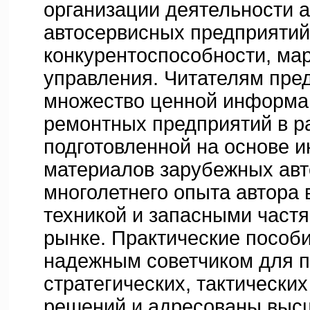
организации деятельности а
автосервисных предприятий
конкурентоспособности, мар
управления. Читателям пре
множество ценной информац
ремонтных предприятий в р
подготовленной на основе 
материалов зарубежных авт
многолетнего опыта автора 
техникой и запасными част
рынке. Практические пособ
надежным советчиком для 
стратегических, тактических
решений и адресованы выс