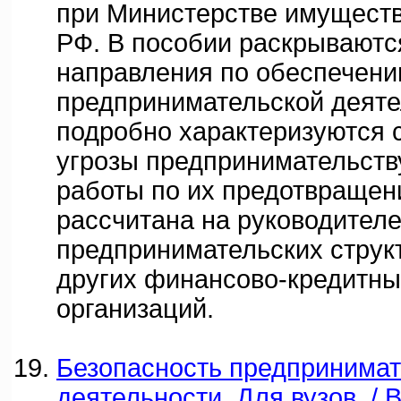
при Министерстве имущест
РФ. В пособии раскрываютс
направления по обеспечен
предпринимательской деяте
подробно характеризуются
угрозы предпринимательств
работы по их предотвращен
рассчитана на руководител
предпринимательских структ
других финансово-кредитны
организаций.
Безопасность предпринимат
деятельности. Для вузов. / 