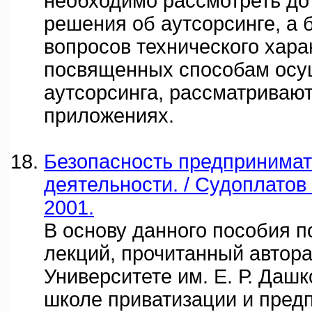
необходимо рассмотреть до
решения об аутсорсинге, а
вопросов технического хара
посвященных способам осу
аутсорсинга, рассматривают
приложениях.
Безопасность предпринимат
деятельности. / Судоплатов
2001.
В основу данного пособия п
лекций, прочитанный автор
Университете им. Е. Р. Даш
школе приватизации и пред