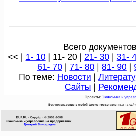
Всего документов
<< |
1- 10
| 11- 20 |
21- 30
|
31- 
61- 70
|
71- 80
|
81- 90
|
По теме:
Новости
|
Литерату
Сайты
|
Рекомен
Проекты:
Экономика и управ
Воспроизведение в любой форме представленных на сайте
EUP.RU - Copyright © 2002-2008
Экономика и управление на предприятиях,
Дмитрий Виноградов