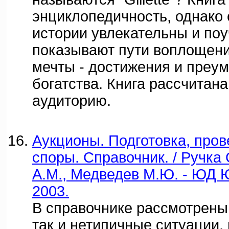
энциклопедичность, однако
истории увлекательны и поу
показывают пути воплощен
мечты - достижения и преу
богатства. Книга рассчитан
аудиторию.
Аукционы. Подготовка, про
споры. Справочник. / Ручка 
А.М., Медведев М.Ю. - ЮД
2003.
В справочнике рассмотрены
так и нетипичные ситуации,