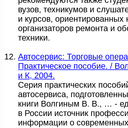
рекомендуются также студе
вузов, техникумов и слушат
и курсов, ориентированных 
организаторов ремонта и о
техники.
Автосервис: Торговые опера
Практическое пособие. / Вол
и К, 2004.
Серия практических пособи
автосервиса, подготовленны
книги Волгиным В. В., … - 
в России источник професс
информации о современных