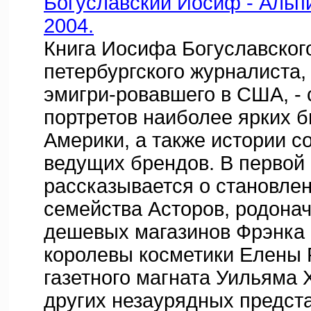
Богуславский Иосиф - Альпи
2004.
Книга Иосифа Богуславского
петербургского журналиста, 
эмигри-ровавшего в США, -
портретов наиболее ярких 
Америки, а также истории с
ведущих брендов. В первой 
рассказывается о становле
семейства Асторов, родона
дешевых магазинов Фрэнка 
королевы косметики Елены 
газетного магната Уильяма 
других незаурядных предст