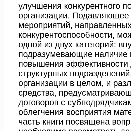
улучшения конкурентного п
организации. Подавляющее
мероприятий, направленны
конкурентоспособности, мож
одной из двух категорий: в
подразумевающие наличие 
повышения эффективности 
структурных подразделений,
организации в целом, и ра
средства, предусматриваю
договоров с субподрядчика
облегчения восприятия мат
часть книги посвящена вопр