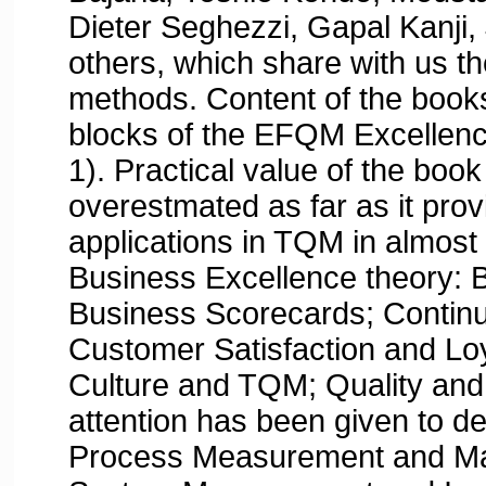
Dieter Seghezzi, Gapal Kanji,
others, which share with us t
methods. Content of the books
blocks of the EFQM Excellenc
1). Practical value of the boo
overestmated as far as it prov
applications in TQM in almost 
Business Excellence theory:
Business Scorecards; Contin
Customer Satisfaction and Loy
Culture and TQM; Quality and
attention has been given to d
Process Measurement and Ma