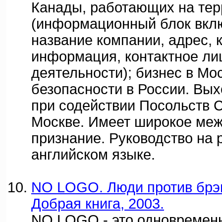
Канады, работающих на те
(информационный блок вклю
название компании, адрес, 
информация, контактное ли
деятельности); бизнес в Мо
безопасности в России. Вых
при содействии Посольств 
Москве. Имеет широкое ме
признание. Руководство на 
английском языке.
NO LOGO. Люди против брэнд
Добрая книга, 2003.
NO LOGO - это одновремен