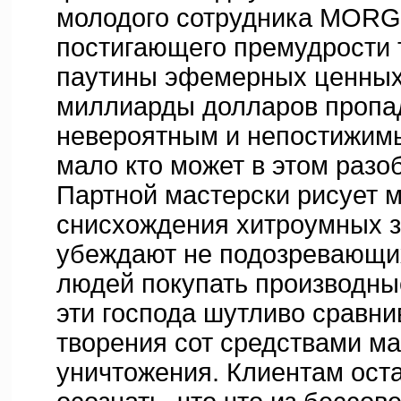
молодого сотрудника MOR
постигающего премудрости
паутины эфемерных ценных 
миллиарды долларов пропа
невероятным и непостижимы
мало кто может в этом разо
Партной мастерски рисует 
снисхождения хитроумных з
убеждают не подозревающи
людей покупать производны
эти господа шутливо сравни
творения сот средствами ма
уничтожения. Клиентам ост