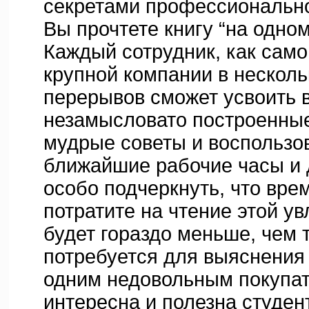
секретами профессионально
Вы прочтете книгу “на одно
Каждый сотрудник, как само
крупной компании в нескол
перерывов сможет усвоить 
незамысловато построенные
мудрые советы и воспользов
ближайшие рабочие часы и 
особо подчеркнуть, что вре
потратите на чтение этой ув
будет гораздо меньше, чем 
потребуется для выяснения
одним недовольным покупат
интересна и полезна студен