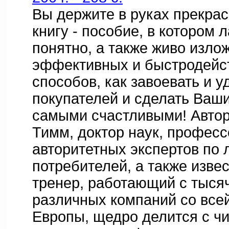
Вы держите в руках прекра
книгу - пособие, в котором 
понятно, а также живо изло
эффективных и быстродей
способов, как завоевать и у
покупателей и сделать Ваш
самыми счастливыми! Автор
Тимм, доктор наук, професс
авторитетных экспертов по 
потребителей, а также изве
тренер, работающий с тыся
различных компаний со все
Европы, щедро делится с ч