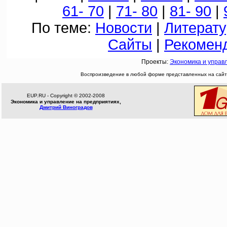
61- 70
|
71- 80
|
81- 90
|
По теме:
Новости
|
Литерату
Сайты
|
Рекомен
Проекты:
Экономика и управ
Воспроизведение в любой форме представленных на сайте
EUP.RU - Copyright © 2002-2008
Экономика и управление на предприятиях,
Дмитрий Виноградов