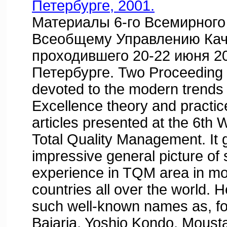
Петербурге, 2001.
Материалы 6-го Всемирного
Всеобщему Управлению Кач
проходившего 20-22 июня 20
Петербурге. Two Proceeding
devoted to the modern trends
Excellence theory and practic
articles presented at the 6th 
Total Quality Management. It
impressive general picture of s
experience in TQM area in mo
countries all over the world. 
such well-known names as, f
Bajaria, Yoshio Kondo, Moust