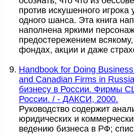
осознать, что что из бессове
против искушенного игрока у
одного шанса. Эта книга на
наполнена яркими персонаж
предостережением всякому, 
фондах, акции и даже страхо
Handbook for Doing Business 
and Canadian Firms in Russi
бизнесу в России. Фирмы С
России. / - ДАКСИ, 2000.
Руководство содержит анал
юридических и коммерчески
ведению бизнеса в РФ; спи