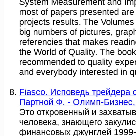
System Measurement and Im
most of papers presented are
projects results. The Volumes
big numbers of pictures, graph
referencies that makes reading
the World of Quality. The boo
recommended to quality exper
and everybody interested in qu
Fiasco. Исповедь трейдера с
Партной Ф. - Олимп-Бизнес,
Это откровенный и захваты
человека, знающего закули
финансовых джунглей 1999-х