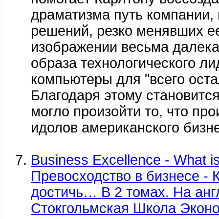
драматизма путь компании,
решений, резко менявших ее 
изображении весьма далека
образа технологического л
компьютеры для "всего оста
Благодаря этому становится
могло произойти то, что пр
идолов американского бизне
Business Excellence - What 
Превосходство в бизнесе - К
достичь… В 2 томах. На англ
Стокгольмская Школа Эконо