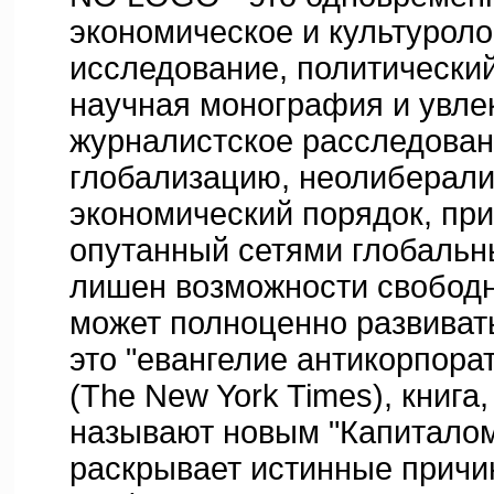
экономическое и культуроло
исследование, политически
научная монография и увле
журналистское расследован
глобализацию, неолиберал
экономический порядок, при
опутанный сетями глобальн
лишен возможности свободн
может полноценно развиват
это "евангелие антикорпора
(The New York Times), книга
называют новым "Капиталом
раскрывает истинные прич