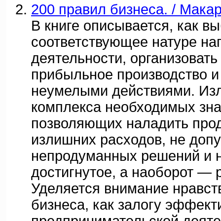
200 правил бизнеса. / Макар
В книге описывается, как в
соответствующее натуре на
деятельности, организовать
прибыльное производство и 
неумелыми действиями. Из
комплекса необходимых зна
позволяющих наладить прод
излишних расходов, не допу
непродуманных решений и н
достигнутое, а наоборот — р
Уделяется внимание нравст
бизнеса, как залогу эффект