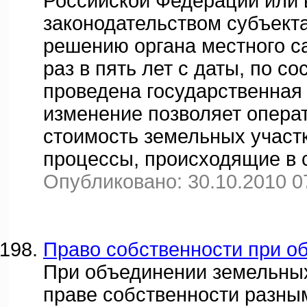
Российской Федерации или 
законодательством субъект
решению органа местного с
раз в пять лет с даты, по с
проведена государственная
изменение позволяет опера
стоимость земельных участ
процессы, происходящие в 
Опубликовано: 30.10.2010 0
Право собственности при о
При объединении земельных
праве собственности разным