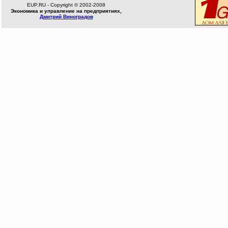
EUP.RU - Copyright © 2002-2008
Экономика и управление на предприятиях,
Дмитрий Виноградов