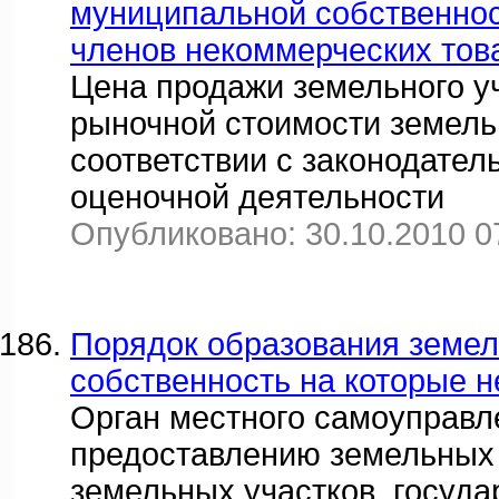
муниципальной собственност
членов некоммерческих тов
Цена продажи земельного у
рыночной стоимости земельн
соответствии с законодате
оценочной деятельности
Опубликовано: 30.10.2010 0
Порядок образования земел
собственность на которые н
Орган местного самоуправл
предоставлению земельных у
земельных участков, госуда