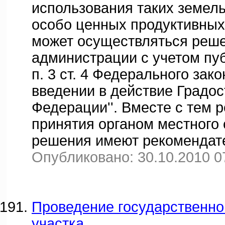
использования таких земель
особо ценных продуктивных
может осуществляться реш
администрации с учетом пу
п. 3 ст. 4 Федерального зако
введении в действие Градос
Федерации''. Вместе с тем 
принятия органом местного
решения имеют рекомендат
Опубликовано: 30.10.2010 0
Проведение государственно
участка