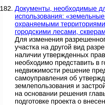
Документы, необходимые дл
использования: «земельные 
охраняемыми территориями 
городскими лесами, скверам
Для изменения разрешенног
участка на другой вид разр
наличии утвержденных прав
необходимо представить в 
недвижимости решение пред
самоуправления об утвержд
землепользования и застро
на основании решения глав
подготовке проекта о внесе