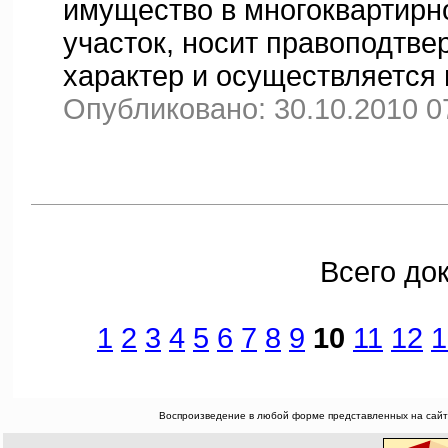
имущество в многоквартирн
участок, носит правоподтв
характер и осуществляется 
Опубликовано: 30.10.2010 0
Всего до
1
2
3
4
5
6
7
8
9
10
11
12
1
Воспроизведение в любой форме представленных на сайте