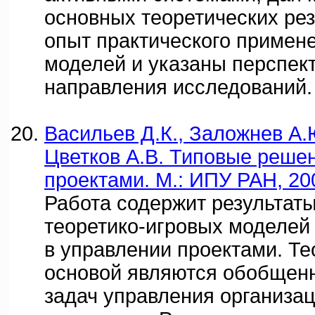
основных теоретических рез
опыт практического примен
моделей и указаны перспек
направления исследований.
Васильев Д.К., Заложнев А.Ю
Цветков А.В. Типовые реше
проектами. М.: ИПУ РАН, 200
Работа содержит результат
теоретико-игровых моделей
в управлении проектами. Те
основой являются обобщен
задач управления организа