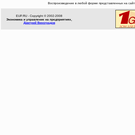
Воспроизведение в любой форме представленных на сайте
EUP.RU - Copyright © 2002-2008
Экономика и управление на предприятиях,
Дмитрий Виноградов