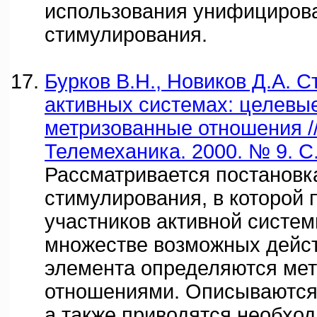
использования унифициров
стимулирования.
Бурков В.Н., Новиков Д.А. 
активных системах: целевы
метризованные отношения //
Телемеханика. 2000. № 9. С.
Рассматривается постановк
стимулирования, в которой 
участников активной систе
множестве возможных дейст
элемента определяются ме
отношениями. Описываются
а также приводятся необхо