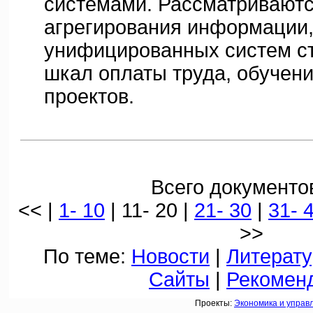
системами. Рассматриваютс
агрегирования информации
унифицированных систем с
шкал оплаты труда, обучен
проектов.
Всего документов
<< |
1- 10
| 11- 20 |
21- 30
|
31- 
>>
По теме:
Новости
|
Литерату
Сайты
|
Рекомен
Проекты:
Экономика и управ