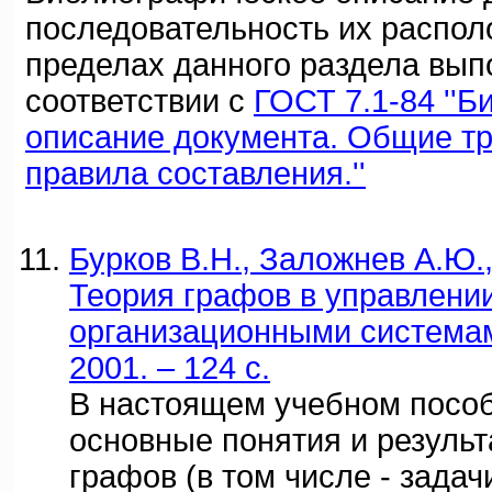
последовательность их распол
пределах данного раздела вып
соответствии с
ГОСТ 7.1-84 ''
описание документа. Общие т
правила составления.''
Бурков В.Н., Заложнев А.Ю.,
Теория графов в управлени
организационными системами
2001. – 124 с.
В настоящем учебном пособ
основные понятия и результ
графов (в том числе - зада