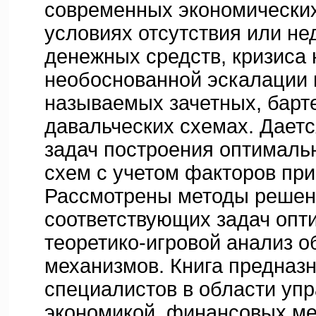
современных экономически
условиях отсутствия или не
денежных средств, кризиса 
необоснованной эскалации ц
называемых зачетных, барт
давальческих схемах. Даетс
задач построения оптимал
схем с учетом факторов при
Рассмотрены методы решен
соответствующих задач опт
теоретико-игровой анализ 
механизмов. Книга предназ
специалистов в области уп
экономикой, финансовых м