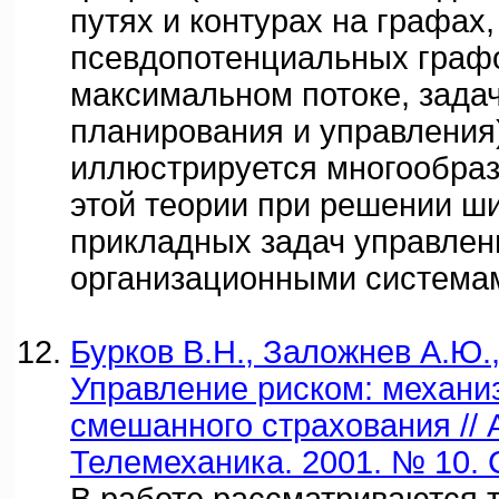
путях и контурах на графах,
псевдопотенциальных графо
максимальном потоке, задач
планирования и управления)
иллюстрируется многообра
этой теории при решении ши
прикладных задач управлен
организационными система
Бурков В.Н., Заложнев А.Ю.,
Управление риском: механи
смешанного страхования // 
Телемеханика. 2001. № 10. С