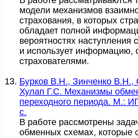
В работе рассматриваются 
модели механизмов взаимно
страхования, в которых стр
обладает полной информац
вероятностях наступления 
и использует информацию,
страхователями.
Бурков В.Н., Зинченко В.Н., 
Хулап Г.С. Механизмы обме
переходного периода. М.: И
с.
В работе рассмотрены зада
обменных схемах, которые 