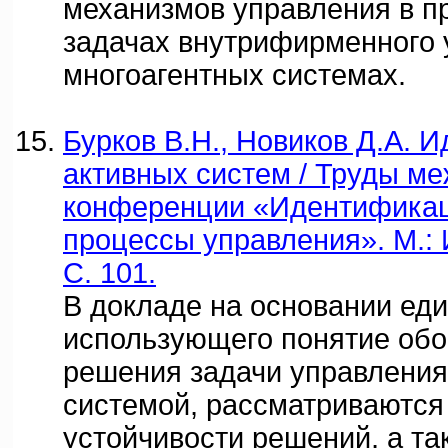
механизмов управления в п
задачах внутрифирменного 
многоагентных системах.
Бурков В.Н., Новиков Д.А. 
активных систем / Труды м
конференции «Идентификац
процессы управления». М.: 
С. 101.
В докладе на основании еди
использующего понятие об
решения задачи управления
системой, рассматриваютс
устойчивости решений, а т