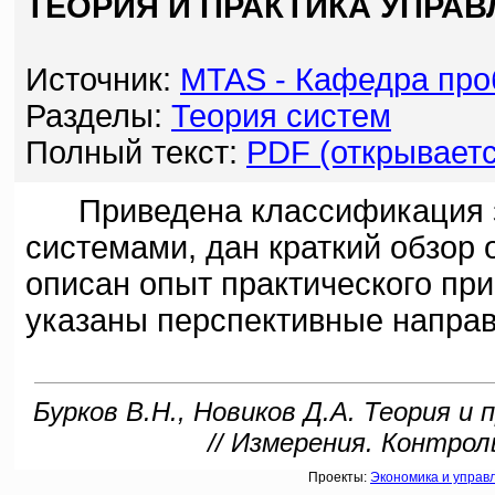
ТЕОРИЯ И ПРАКТИКА УПРА
Источник:
MTAS - Кафедра пр
Разделы:
Теория систем
Полный текст:
PDF (открываетс
Приведена классификация з
системами, дан краткий обзор 
описан опыт практического пр
указаны перспективные направ
Бурков В.Н., Новиков Д.А. Теория 
// Измерения. Контрол
Проекты:
Экономика и управ