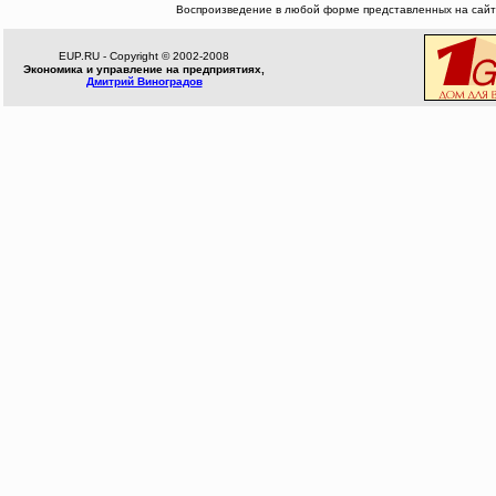
Воспроизведение в любой форме представленных на сайте
EUP.RU - Copyright © 2002-2008
Экономика и управление на предприятиях,
Дмитрий Виноградов