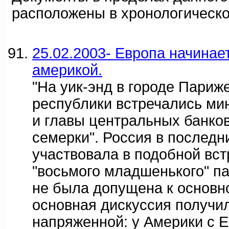
расположены в хронологическо
25.02.2003- Европа начинает
америкой.
"На уик-энд в городе Париж
республики встречались ми
и главы центральных банко
семерки". Россия в последн
участвовала в подобной вст
"восьмого младшенького" па
не была допущена к основно
основная дискуссия получил
напряженной: у Америки с 