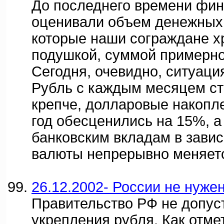
До последнего времени фи
оценивали объем денежных
которые наши сограждане х
подушкой, суммой примерно
Сегодня, очевидно, ситуаци
Рубль с каждым месяцем ст
крепче, долларовые накопл
год обесценились на 15%, а
банковским вкладам в завис
валюты непрерывно меняет
26.12.2002- России не нужен
Правительство РФ не допус
укрепления рубля. Как отме