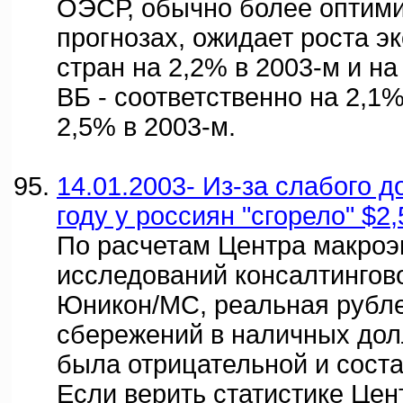
ОЭСР, обычно более оптими
прогнозах, ожидает роста э
стран на 2,2% в 2003-м и на
ВБ - соответственно на 2,1%
2,5% в 2003-м.
14.01.2003- Из-за слабого 
году у россиян "сгорело" $2,
По расчетам Центра макроэ
исследований консалтингов
Юникон/МС, реальная рубл
сбережений в наличных дол
была отрицательной и сост
Если верить статистике Цен