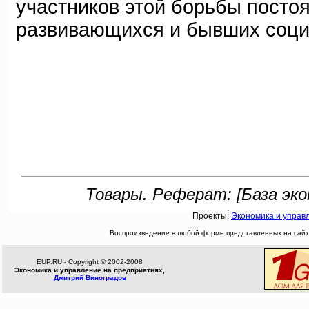
участников этой борьбы постоя
развивающихся и бывших соци
Товары. Реферат: [База эко
Проекты:
Экономика и управ
Воспроизведение в любой форме представленных на сайте
EUP.RU - Copyright © 2002-2008
Экономика и управление на предприятиях,
Дмитрий Виноградов