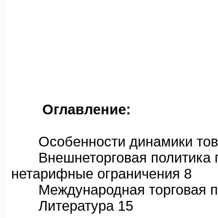
М
Оглавление:
Особенности динамики това
Внешнеторговая политика го
нетарифные ограничения 8
Международная торговая пол
Литература 15