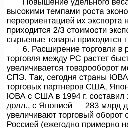
Повышение удельного веса с
высокими темпами роста эконо
переориентацией их экспорта н
приходится 2/3 стоимости экспо
сырьевые товары приходится то
6. Расширение торговли в р
торговля между PC растет быс
увеличивается товарооборот м
СПЭ. Так, сегодня страны ЮВА
торговых партнеров США, Япон
ЮВА с США в 1994 г. составил 
долл., с Японией — 283 млрд 
увеличивают торговый оборот 
Россией (ежегодно примерно н