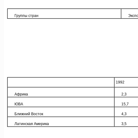
Группы стран
Экспо
1992
Африка
2,3
ЮВА
15,7
Ближний Восток
4,3
Латинская Америка
3,5