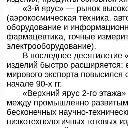
«3-й ярус» — рынок высокот
(аэрокосмическая техника, ав
оборудование и информационна
фармацевтика, точные измери
электрооборудование).
В последнее десятилетие «3-
изделий быстро расширяется: 
мирового экспорта повысился с 
начале 90-х гг.
«Верхний ярус 2-го этажа» 
между промышленно развитыми
бесконечных научно-техническ
низкотехнологичных готовых и