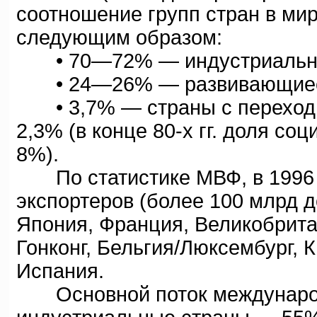
соотношение групп стран в ми
следующим образом:
• 70—72% — индустриальны
• 24—26% — развивающиеся с
• 3,7% — страны с переходн
2,3% (в конце 80-х гг. доля с
8%).
По статистике МВФ, в 1996 г.
экспортеров (более 100 млрд д
Япония, Франция, Великобрита
Гонконг, Бельгия/Люксембург, К
Испания.
Основной поток международн