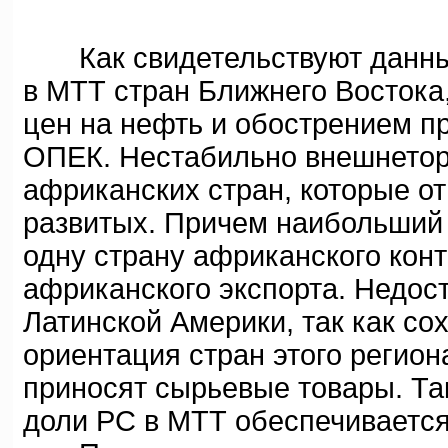
Как свидетельствуют данные
в МТТ стран Ближнего Востока
цен на нефть и обострением п
ОПЕК. Нестабильно внешнетор
африканских стран, которые от
развитых. Причем наибольший 
одну страну африканского ко
африканского экспорта. Недос
Латинской Америки, так как со
ориентация стран этого регион
приносят сырьевые товары. Та
доли PC в МТТ обеспечивается