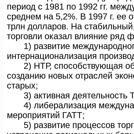
период с 1981 по 1992 гг. меж
среднем на 5,2%. В 1997 г. ее 
трлн долларов. На стабильный
торговли оказал влияние ряд ф
1) развитие международного
интернационализация производ
2) НТР, способствующая обн
созданию новых отраслей эко
старых;
3) активная деятельность Т
4) либерализация междунаро
мероприятий ГАТТ;
5) развитие процессов торго