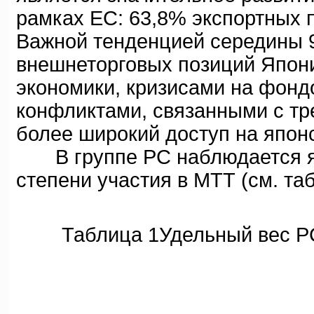
рамках ЕС: 63,8% экспортных 
Важной тенденцией середины 9
внешнеторговых позиций Япони
экономики, кризисами на фонд
конфликтами, связанными с тр
более широкий доступ на япон
В группе PC наблюдается яр
степени участия в МТТ (см. таб
Таблица 1Удельный вес PC в