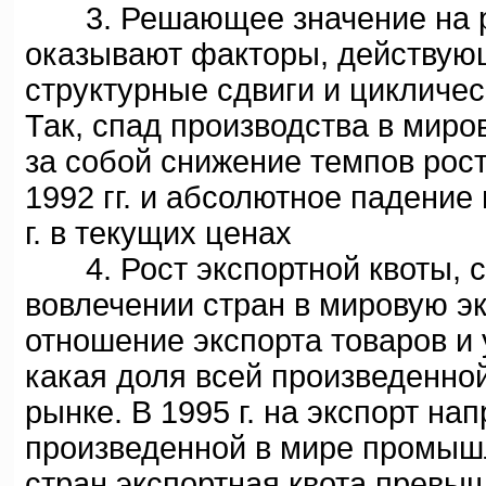
3. Решающее значение на ра
оказывают факторы, действующ
структурные сдвиги и цикличес
Так, спад производства в миро
за собой снижение темпов рос
1992 гг. и абсолютное падение
г. в текущих ценах
4. Рост экспортной квоты, 
вовлечении стран в мировую э
отношение экспорта товаров и 
какая доля всей произведенно
рынке. В 1995 г. на экспорт н
произведенной в мире промыш
стран экспортная квота превы