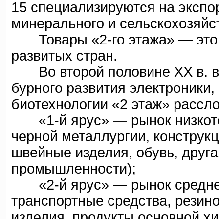
15 специализируются на экспор
минерального и сельскохозяйс
Товары «2-го этажа» — это 
развитых стран.
Во второй половине XX в. в 
бурного развития электроники,
биотехнологии «2 этаж» рассло
«1-й ярус» — рынок низкоте
черной металлургии, конструк
швейные изделия, обувь, друга
промышленности);
«2-й ярус» — рынок среднете
транспортные средства, резин
изделия, продукты основной х