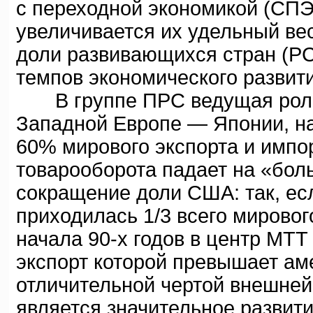
с переходной экономикой (СПЭ)
увеличивается их удельный ве
доли развивающихся стран (PC
темпов экономического развити
В группе ПРС ведущая роль
Западной Европе — Японии, на
60% мирового экспорта и импо
товарооборота падает на «бол
сокращение доли США: так, есл
приходилась 1/3 всего мирового
начала 90-х годов в центр МТ
экспорт которой превышает аме
отличительной чертой внешней
является значительное развити