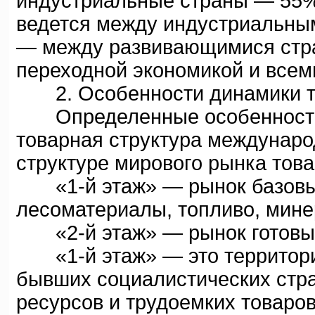
индустриальные страны — 55%
ведется между индустриальны
— между развивающимися стр
переходной экономикой и всем
2. Особенности динамики то
Определенные особенности н
товарная структура международ
структуре мирового рынка тов
«1-й этаж» — рынок базовых
лесоматериалы, топливо, мине
«2-й этаж» — рынок готовых
«1-й этаж» — это территори
бывших социалистических стр
ресурсов и трудоемких товаро