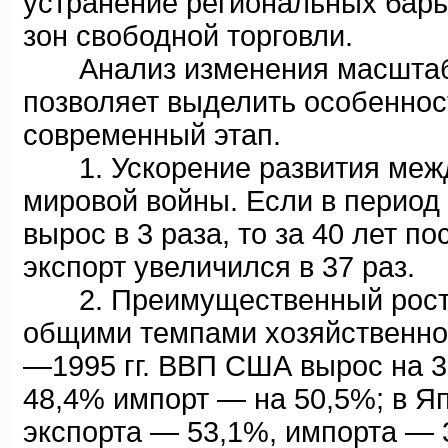
устранение региональных бар
зон свободной торговли.
Анализ изменения масштабов
позволяет выделить особеннос
современный этап.
1. Ускорение развития между
мировой войны. Если в период 
вырос в 3 раза, то за 40 лет 
экспорт увеличился в 37 раз.
2. Преимущественный рост в
общими темпами хозяйственног
—1995 гг. ВВП США вырос на 3
48,4% импорт — на 50,5%; в Я
экспорта — 53,1%, импорта — 