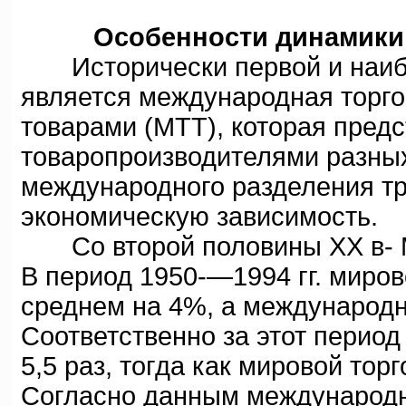
Особенности динамики
Исторически первой и наиб
является международная торго
товарами (МТТ), которая пред
товаропроизводителями разных
международного разделения т
экономическую зависимость.
Со второй половины XX в- М
В период 1950-—1994 гг. миров
среднем на 4%, а международн
Соответственно за этот период
5,5 раз, тогда как мировой тор
Согласно данным международн