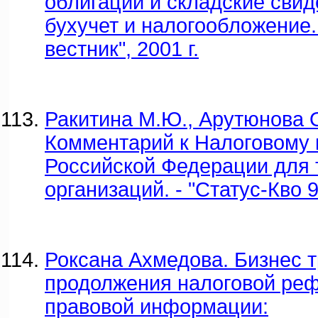
облигации и складские свид
бухучет и налогообложение.
вестник", 2001 г.
Ракитина М.Ю., Арутюнова О
Комментарий к Налоговому 
Российской Федерации для 
организаций. - "Статус-Кво 97
Роксана Ахмедова. Бизнес 
продолжения налоговой реф
правовой информации: