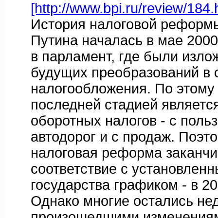
[http://www.bpi.ru/review/184.
История налоговой реформ
Путина началась в мае 2000
в парламент, где были изло
будущих преобразований в
налогообложения. По этому 
последней стадией являетс
оборотных налогов - с поль
автодорог и с продаж. Поэто
налоговая реформа заканчи
соответствие с установленн
государства графиком - в 20
Однако многие остались не
произошедшими изменениям