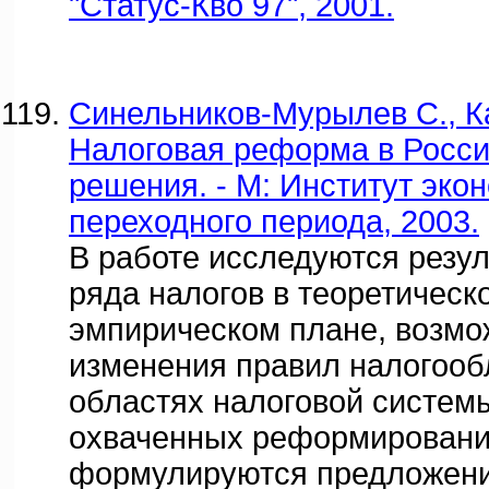
"Статус-Кво 97", 2001.
Синельников-Мурылев С., Ка
Налоговая реформа в Росси
решения. - М: Институт эко
переходного периода, 2003.
В работе исследуются резу
ряда налогов в теоретическ
эмпирическом плане, возм
изменения правил налогооб
областях налоговой систем
охваченных реформировани
формулируются предложени