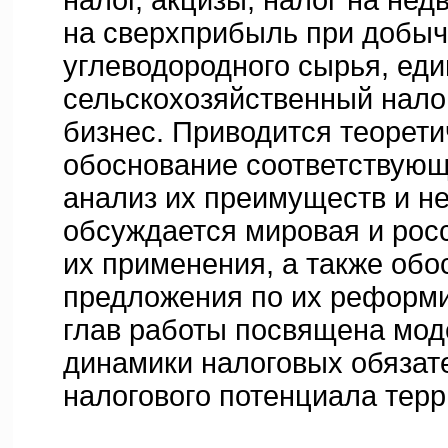
налог, акцизы, налог на нед
на сверхприбыль при добы
углеводородного сырья, ед
сельскохозяйственный налог
бизнес. Приводится теорети
обоснование соответствующ
анализ их преимуществ и не
обсуждается мировая и рос
их применения, а также об
предложения по их реформ
глав работы посвящена мо
динамики налоговых обязат
налогового потенциала терр