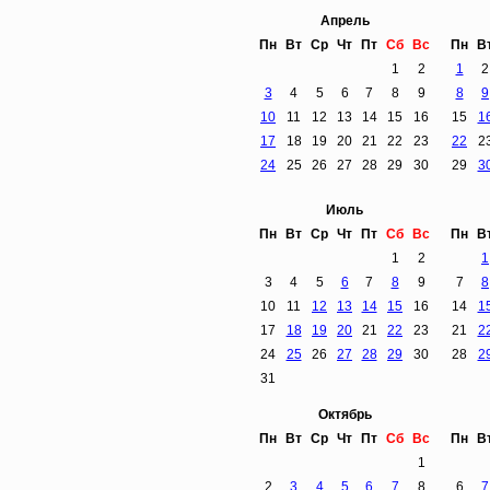
Апрель
Пн
Вт
Ср
Чт
Пт
Сб
Вс
Пн
В
1
2
1
2
3
4
5
6
7
8
9
8
9
10
11
12
13
14
15
16
15
1
17
18
19
20
21
22
23
22
2
24
25
26
27
28
29
30
29
3
Июль
Пн
Вт
Ср
Чт
Пт
Сб
Вс
Пн
В
1
2
1
3
4
5
6
7
8
9
7
8
10
11
12
13
14
15
16
14
1
17
18
19
20
21
22
23
21
2
24
25
26
27
28
29
30
28
2
31
Октябрь
Пн
Вт
Ср
Чт
Пт
Сб
Вс
Пн
В
1
2
3
4
5
6
7
8
6
7