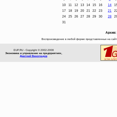
10
11
12
13
14
15
16
14
1
17
18
19
20
21
22
23
21
2
24
25
26
27
28
29
30
28
2
31
Архив:
Воспроизведение в любой форме представленных на сайте
EUP.RU - Copyright © 2002-2008
Экономика и управление на предприятиях,
Дмитрий Виноградов