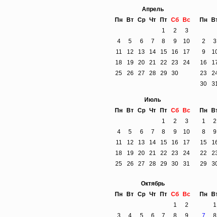
Апрель
Пн
Вт
Ср
Чт
Пт
Сб
Вс
Пн
В
1
2
3
4
5
6
7
8
9
10
2
3
11
12
13
14
15
16
17
9
1
18
19
20
21
22
23
24
16
1
25
26
27
28
29
30
23
2
30
3
Июль
Пн
Вт
Ср
Чт
Пт
Сб
Вс
Пн
В
1
2
3
1
2
4
5
6
7
8
9
10
8
9
11
12
13
14
15
16
17
15
1
18
19
20
21
22
23
24
22
2
25
26
27
28
29
30
31
29
3
Октябрь
Пн
Вт
Ср
Чт
Пт
Сб
Вс
Пн
В
1
2
1
3
4
5
6
7
8
9
7
8