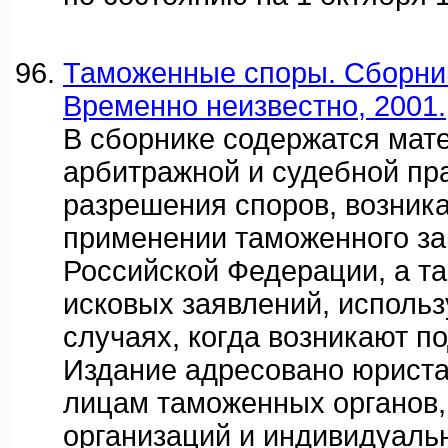
Таможенные споры. Сборник 
Временно неизвестно, 2001.
В сборнике содержатся мат
арбитражной и судебной пр
разрешения споров, возник
применении таможенного за
Российской Федерации, а т
исковых заявлений, исполь
случаях, когда возникают п
Издание адресовано юрист
лицам таможенных органов,
организаций и индивидуал