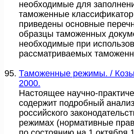
необходимые для заполнен
таможенные классификаторы
приведены основные перечн
образцы таможенных докум
необходимые при использо
рассматриваемых таможенн
Таможенные режимы. / Козыр
2000.
Настоящее научно-практиче
содержит подробный анали
российского законодательс
режимах (нормативные пра
по состоянию на 1 октября 19