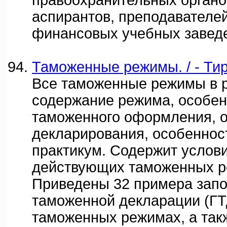
правоохранительных органов
аспирантов, преподавателе
финансовых учебных завед
Таможенные режимы. / - Тир
Все таможенные режимы в р
содержание режима, особен
таможенного оформления, 
декларирования, особеннос
практикум. Содержит услов
действующих таможенных р
Приведены 32 примера запо
таможенной декларации (ГТ
таможенных режимах, а так