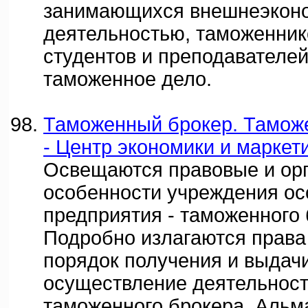
занимающихся внешнеэкон
деятельностью, таможеннико
студентов и преподавателе
таможенное дело.
Таможенный брокер. Таможе
- Центр экономики и маркети
Освещаются правовые и ор
особенности учреждения ос
предприятия - таможенного 
Подробно излагаются права 
порядок получения и выдач
осуществление деятельност
таможенного брокера. Альм