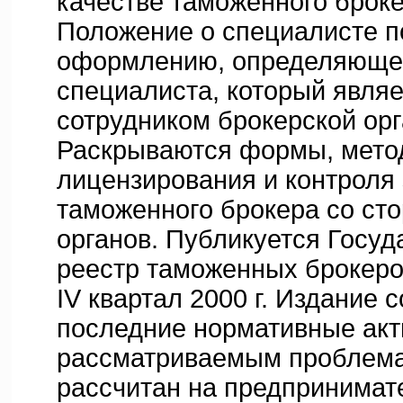
качестве таможенного брок
Положение о специалисте 
оформлению, определяющее
специалиста, который явля
сотрудником брокерской орг
Раскрываются формы, мето
лицензирования и контроля
таможенного брокера со ст
органов. Публикуется Госу
реестр таможенных брокеро
IV квартал 2000 г. Издание 
последние нормативные акт
рассматриваемым проблема
рассчитан на предпринимат