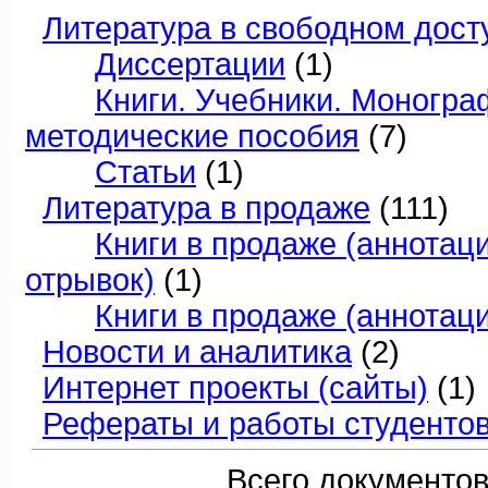
Литература в свободном дост
Диссертации
(1)
Книги. Учебники. Моногра
методические пособия
(7)
Статьи
(1)
Литература в продаже
(111)
Книги в продаже (аннотац
отрывок)
(1)
Книги в продаже (аннотац
Новости и аналитика
(2)
Интернет проекты (сайты)
(1)
Рефераты и работы студенто
Всего документов