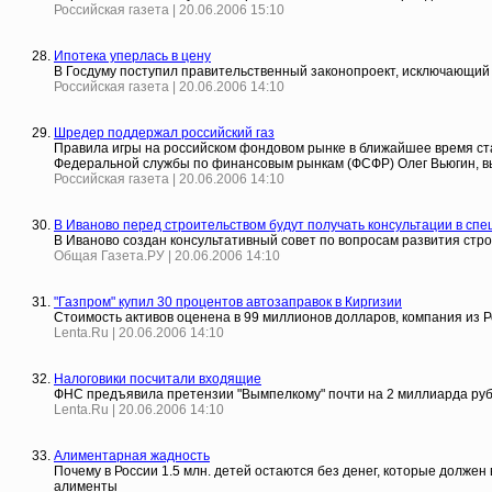
Российская газета | 20.06.2006 15:10
Ипотека уперлась в цену
В Госдуму поступил правительственный законопроект, исключающий 
Российская газета | 20.06.2006 14:10
Шредер поддержал российский газ
Правила игры на российском фондовом рынке в ближайшее время стан
Федеральной службы по финансовым рынкам (ФСФР) Олег Вьюгин, в
Российская газета | 20.06.2006 14:10
В Иваново перед строительством будут получать консультации в сп
В Иваново создан консультативный совет по вопросам развития стр
Общая Газета.РУ | 20.06.2006 14:10
"Газпром" купил 30 процентов автозаправок в Киргизии
Стоимость активов оценена в 99 миллионов долларов, компания из 
Lenta.Ru | 20.06.2006 14:10
Налоговики посчитали входящие
ФНС предъявила претензии "Вымпелкому" почти на 2 миллиарда рубл
Lenta.Ru | 20.06.2006 14:10
Алиментарная жадность
Почему в России 1.5 млн. детей остаются без денег, которые должен
алименты