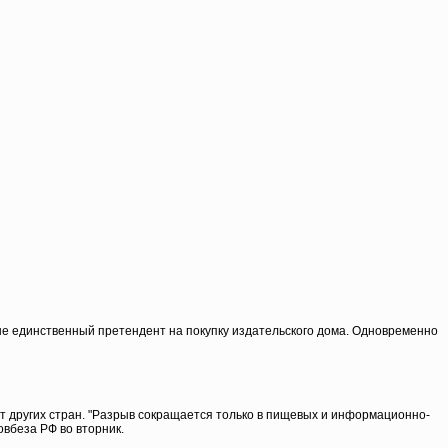
 не единственный претендент на покупку издательского дома. Одновременно
от других стран. "Разрыв сокращается только в пищевых и информационно-
овбеза РФ во вторник.