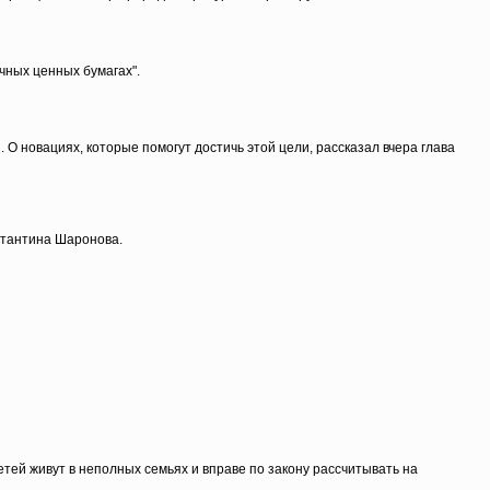
чных ценных бумагах".
 новациях, которые помогут достичь этой цели, рассказал вчера глава
стантина Шаронова.
етей живут в неполных семьях и вправе по закону рассчитывать на