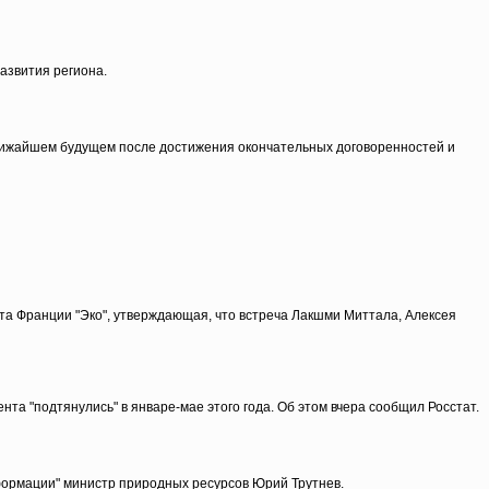
азвития региона.
ближайшем будущем после достижения окончательных договоренностей и
зета Франции "Эко", утверждающая, что встреча Лакшми Миттала, Алексея
нта "подтянулись" в январе-мае этого года. Об этом вчера сообщил Росстат.
формации" министр природных ресурсов Юрий Трутнев.