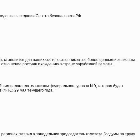
ведев на заседании Совета безопасности РФ.
бль становится для наших соотечественников все более ценным и знаковым.
 отношение россиян к хождению в стране зарубежной валюты.
йшим налогоплательщикам федерального уровня N 9, которая будет
 (ФНС) 29 мая текущего года.
регионах, заявил в понедельник председатель комитета Госдумы по труду