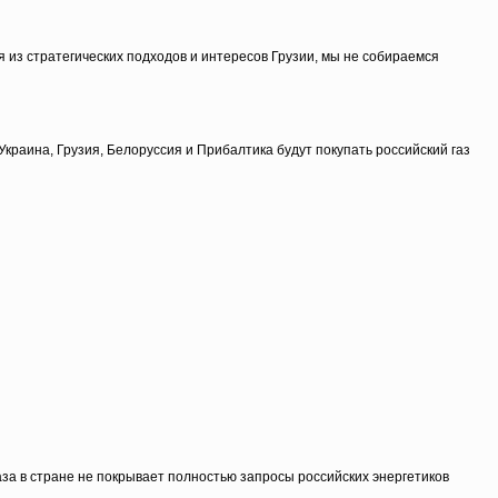
я из стратегических подходов и интересов Грузии, мы не собираемся
раина, Грузия, Белоруссия и Прибалтика будут покупать российский газ
за в стране не покрывает полностью запросы российских энергетиков