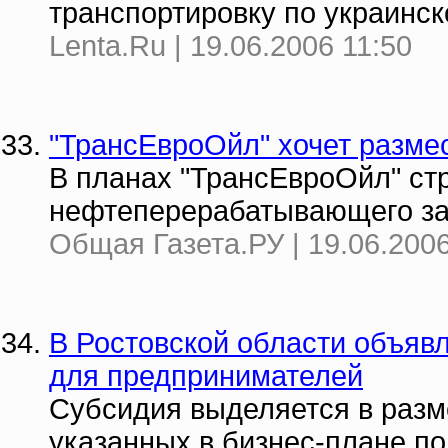
транспортировку по украинск
Lenta.Ru | 19.06.2006 11:50
"ТрансЕвроОйл" хочет разме
В планах "ТрансЕвроОйл" ст
нефтеперерабатывающего зав
Общая Газета.РУ | 19.06.2006
В Ростовской области объявл
для предпринимателей
Субсидия выделяется в разме
указанных в бизнес-плане по