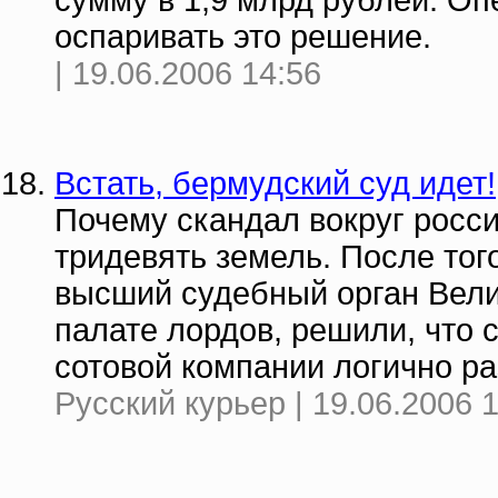
сумму в 1,9 млрд рублей. Оп
оспаривать это решение.
| 19.06.2006 14:56
Встать, бермудский суд идет!
Почему скандал вокруг росс
тридевять земель. После тог
высший судебный орган Вели
палате лордов, решили, что 
сотовой компании логично ра
Русский курьер | 19.06.2006 