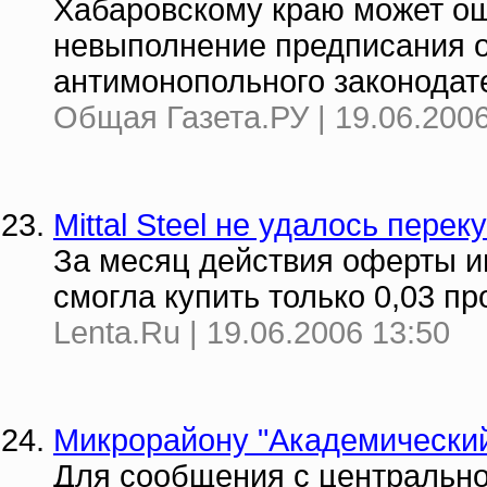
Хабаровскому краю может ош
невыполнение предписания 
антимонопольного законодат
Общая Газета.РУ | 19.06.2006
Mittal Steel не удалось перек
За месяц действия оферты и
смогла купить только 0,03 п
Lenta.Ru | 19.06.2006 13:50
Микрорайону "Академический
Для сообщения с центрально