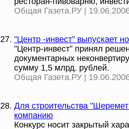
ресторан-пивоварню, инвести
Общая Газета.РУ | 19.06.2006
"Центр -инвест" выпускает н
"Центр-инвест" принял реше
документарных неконвертиру
сумму 1,5 млрд. рублей.
Общая Газета.РУ | 19.06.2006
Для строительства "Шереме
компанию
Конкурс носит закрытый хара