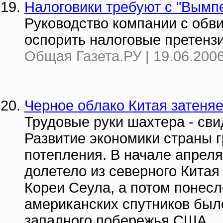
Налоговики требуют с "Вымпе
Руководство компании с обв
оспорить налоговые претензи
Общая Газета.РУ | 19.06.2006
Черное облако Китая затеня
Трудовые руки шахтера - сви
Развитие экономики страны г
потепления. В начале апреля
долетело из северного Кита
Кореи Сеула, а потом понесл
американских спутников было
западного побережья США