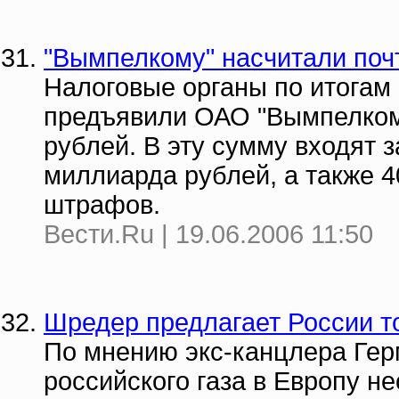
"Вымпелкому" насчитали поч
Налоговые органы по итогам 
предъявили ОАО "Вымпелком"
рублей. В эту сумму входят з
миллиарда рублей, а также 
штрафов.
Вести.Ru | 19.06.2006 11:50
Шредер предлагает России то
По мнению экс-канцлера Гер
российского газа в Европу н