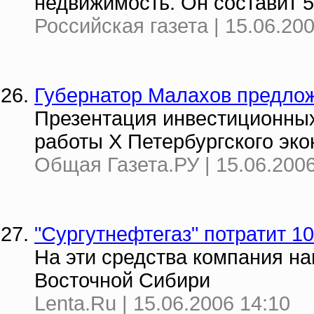
недвижимость. Он составит 
Российская газета | 15.06.20
Губернатор Малахов предлож
Презентация инвестиционных
работы X Петербургского эк
Общая Газета.РУ | 15.06.2006
"Сургутнефтегаз" потратит 1
На эти средства компания н
Восточной Сибири
Lenta.Ru | 15.06.2006 14:10