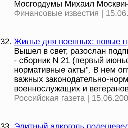
Мосгордумы Михаил Москвин
Финансовые известия | 15.06
Жилье для военных: новые 
Вышел в свет, разослан подп
- сборник N 21 (первый июнь
нормативные акты". В нем о
важных законодательно-норм
военнослужащих и ветеранов
Российская газета | 15.06.20
Элитный алкоголь подешеве