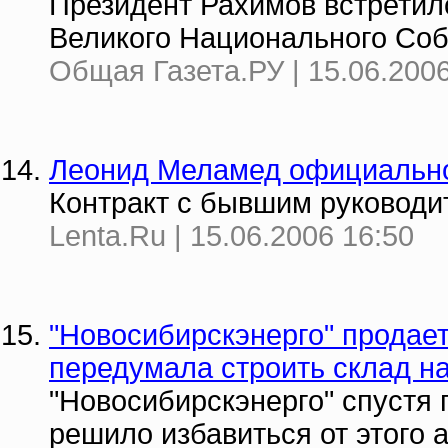
Президент Рахимов встретил
Великого Национального Со
Общая Газета.РУ | 15.06.2006
Леонид Меламед официально
Контракт с бывшим руководи
Lenta.Ru | 15.06.2006 16:50
"Новосибирскэнерго" продае
передумала строить склад н
"Новосибирскэнерго" спустя 
решило избавиться от этого 