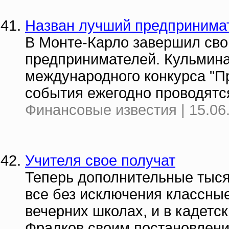
Назван лучший предпринимат
В Монте-Карло завершил св
предпринимателей. Кульмина
международного конкурса "П
события ежегодно проводятс
Финансовые известия | 15.06
Учителя свое получат
Теперь дополнительные тысяч
все без исключения классные
вечерних школах, и в кадетс
Фрадков своим постановлени