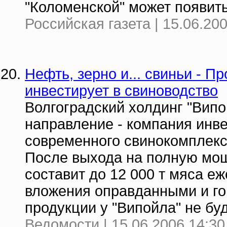
"Коломенской" может появить
Российская газета | 15.06.20
Нефть, зерно и... свиньи - 
инвестирует в свиноводство
Волгоградский холдинг "Випо
направление - компания инве
современного свинокомплекса
После выхода на полную мощ
составит до 12 000 т мяса е
вложения оправданными и го
продукции у "Випойла" не буд
Ведомости | 15.06.2006 14:30