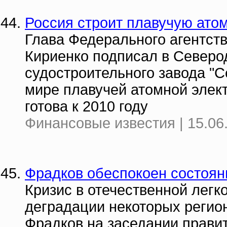
Россия строит плавучую ато
Глава Федерального агентств
Кириенко подписал в Северо
судостроительного завода "С
мире плавучей атомной элек
готова к 2010 году
Финансовые известия | 15.06
Фрадков обеспокоен состоя
Кризис в отечественной лег
деградации некоторых регио
Фрадков на заседании прави