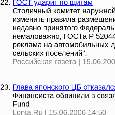
ГОСТ ударит по щитам
Столичный комитет наружной
изменить правила размещени
недавно принятого Федеральн
немаловажно, ГОСТа Р 52044
реклама на автомобильных до
сельских поселений".
Российская газета | 15.06.20
Глава японского ЦБ отказалс
Финансиста обвинили в связ
Fund
Lenta.Ru | 15.06.2006 14:50