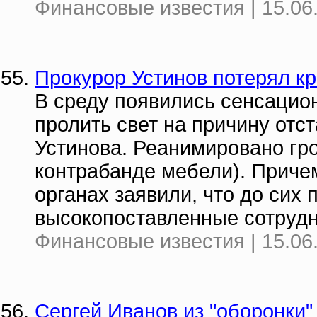
Финансовые известия | 15.06
Прокурор Устинов потерял кр
В среду появились сенсацио
пролить свет на причину отс
Устинова. Реанимировано гро
контрабанде мебели). Приче
органах заявили, что до сих
высокопоставленные сотрудн
Финансовые известия | 15.06
Сергей Иванов из "оборонки"