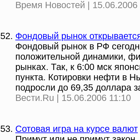
Время Новостей | 15.06.2006 
Фондовый рынок открываетс
Фондовый рынок в РФ сегодн
положительной динамики, ф
рынках. Так, к 6:00 мск япон
пункта. Котировки нефти в Н
подросли до 69,35 доллара з
Вести.Ru | 15.06.2006 11:10
Сотовая игра на курсе валют
Примут или не примут закон