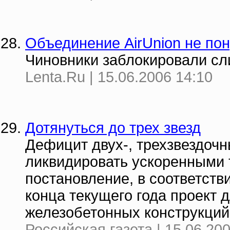
Объединение AirUnion не по
Чиновники заблокировали сл
Lenta.Ru | 15.06.2006 14:10
Дотянуться до трех звезд
Дефицит двух-, трехзвездоч
ликвидировать ускоренными
постановление, в соответств
конца текущего года проект 
железобетонных конструкций
Российская газета | 15.06.20