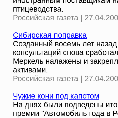
иностранным поставщикам на
птицеводства.
Российская газета | 27.04.20
Сибирская поправка
Созданный восемь лет назад
консультаций снова сработал
Меркель налажены и закреп
активами.
Российская газета | 27.04.20
Чужие кони под капотом
На днях были подведены итог
премии "Автомобиль года в Р