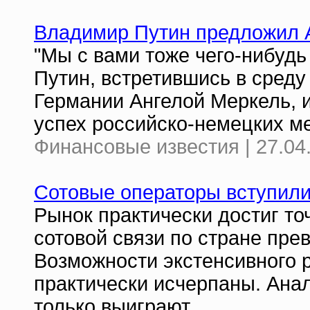
Владимир Путин предложил А
"Мы с вами тоже чего-нибуд
Путин, встретившись в сред
Германии Ангелой Меркель, 
успех российско-немецких м
Финансовые известия | 27.04
Сотовые операторы вступили
Рынок практически достиг т
сотовой связи по стране пре
Возможности экстенсивного 
практически исчерпаны. Анал
только выиграют