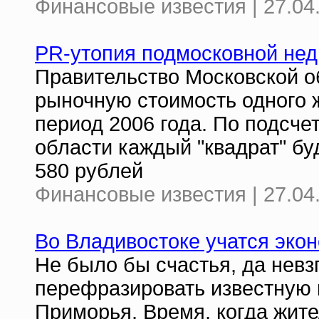
Финансовые известия | 27.04
PR-утопия подмосковной не
Правительство Московской о
рыночную стоимость одного ж
период 2006 года. По подсче
области каждый "квадрат" бу
580 рублей
Финансовые известия | 27.04
Во Владивостоке учатся эко
Не было бы счастья, да невз
перефразировать известную 
Приморья. Время, когда жит