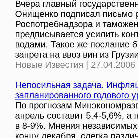
Вчера главный государствен
Онищенко подписал письмо 
Роспотребнадзора и таможе
предписывается усилить кон
водами. Такое же послание б
запрета на ввоз вин из Грузи
Новые Известия | 27.04.2006 
Непосильная задача. Инфляц
запланированного годового у
По прогнозам Минэкономразв
апрель составит 5,4-5,6%, а 
в 8-9%. Мнения независимых 
концу декабря, слегка разли