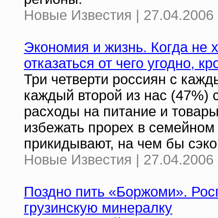
Новые Известия | 27.04.2006 
Экономия и жизнь. Когда не х
отказаться от чего угодно, 
Три четверти россиян с кажд
каждый второй из нас (47%) с
расходы на питание и товары
избежать прорех в семейном
прикидывают, на чем бы сэко
Новые Известия | 27.04.2006 
Поздно пить «Боржоми». Росп
грузинскую минералку