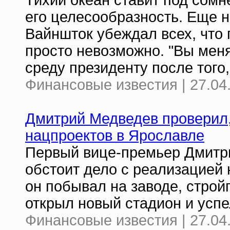
Тихий океан ставит под сомн
его целесообразность. Еще 
Вайншток убеждал всех, что
просто невозможно. "Вы меня 
среду президенту после того,
Финансовые известия | 27.04
Дмитрий Медведев проверил,
нацпроектов в Ярославле
Первый вице-премьер Дмитри
обстоит дело с реализацией 
он побывал на заводе, строй
открыл новый стадион и усп
Финансовые известия | 27.04