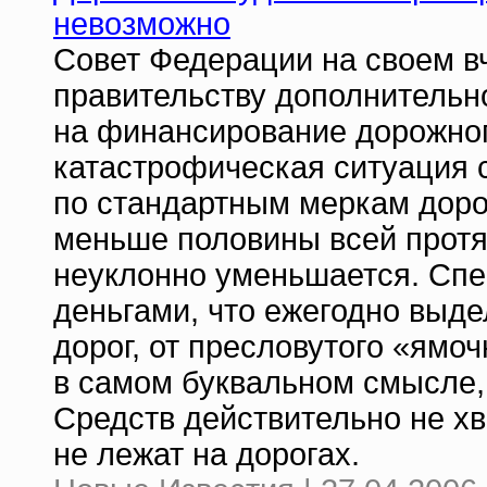
невозможно
Совет Федерации на своем 
правительству дополнительно
на финансирование дорожног
катастрофическая ситуация с
по стандартным меркам доро
меньше половины всей протя
неуклонно уменьшается. Спе
деньгами, что ежегодно выде
дорог, от пресловутого «ямоч
в самом буквальном смысле,
Средств действительно не хва
не лежат на дорогах.