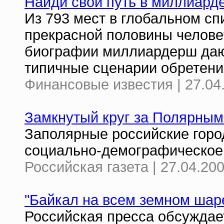
Найди свой путь в миллиард
Из 793 мест в глобальном с
прекрасной половины челове
биографии миллиардерш даю
типичные сценарии обретени
Финансовые известия | 27.04
Замкнутый круг за Полярным
Заполярные российские горо
социально-демографическое 
Российская газета | 27.04.20
"Байкал на всем земном шаре
Российская пресса обсуждае