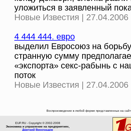
уложиться в заявленный пока
Новые Известия | 27.04.2006 
4 444 444. евро
выделил Евросоюз на борьбу
странную сумму предполагае
«экспорта» секс-рабынь с н
поток
Новые Известия | 27.04.2006 
Воспроизведение в любой форме представленных на сайте
EUP.RU - Copyright © 2002-2008
Экономика и управление на предприятиях,
Дмитрий Виноградов