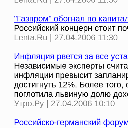
"Газпром" обогнал по капита
Российский концерн стоит п
Lenta.Ru | 27.04.2006 11:30
Инфляция рвется за все уст
Независимые эксперты считаю
инфляции превысит запланир
достигнуть 12%. Более того, 
поглотила львиную долю дох
Утро.Ру | 27.04.2006 10:10
Российско-германский форум