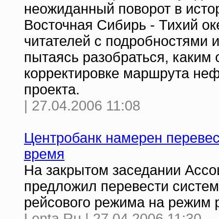
неожиданный поворот в исто
Восточная Сибирь - Тихий ок
читателей с подробностями и
пытаясь разобраться, каким
корректировке маршрута неф
проекта.
| 27.04.2006 11:08
Центробанк намерен перевес
время
На закрытом заседании Ассо
предложил перевести систем
рейсового режима на режим 
Lenta.Ru | 27.04.2006 11:30