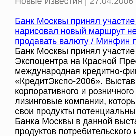
Новые Известия | 27.04.2006 
Банк Москвы принял участие 
нарисовал новый маршрут не
продавать валюту / Минфин п
Банк Москвы принял участие
Экспоцентра на Красной Пре
международная кредитно-фи
«КредитЭкспо-2006». Выстав
корпоративного и розничного
лизинговые компании, котор
свои продукты потенциальны
Банка Москвы в данной выст
продуктов потребительского 