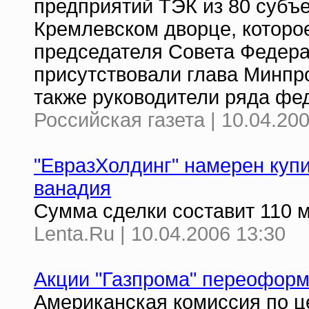
предприятий ТЭК из 80 субъ
Кремлевском дворце, которо
председателя Совета Федера
присутствовали глава Минпр
также руководители ряда фе
Российская газета | 10.04.20
"ЕвразХолдинг" намерен куп
ванадия
Сумма сделки составит 110 
Lenta.Ru | 10.04.2006 13:30
Акции "Газпрома" переоформ
Американская комиссия по ц