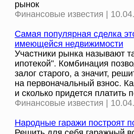
рынок
Финансовые известия | 10.04
Самая популярная сделка это
имеющейся недвижимости
Участники рынка называют та
ипотекой". Комбинация позво
залог старого, а значит, ре
на первоначальный взнос. К
и сколько придется платить 
Финансовые известия | 10.04
Народные гаражи построят п
Решить для себя гаражный в