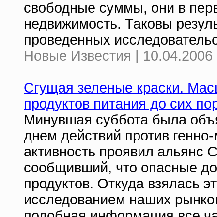
свободные суммы, они в пер
недвижимость. Таковы резул
проведенных исследовательс
Новые Известия | 10.04.2006 
Сгущая зеленые краски. Мас
продуктов питания до сих по
Минувшая суббота была объ
днем действий против генно
активность проявил альянс 
сообщивший, что опасные до
продуктов. Откуда взялась э
исследованием наших рынков
подобная информация все ч