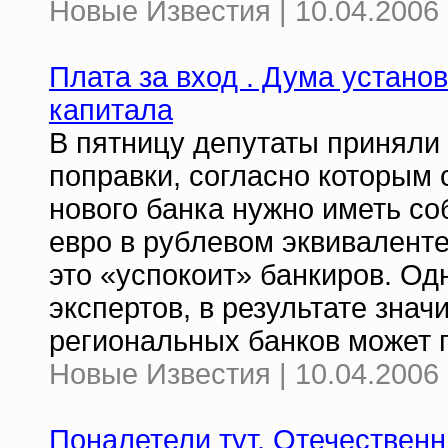
Новые Известия | 10.04.2006 
Плата за вход . Дума устан
капитала
В пятницу депутаты приняли
поправки, согласно которым 
нового банка нужно иметь со
евро в рублевом эквиваленте
это «успокоит» банкиров. О
экспертов, в результате зна
региональных банков может 
Новые Известия | 10.04.2006 
Поналетели тут. Отечествен