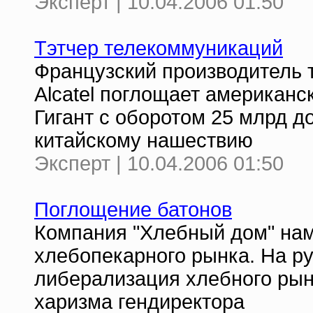
Эксперт | 10.04.2006 01:50
Тэтчер телекоммуникаций
Французский производитель 
Alcatel поглощает американск
Гигант с оборотом 25 млрд д
китайскому нашествию
Эксперт | 10.04.2006 01:50
Поглощение батонов
Компания "Хлебный дом" на
хлебопекарного рынка. На р
либерализация хлебного рынк
харизма гендиректора