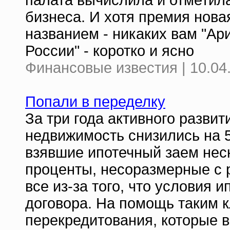
палата вычислила и отметил
бизнеса. И хотя премия нова
названием - никаких вам "Ар
России" - коротко и ясно
Финансовые известия | 10.04
Попали в переделку
За три года активного развит
недвижимость снизились на 5
взявшие ипотечный заем неск
проценты, несоразмерные с
все из-за того, что условия 
договора. На помощь таким 
перекредитования, которые 