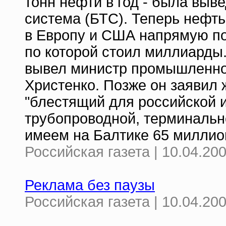
тонн нефти в год - была выв
система (БТС). Теперь нефт
в Европу и США напрямую по 
по которой стоил миллиарды
вывел министр промышленнос
Христенко. Позже он заявил 
"блестящий для российской 
трубопроводной, терминально
имеем на Балтике 65 миллион
Российская газета | 10.04.20
Реклама без паузы
Российская газета | 10.04.20