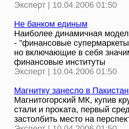
Эксперт | 10.04.2006 01:50
Не банком единым
Наиболее динамичная модел
- "финансовые супермаркеты"
но включающие в себя значи
финансовые институты
Эксперт | 10.04.2006 01:50
Магнитку занесло в Пакистан
Магнитогорский МК, купив к
стали и проката, первый сре
застолбить место на перспе
Эксперт | 10.04.2006 01:50