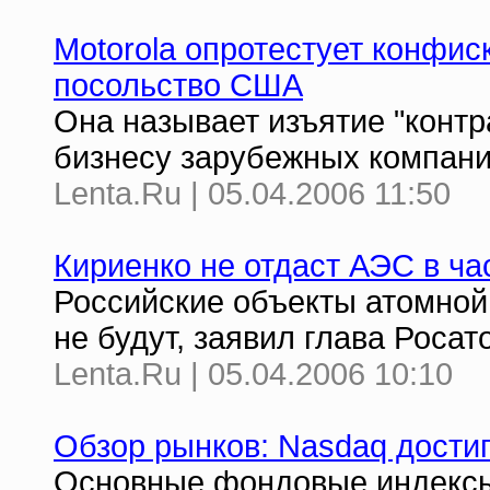
Motorola опротестует конфис
посольство США
Она называет изъятие "конт
бизнесу зарубежных компани
Lenta.Ru | 05.04.2006 11:50
Кириенко не отдаст АЭС в ча
Российские объекты атомно
не будут, заявил глава Росат
Lenta.Ru | 05.04.2006 10:10
Обзор рынков: Nasdaq дости
Основные фондовые индексы