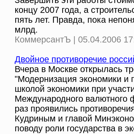
Завершить эти работы стоим
концу 2007 года, а строитель
пять лет. Правда, пока непо
млрд.
КоммерсантЪ | 05.04.2006 17
Двойное противоречие росси
Вчера в Москве открылась т
"Модернизация экономики и 
школой экономики при участ
Международного валютного ф
раз проявились противоречи
Кудриным и главой Минэкон
поводу роли государства в э