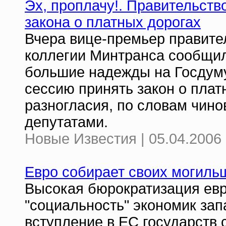
Эх, проплачу!. Правительств
закона о платных дорогах
Вчера вице-премьер правите
коллегии Минтранса сообщил,
большие надежды на Госдуму
сессию принять закон о плат
разногласия, по словам чино
депутатами.
Новые Известия | 05.04.2006 
Евро собирает своих могиль
Высокая бюрократизация евр
"социальность" экономик зап
вступление в ЕС государств