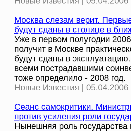
Новые Известия | 05.04.2006 
Москва слезам верит. Первы
будут сданы в столице в бл
Уже в первом полугодии 200
получит в Москве практическ
будут сданы в эксплуатацию.
всеми пострадавшими соинве
тоже определило - 2008 год.
Новые Известия | 05.04.2006 
Сеанс самокритики. Минист
против усиления роли госуда
Нынешняя роль государства 