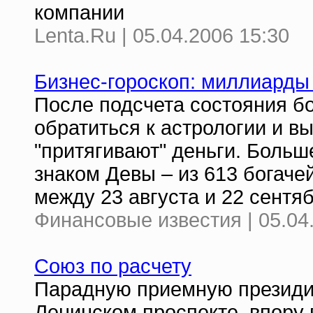
компании
Lenta.Ru | 05.04.2006 15:30
Бизнес-гороскоп: миллиарды
После подсчета состояния б
обратиться к астрологии и вы
"притягивают" деньги. Больш
знаком Девы – из 613 богаче
между 23 августа и 22 сентя
Финансовые известия | 05.04
Союз по расчету
Парадную приемную президиу
Ленинском проспекте, впору