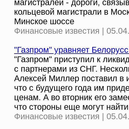
магистралей - дороги, связы
кольцевой магистрали в Мос
Минское шоссе
Финансовые известия | 05.04
"Газпром" уравняет Белорус
"Газпром" приступил к ликви
с партнерами из СНГ. Нескол
Алексей Миллер поставил в и
что с будущего года им приде
ценам. А во вторник его зам
что стороны еще могут найт
Финансовые известия | 05.04