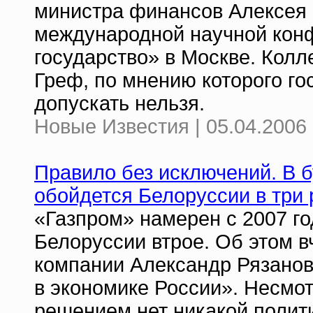
министра финансов Алексея 
международной научной кон
государство» в Москве. Кол
Греф, по мнению которого г
допускать нельзя.
Новые Известия | 05.04.2006 
Правило без исключений. В б
обойдется Белоруссии в три
«Газпром» намерен с 2007 го
Белоруссии втрое. Об этом 
компании Александр Рязанов
в экономике России». Несмотр
решением нет никакой полит