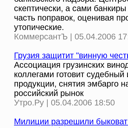
скептически, а сами банкир
часть поправок, оценивая пр
утопические.
КоммерсантЪ | 05.04.2006 17
Грузия защитит "винную честь
Ассоциация грузинских вино
коллегами готовит судебный 
продукции, снятия эмбарго н
российский рынок
Утро.Ру | 05.04.2006 18:50
Милиции разрешили быковат