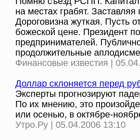
Помню съезд РСПП. Капитали
на местах грабят. Заставляя
Дороговизна жуткая. Пусть о
божеской цене. Президент п
предпринимателей. Публично
продолжительные аплодисмен
Финансовые известия | 05.04
Доллар склоняется перед ру
Эксперты прогнозируют паден
По их мнению, это произойде
или осенью, в октябре-ноябре
Утро.Ру | 05.04.2006 13:10