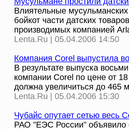
Мусульмане простили датск
Влиятельные мусульманских 
бойкот части датских товаров
производимых компанией Arl
Lenta.Ru | 05.04.2006 14:50
Компания Corel выпустила в
В результате выпуска восьми
компании Corel по цене от 1
должна увеличиться до 465 
Lenta.Ru | 05.04.2006 15:30
Чубайс опутает сетью весь 
РАО "ЕЭС России" объявило 