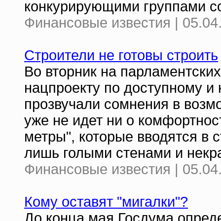
конкурирующими группами с
Финансовые известия | 05.04
Строители не готовы строить
Во вторник на парламентски
нацпроекту по доступному и
прозвучали сомнения в возм
уже не идет ни о комфортнос
метры", которые вводятся в 
лишь голыми стенами и нек
Финансовые известия | 05.04
Кому оставят "мигалки"?
До конца мая Госдума опреде