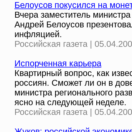
Белоусов покусился на моне
Вчера заместитель министра 
Андрей Белоусов презентова
инфляцией.
Российская газета | 05.04.20
Испорченная карьера
Квартирный вопрос, как изве
россиян. Сможет ли он в дов
министра регионального раз
ясно на следующей неделе.
Российская газета | 05.04.20
Жуков: российской экономик