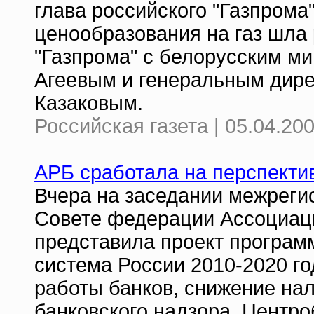
глава российского "Газпрома
ценообразования на газ шла 
"Газпрома" с белорусским м
Агеевым и генеральным дире
Казаковым.
Российская газета | 05.04.20
АРБ сработала на перспекти
Вчера на заседании межрегио
Совете федерации Ассоциаци
представила проект програм
система России 2010-2020 го
работы банков, снижение нал
банковского надзора. Центро