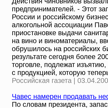
Действия чиновников вызвал
предпринимателей. - Этот за
России и российскому бизнес
алкогольной ассоциации Пав
приостановке выдачи санита
на вино и виноматериалы, вв
обрушилось на российских би
результате сегодня более 20
торговле, подлежат изъятию,
с продукцией, которую тепе
Российская газета | 03.04.20
Чавес намерен продавать не
По словам президента, запа