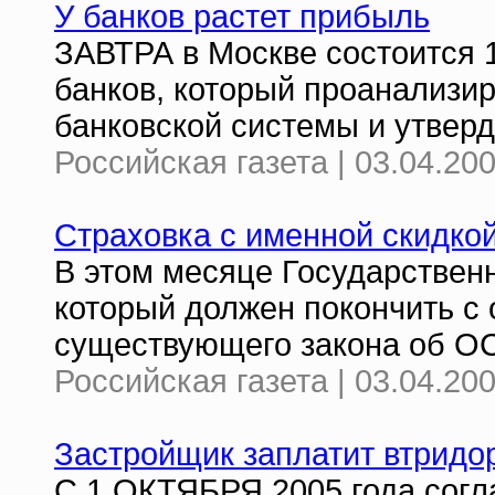
У банков растет прибыль
ЗАВТРА в Москве состоится 
банков, который проанализир
банковской системы и утверд
Российская газета | 03.04.20
Страховка с именной скидко
В этом месяце Государствен
который должен покончить с
существующего закона об О
Российская газета | 03.04.20
Застройщик заплатит втридо
С 1 ОКТЯБРЯ 2005 года согл