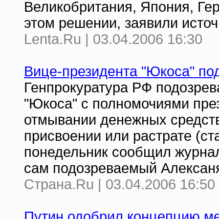
Великобритания, Япония, Ге
этом решении, заявили источ
Lenta.Ru | 03.04.2006 16:30
Вице-президента "Юкоса" по
Генпрокуратура РФ подозрев
"Юкоса" с полномочиями пре
отмывании денежных средств 
присвоении или растрате (ст
понедельник сообщил журна
сам подозреваемый Алексан
Страна.Ru | 03.04.2006 16:50
Путин одобрил концепцию м