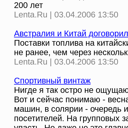
200 лет
Lenta.Ru | 03.04.2006 13:50
Австралия и Китай договорил
Поставки топлива на китайск
не ранее, чем через нескольк
Lenta.Ru | 03.04.2006 13:50
Спортивный винтаж
Нигде я так остро не ощущаю
Вот и сейчас понимаю - весн
машин, в солярии - очередь 
посетителей. На групповых з
упасть. Но даже не это глав