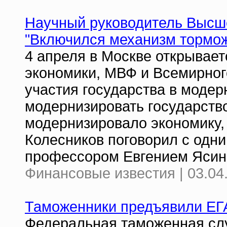
Научный руководитель Высш
"Включился механизм тормо
4 апреля в Москве открывае
экономики, МВФ и Всемирног
участия государства в модер
модернизировать государство
модернизировало экономику,
Колесников поговорил с одни
профессором Евгением Яси
Финансовые известия | 03.04
Таможенники предъявили Е
Федеральная таможенная сл