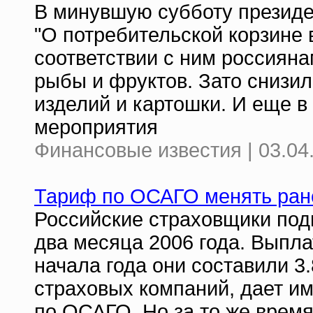
В минувшую субботу президе
"О потребительской корзине 
соответствии с ним россиян
рыбы и фруктов. Зато снизи
изделий и картошки. И еще в
мероприятия
Финансовые известия | 03.04
Тариф по ОСАГО менять ран
Российские страховщики под
два месяца 2006 года. Выпла
начала года они составили 3
страховых компаний, дает и
по ОСАГО. Но за то же врем