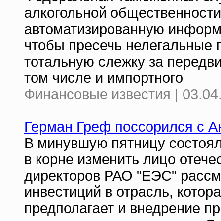
алкогольной общественност
автоматизированную информа
чтобы пресечь нелегальные п
тотальную слежку за передви
том числе и импортного
Финансовые известия | 03.04
Герман Греф поссорился с 
В минувшую пятницу состоял
в корне изменить лицо отече
директоров РАО "ЕЭС" расс
инвестиций в отрасль, котор
предполагает и внедрение п