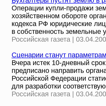
Бухгалтеры пустят землю в 
Операции купли-продажи зем
хозяйственном обороте орган
кодекса РФ юридические лиц
в собственность земельные у
Российская газета | 03.04.20
Сценарии станут параметра
Вчера истек 10-дневный срок
предписано направить орган
Российской Федерации стат
для разработки соответству
Российская газета | 03.04.20