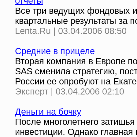
отчеты
Все три ведущих фондовых 
квартальные результаты за п
Lenta.Ru | 03.04.2006 08:50
Средние в прицеле
Вторая компания в Европе п
SAS сменила стратегию, пост
России ее опробуют на Екат
Эксперт | 03.04.2006 02:10
Деньги на бочку
После многолетнего затишья
инвестиции. Однако главная 