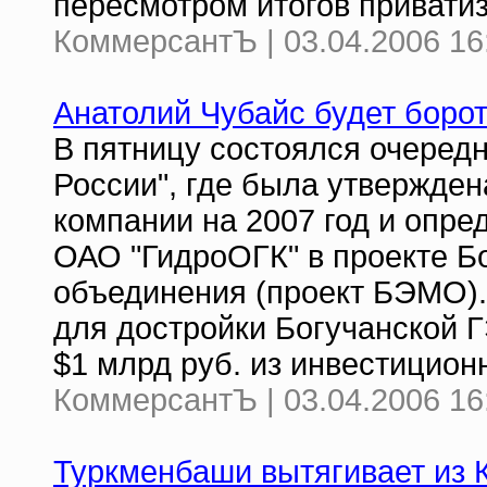
пересмотром итогов привати
КоммерсантЪ | 03.04.2006 16
Анатолий Чубайс будет боро
В пятницу состоялся очеред
России", где была утвержде
компании на 2007 год и опр
ОАО "ГидроОГК" в проекте Б
объединения (проект БЭМО).
для достройки Богучанской 
$1 млрд руб. из инвестицион
КоммерсантЪ | 03.04.2006 16
Туркменбаши вытягивает из 