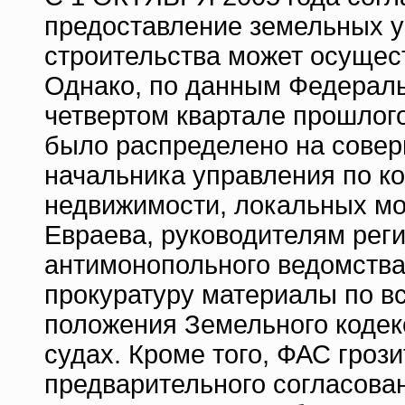
предоставление земельных у
строительства может осущест
Однако, по данным Федераль
четвертом квартале прошлого
было распределено на совер
начальника управления по ко
недвижимости, локальных м
Евраева, руководителям рег
антимонопольного ведомства
прокуратуру материалы по в
положения Земельного кодек
судах. Кроме того, ФАС гроз
предварительного согласова