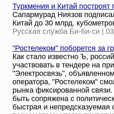
Туркмения и Китай построят 
Сапармурад Ниязов подписал
Китай до 30 млрд. кубометров
Русская служба Би-би-си | 03
"Ростелеком" поборется за г
Как стало известно Ъ, росси
участвовать в тендере на п
"Электросвязь", объявленном
оператора, "Ростелеком" смо
рынка фиксированной связи.
быть сопряжена с политичес
быстрая и непредсказуемая 