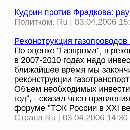
Кудрин против Фрадкова: рау
Политком. Ru | 03.04.2006 15
Реконструкция газопроводов 
По оценке "Газпрома", в рек
в 2007-2010 годах надо инве
ближайшее время мы закон
реконструкции газотранспорт
Объем необходимых инвестиц
год", - сказал член правлени
форуме "ТЭК России в XXI ве
Страна.Ru | 03.04.2006 14:30