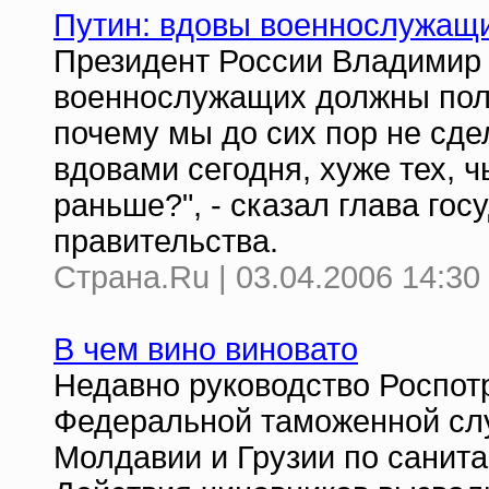
Путин: вдовы военнослужащи
Президент России Владимир П
военнослужащих должны полу
почему мы до сих пор не сде
вдовами сегодня, хуже тех, 
раньше?", - сказал глава го
правительства.
Страна.Ru | 03.04.2006 14:30
В чем вино виновато
Недавно руководство Роспот
Федеральной таможенной слу
Молдавии и Грузии по санит