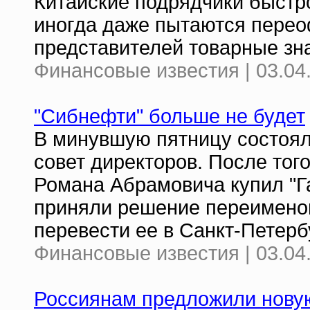
Китайские подрядчики быстр
иногда даже пытаются перео
представителей товарные зн
Финансовые известия | 03.04
"Сибнефти" больше не будет
В минувшую пятницу состоял
совет директоров. После тог
Романа Абрамовича купил "Г
приняли решение переименов
перевести ее в Санкт-Петерб
Финансовые известия | 03.04
Россиянам предложили новую