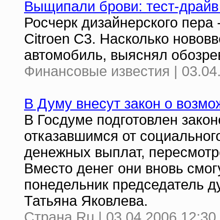
Выщипали брови: тест-драйв 
Росчерк дизайнерского пера 
Сitroen C3. Насколько ново
автомобиль, выяснял обозре
Финансовые известия | 03.04
В Думу внесут закон о возмож
В Госдуме подготовлен закон
отказавшимся от социальног
денежных выплат, пересмотр
Вместо денег они вновь смог
понедельник председатель ду
Татьяна Яковлева.
Страна.Ru | 03.04.2006 12:30