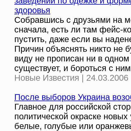
заведений по одежке и форме
здоровья
Собравшись с друзьями на м
сначала, есть ли там фейс-ко
пустить, даже если вы наден
Причин объяснять никто не б
виду не прописан ни в одном
существует, и бороться с ни
Новые Известия | 24.03.2006 
После выборов Украина возоб
Главное для российской стор
политической окраске новых 
белые, голубые или оранжевы