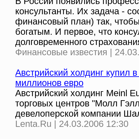
В России появились профес
консультанты. Их задача - с
финансовый план) так, чтоб
богатым. И первое, что конс
долговременного страховани
Финансовые известия | 24.03
Австрийский холдинг купил в
миллионов евро
Австрийский холдинг Meinl 
торговых центров "Молл Гэл
девелоперской компании Ша
Lenta.Ru | 24.03.2006 12:30