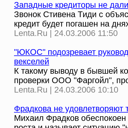
Западные кредиторы не дали
Звонок Стивена Тиди с объя
кредит будет погашен на днях
Lenta.Ru | 24.03.2006 11:50
"ЮКОС" подозревает руковод
векселей
К такому выводу в бывшей к
проверки ООО "Фаргойл", пр
Lenta.Ru | 24.03.2006 10:10
Фрадкова не удовлетворяют
Михаил Фрадков обеспокоен
роста и называет ситуацию "