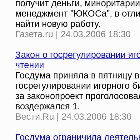
получит деньги, миноритарии
менеджмент "ЮКОСа", в отлич
найти новую работу.
Газета.ru | 24.03.2006 18:30
Закон о госрегулировании иг
чтении
Госдума приняла в пятницу в
госрегулировании игорного б
за законопроект проголосовал
воздержался 1.
Вести.Ru | 24.03.2006 18:30
Госдума ограничила деятельн