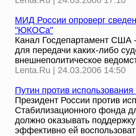
Lenta.Ru | 24.03.2006 17:10
МИД России опроверг сведен
"ЮКОСа"
Канал Госдепартамент США 
для передачи каких-либо су
внешнеполитическое ведомс
Lenta.Ru | 24.03.2006 14:50
Путин против использования
Президент России против ис
Стабилизационного фонда дл
должно оказывать поддержку 
эффективно ей воспользовать