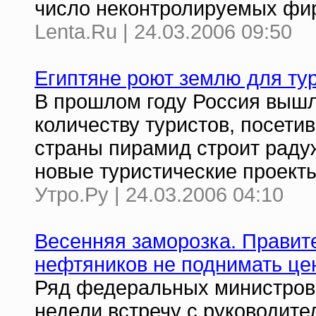
число неконтролируемых фи
Lenta.Ru | 24.03.2006 09:50
Египтяне роют землю для ту
В прошлом году Россия вышл
количеству туристов, посети
страны пирамид строит рад
новые туристические проект
Утро.Ру | 24.03.2006 04:10
Весенняя заморозка. Правите
нефтяников не поднимать це
Ряд федеральных министров
недели встречу с руководит