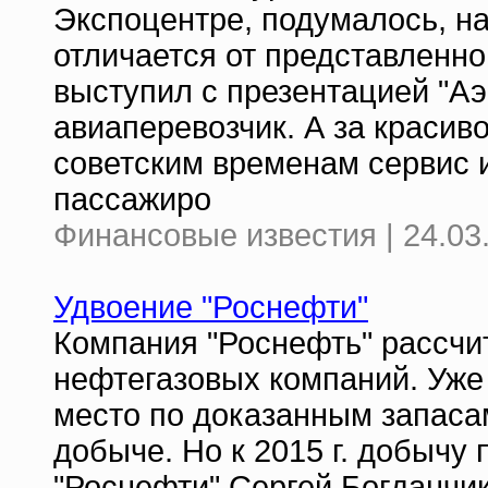
Экспоцентре, подумалось, н
отличается от представленно
выступил с презентацией "А
авиаперевозчик. А за красиво
советским временам сервис
пассажиро
Финансовые известия | 24.03
Удвоение "Роснефти"
Компания "Роснефть" рассчи
нефтегазовых компаний. Уже
место по доказанным запасам
добыче. Но к 2015 г. добычу 
"Роснефти" Сергей Богданчик