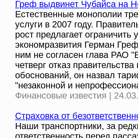
Греф выдвинет Чубайса на 
Естественные монополии тр
услуги в 2007 году. Правител
рост предлагает ограничить
экономразвития Герман Греф с
ним не согласен глава РАО 
четверг отказ правительств
обоснований, он назвал тар
"незаконной и непрофессион
Финансовые известия | 24.03
Страховка от безответственн
Наши транспортники, за ред
ответственность перед пасса