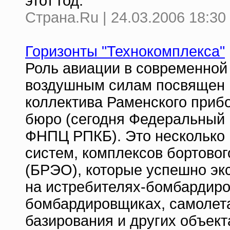
этот год.
Страна.Ru | 24.03.2006 18:30
Горизонты "Технокомплекса"
Роль авиации в современной
воздушным силам посвящен м
коллектива Раменского прибо
бюро (сегодня Федеральный 
ФНПЦ РПКБ). Это несколько 
систем, комплексов бортово
(БРЭО), которые успешно эк
на истребителях-бомбардиро
бомбардировщиках, самолета
базирования и других объект