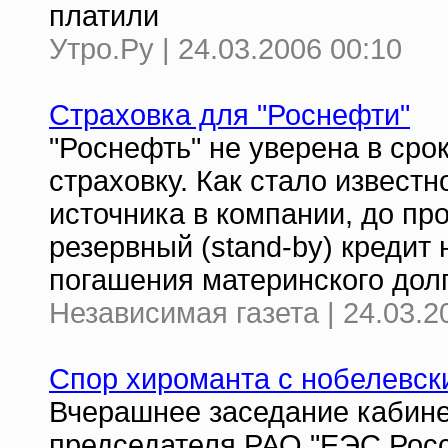
платили
Утро.Ру | 24.03.2006 00:10
Страховка для "Роснефти"
"Роснефть" не уверена в сро
страховку. Как стало известн
источника в компании, до пр
резервный (stand-by) кредит 
погашения материнского долг
Независимая газета | 24.03.2
Спор хироманта с нобелевск
Вчерашнее заседание кабине
председателя РАО "ЕЭС Росс