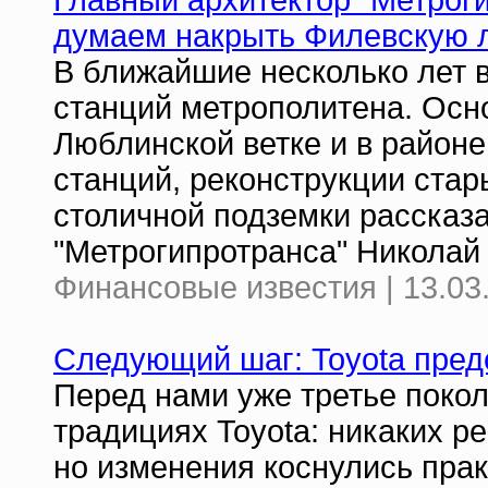
Главный архитектор "Метро
думаем накрыть Филевскую 
В ближайшие несколько лет в
станций метрополитена. Осн
Люблинской ветке и в районе
станций, реконструкции стар
столичной подземки рассказ
"Метрогипротранса" Никола
Финансовые известия | 13.03
Следующий шаг: Toyota пре
Перед нами уже третье поко
традициях Toyota: никаких ре
но изменения коснулись прак