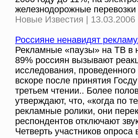
железнодорожные перевозки 
Новые Известия | 13.03.2006 
Россияне ненавидят рекламу
Рекламные «паузы» на ТВ в 
89% россиян вызывают реакц
исследования, проведенног
вскоре после принятия Госду
третьем чтении.. Более поло
утверждают, что, «когда по 
рекламные ролики, они пере
респондентов отключают звук
Четверть участников опроса