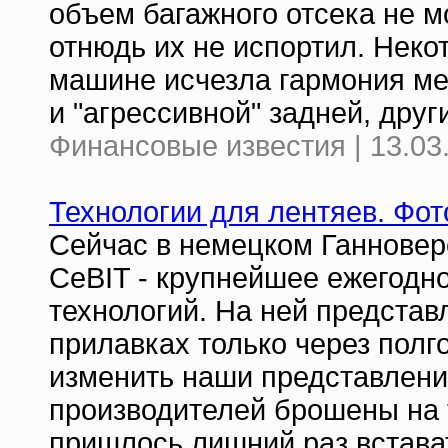
объем багажного отсека не м
отнюдь их не испортил. Некот
машине исчезла гармония ме
и "агрессивной" задней, друг
Финансовые известия | 13.03
Технологии для лентяев. Фот
Сейчас в немецком Ганновере
CeBIT - крупнейшее ежегодн
технологий. На ней представ
прилавках только через полго
изменить наши представлени
производителей брошены на 
пришлось лишний раз встава