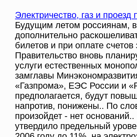
Электричество, газ и проезд
Будущим летом россиянам, в
дополнительно раскошеливат
билетов и при оплате счетов 
Правительство вновь планир
услуги естественных монопо
замглавы Минэкономразвития
«Газпрома», ЕЭС России и «Р
предполагается, будут повыш
напротив, понижены.. По слов
произойдет - нет оснований.
утвердило предельный урове
2006 году до 11%, на электро