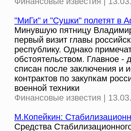
Финансовые известия | 13.03
"МиГи" и "Сушки" полетят в 
Минувшую пятницу Владимир
первый визит главы российс
республику. Однако примечат
обстоятельством. Главное - 
списан после заключения и 
контрактов по закупкам рос
военной техники
Финансовые известия | 13.03
М.Копейкин: Стабилизационн
Средства Стабилизационного