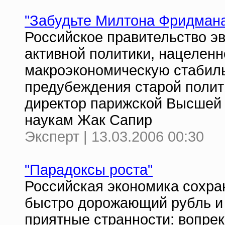
"Забудьте Милтона Фридман
Российское правительство э
активной политики, нацеленно
макроэкономическую стабиль
предубеждения старой полит
директор парижской Высшей
наукам Жак Сапир
Эксперт | 13.03.2006 00:30
"Парадоксы роста"
Российская экономика сохра
быстро дорожающий рубль и 
приятные странности: вопp