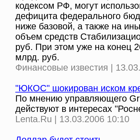
кодексом РФ, могут использ
дефицита федерального бюд
ниже базовой, а также на ин
объем средств Стабилизацио
руб. При этом уже на конец 
млрд. руб.
Финансовые известия | 13.03
"ЮКОС" шокирован иском кре
По мнению управляющего Gr
действуют в интересах "Росн
Lenta.Ru | 13.03.2006 10:10
Доллар будет стоить