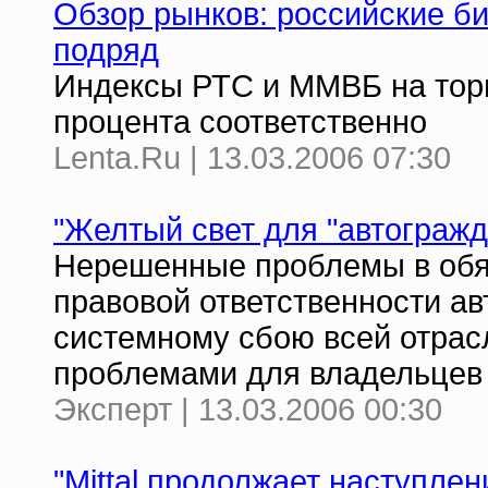
Обзор рынков: российские б
подряд
Индексы РТС и ММВБ на торга
процента соответственно
Lenta.Ru | 13.03.2006 07:30
"Желтый свет для "автогражд
Нерешенные проблемы в обя
правовой ответственности ав
системному сбою всей отрас
проблемами для владельцев
Эксперт | 13.03.2006 00:30
"Mittal продолжает наступлен