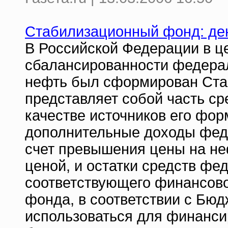
Стабилизационный фонд: де
В Российской Федерации в ц
сбалансированности федера
нефть был сформирован Ста
представляет собой часть с
качестве источников его фо
дополнительные доходы фед
счет превышения цены на не
ценой, и остатки средств фе
соответствующего финансово
фонда, в соответствии с Бю
использоваться для финанс