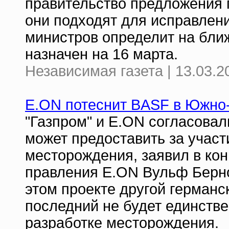
правительство предложения 
они подходят для исправлен
министров определит на бли
назначен на 16 марта.
Независимая газета | 13.03.2
E.ON потеснит BASF в Южно
"Газпром" и E.ON согласовал
может предоставить за участ
месторождения, заявил в ко
правления E.ON Вульф Берно
этом проекте другой германс
последний не будет единств
разработке месторождения.