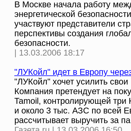
В Москве начала работу меж
энергетической безопасности
участвуют представители стр
перспективы создания глоба
безопасности.
| 13.03.2006 18:17
"ЛУКойл" идет в Европу чере
"ЛУКойл" хочет усилить свои
Компания претендует на пок
Tamoil, контролирующей три
и около 3 тыс. АЗС по всей 
рассчитывает выручить за па
Газета.ru | 13.03.2006 16:50