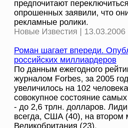
предпочитают переключиться 
опрошенных заявили, что он
рекламные ролики.
Новые Известия | 13.03.2006 
Роман шагает впереди. Опуб
российских миллиардеров
По данным ежегодного рейти
журналом Forbes, за 2005 го
увеличилось на 102 человека.
совокупное состояние самых
- до 2,6 трлн. долларов. Лид
всегда, США (40), на втором м
Великобритания (23).