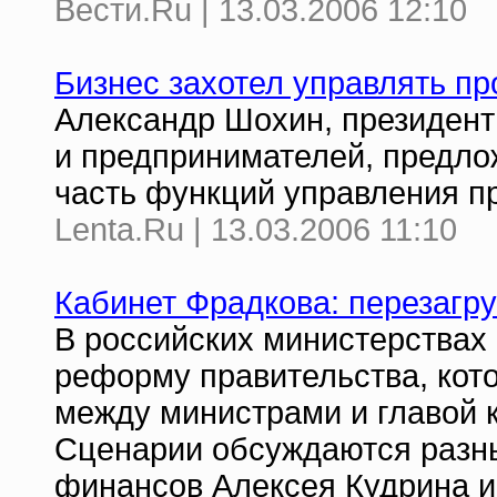
Вести.Ru | 13.03.2006 12:10
Бизнес захотел управлять 
Александр Шохин, президен
и предпринимателей, предло
часть функций управления 
Lenta.Ru | 13.03.2006 11:10
Кабинет Фрадкова: перезагру
В российских министерствах
реформу правительства, кот
между министрами и главой
Сценарии обсуждаются разны
финансов Алексея Кудрина 