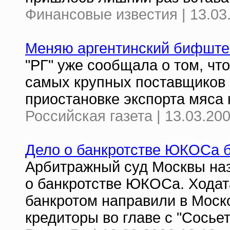
Финансовые известия | 13.03
Меняю аргентинский бифштек
"РГ" уже сообщала о том, что
самых крупных поставщиков 
приостановке экспорта мяса
Российская газета | 13.03.200
Дело о банкротстве ЮКОСа б
Арбитражный суд Москвы наз
о банкротстве ЮКОСа. Хода
банкротом направили в Моск
кредиторы во главе с "Сосье