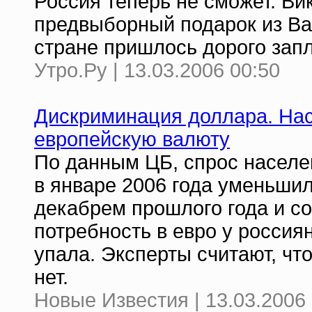
Россия теперь не сможет. В
предвыборный подарок из Ваш
стране пришлось дорого зап
Утро.Ру | 13.03.2006 00:50
Дискриминация доллара. На
европейскую валюту
По данным ЦБ, спрос населе
в январе 2006 года уменьшил
декабрем прошлого года и со
потребность в евро у россия
упала. Эксперты считают, чт
нет.
Новые Известия | 13.03.2006 