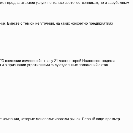
ет предлагать свои услуги не только соотечественникам, но и зарубежным
. Вместе с тем он не уточнил, на каких конкретно предприятиях
О внесении изменений в главу 21 части второй Налогового кодекса
ии и о признании утратившими силу отдельных положений актов
ные компании, которые монополизировали рынок. Первый вице-премьер