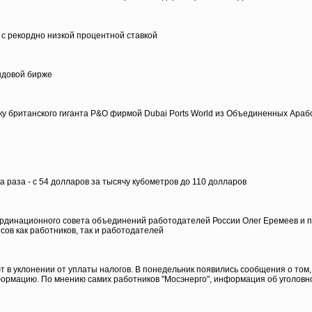
с рекордно низкой процентной ставкой
ндовой бирже
ку британского гиганта P&O фирмой Dubai Ports World из Объединенных Араб
а раза - с 54 долларов за тысячу кубометров до 110 долларов
рдинационного совета объединений работодателей России Олег Еремеев и п
ов как работников, так и работодателей
в уклонении от уплаты налогов. В понедельник появились сообщения о том, 
нформацию. По мнению самих работников "Мосэнерго", информация об уголов