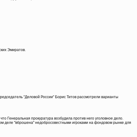
ских Эмиратов.
редседатель "Деловой России" Борис Титов рассмотрели варианты
что Генеральная прокуратура возбудила против него уголовное дело.
ном деле "вброшена" недобросовестными игроками на фондовом рынке для