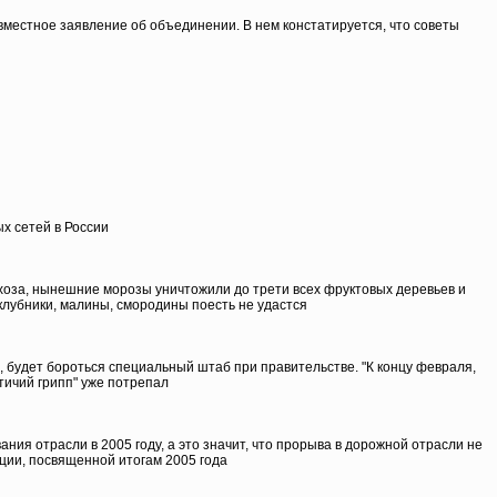
вместное заявление об объединении. В нем констатируется, что советы
х сетей в России
хоза, нынешние морозы уничтожили до трети всех фруктовых деревьев и
 клубники, малины, смородины поесть не удастся
, будет бороться специальный штаб при правительстве. "К концу февраля,
тичий грипп" уже потрепал
я отрасли в 2005 году, а это значит, что прорыва в дорожной отрасли не
ции, посвященной итогам 2005 года