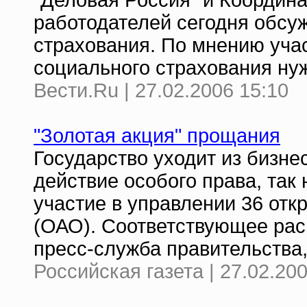
"Деловая Россия" и Координ
работодателей сегодня обсу
страхования. По мнению учас
социального страхования ну
Вести.Ru | 27.02.2006 15:10
"Золотая акция" прощания
Государство уходит из бизне
действие особого права, так 
участие в управлении 36 от
(ОАО). Соответствующее рас
пресс-служба правительства,
Российская газета | 27.02.20