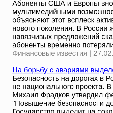
Абоненты США и Европы вно
мультимедийными возможнос
объясняют этот всплеск акт
нового поколения. В России ж
навязчивых предложений ска
абоненты временно потеряли 
Финансовые известия | 27.02
На борьбу с авариями выдел
Безопасность на дорогах в Ро
не национального проекта. В
Михаил Фрадков утвердил ф
"Повышение безопасности до
Государство выделит на сок