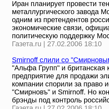
Иран планирует провести те
металлургического завода Mo
одним из претендентов росс
экономические связи, офици
политическую поддержку Мо
Газета.ru | 27.02.2006 18:10
Smirnoff слили со "Cмирновы
"Альфа Групп" и британская
предприятие для продажи эл
компании спорили за право 
"Смирновъ" и Smirnoff. Но к
брэнды под контроль российс
Газета.ru | 27.02.2006 18:10