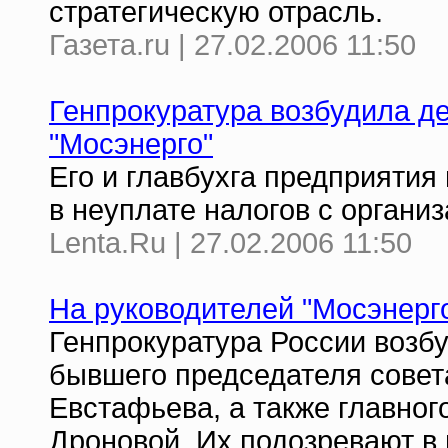
стратегическую отрасль.
Газета.ru | 27.02.2006 11:50
Генпрокуратура возбудила де
"Мосэнерго"
Его и главбухга предприятия
в неуплате налогов с органи
Lenta.Ru | 27.02.2006 11:50
На руководителей "Мосэнерг
Генпрокуратура России возб
бывшего председателя совет
Евстафьева, а также главног
Дроновой. Их подозревают в