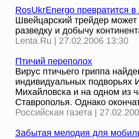
RosUkrEnergo превратится 
Швейцарский трейдер может 
разведку и добычу континен
Lenta.Ru | 27.02.2006 13:30
Птичий переполох
Вирус птичьего гриппа найде
индивидуальных подворьях И
Михайловска и на одном из ч
Ставрополья. Однако оконча
Российская газета | 27.02.20
Забытая мелодия для мобил