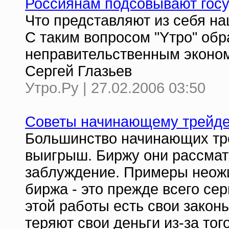
Россиянам подсовывают гос
Что представляют из себя на
С таким вопросом "Yтро" обр
неправительственным эконом
Сергей Глазьев
Утро.Ру | 27.02.2006 03:50
Советы начинающему трейд
Большинство начинающих тр
выигрыш. Биржу они рассматр
заблуждение. Примеры неожид
биржа - это прежде всего сер
этой работы есть свои закон
теряют свои деньги из-за тог