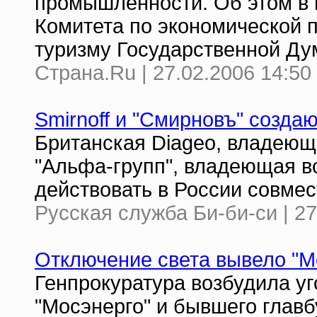
промышленности. Об этом в 
Комитета по экономической 
туризму Государственной Ду
Страна.Ru | 27.02.2006 14:50
Smirnoff и "Смирновъ" созда
Британская Diageo, владеющ
"Альфа-групп", владеющая в
действовать в России совмес
Русская служба Би-би-си | 27
Отключение света вывело "М
Генпрокуратура возбудила уг
"Мосэнерго" и бывшего глав