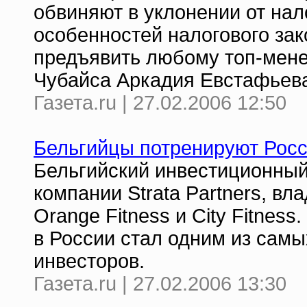
обвиняют в уклонении от нал
особенностей налогового зак
предъявить любому топ-мене
Чубайса Аркадия Евстафьев
Газета.ru | 27.02.2006 12:50
Бельгийцы потренируют Рос
Бельгийский инвестиционны
компании Strata Partners, 
Orange Fitness и City Fitnes
в России стал одним из сам
инвесторов.
Газета.ru | 27.02.2006 13:30