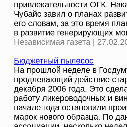
привлекательности ОГК. Нак
Чубайс завил о планах разви
его словам, за это время пл
в развитие генерирующих мощ
Независимая газета | 27.02.2
Бюджетный пылесос
На прошлой неделе в Госдум
продлевающий действие стар
декабря 2006 года. Это сдел
работу ликероводочных и вин
начале года остановили прои
марок нового образца. По д
ассоциации, несколько недел