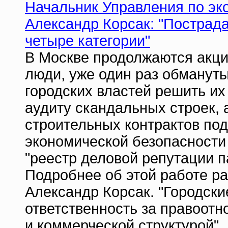
Начальник Управления по эк
Александр Корсак: "Пострад
четыре категории"
В Москве продолжаются акци
люди, уже один раз обмануты
городских властей решить и
аудиту скандальных строек, 
строительных контрактов по
экономической безопасности 
"реестр деловой репутации п
Подробнее об этой работе р
Александр Корсак. "Городски
ответственность за правоот
и коммерческой структурой".