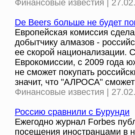
Финансовые известия | 27.02
De Beers больше не будет п
Европейская комиссия сдела
добытчику алмазов - российс
ее скорой национализации. 
Еврокомиссии, с 2009 года 
не сможет покупать российс
значит, что "АЛРОСА" сможет
Финансовые известия | 27.02
Россию сравнили с Бурунди
Ежегодно журнал Forbes публ
посещения иностранцами в на