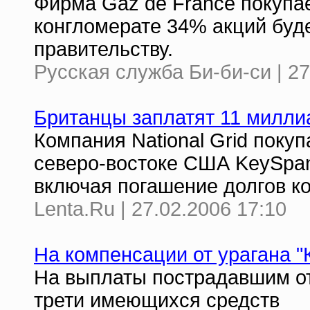
Фирма Gaz de France покупа
конгломерате 34% акций буд
правительству.
Русская служба Би-би-си | 27
Британцы заплатят 11 милли
Компания National Grid поку
северо-востоке США KeySpan
включая погашение долгов к
Lenta.Ru | 27.02.2006 17:10
На компенсации от урагана "
На выплаты пострадавшим от
трети имеющихся средств