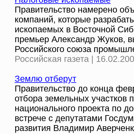
Правительство намерено объ
компаний, которые разрабат
ископаемых в Восточной Сиби
премьер Александр Жуков, в
Российского союза промышл
Российская газета | 16.02.20
Землю отберут
Правительство до конца фев
отбора земельных участков п
национального проекта по д
встрече с депутатами Госду
развития Владимир Аверченк