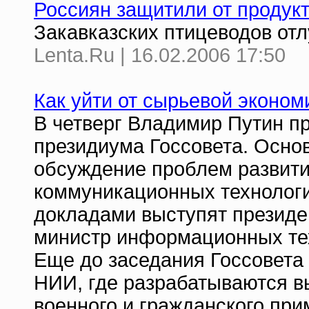
Россиян защитили от продук
Закавказских птицеводов отл
Lenta.Ru | 16.02.2006 17:50
Как уйти от сырьевой эконом
В четверг Владимир Путин пр
президиума Госсовета. Осно
обсуждение проблем развит
коммуникационных технологий
докладами выступят президе
министр информационных тех
Еще до заседания Госсовета
НИИ, где разрабатываются в
военного и гражданского при