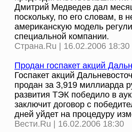
Дмитрий Медведев дал месяц 
поскольку, по его словам, в
американскую модель регул
специальной компании.
Страна.Ru | 16.02.2006 18:30
Продан госпакет акций Даль
Госпакет акций Дальневосто
продан за 3,919 миллиарда р
развития ТЭК победило в ау
заключит договор с победите
дней уйдет на процедуру изм
Вести.Ru | 16.02.2006 18:30