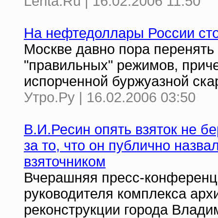
Lenta.Ru | 16.02.2006 11:50
На нефтедоллары России сто
Москве давно пора перенять
"правильных" режимов, приче
испорченной буржуазной ска
Утро.Ру | 16.02.2006 03:50
В.И.Ресин опять взяток не б
за то, что он публично назва
взяточником
Вчерашняя пресс-конференци
руководителя комплекса архи
реконструкции города Владим