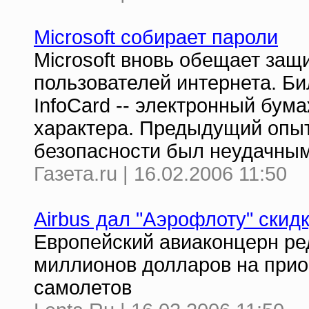
Microsoft собирает пароли
Microsoft вновь обещает за
пользователей интернета. Б
InfoCard -- электронный бум
характера. Предыдущий опыт
безопасности был неудачным
Газета.ru | 16.02.2006 11:50
Airbus дал "Аэрофлоту" скид
Европейский авиаконцерн ре
миллионов долларов на при
самолетов