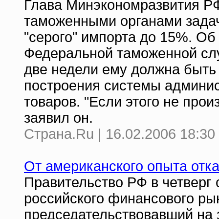
Глава Минэкономразвития РФ
таможенными органами задачу
"серого" импорта до 15%. Об
Федеральной таможенной слу
две недели ему должна быть
построения системы админи
товаров. "Если этого не прои
заявил он.
Страна.Ru | 16.02.2006 18:30
От американского опыта отк
Правительство РФ в четверг 
российского финансового ры
председательствовавший на 