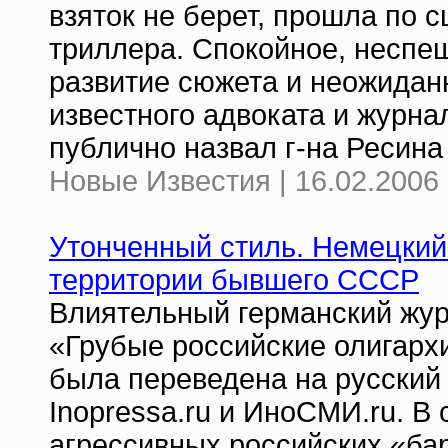
взяток не берет, прошла по 
триллера. Спокойное, неспе
развитие сюжета и неожидан
известного адвоката и журн
публично назвал г-на Ресина
Новые Известия | 16.02.2006 
Утонченный стиль. Немецкий
территории бывшего СССР
Влиятельный германский жур
«Грубые российские олигархи
была переведена на русский 
Inopressa.ru и ИноСМИ.ru. В 
агрессивных российских «ба