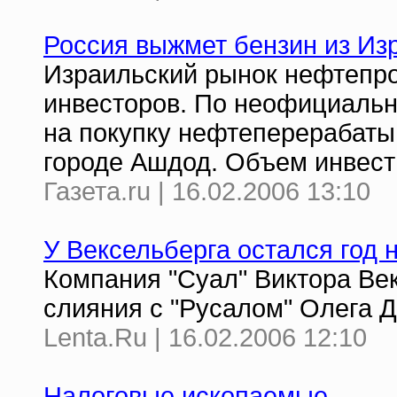
Россия выжмет бензин из Из
Израильский рынок нефтепро
инвесторов. По неофициальн
на покупку нефтеперерабаты
городе Ашдод. Объем инвест
Газета.ru | 16.02.2006 13:10
У Вексельберга остался год 
Компания "Суал" Виктора Ве
слияния с "Русалом" Олега 
Lenta.Ru | 16.02.2006 12:10
Налоговые ископаемые