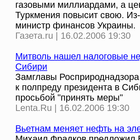
газовыми миллиардами, а це
Туркмения повысит свою. Из-
министр финансов Украины.
Газета.ru | 16.02.2006 19:30
Митволь нашел налоговые н
Сибири
Замглавы Росприроднадзора
к полпреду президента в Си
просьбой "принять меры"
Lenta.Ru | 16.02.2006 19:30
Вьетнам меняет нефть на эл
Михаил Фрадков предложил 