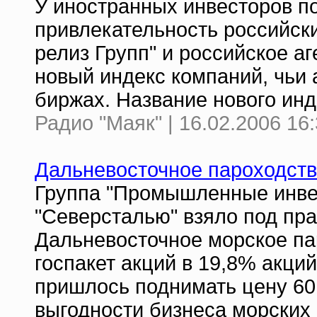
У иностранных инвесторов п
привлекательность российск
релиз Групп" и российское а
новый индекс компаний, чьи
биржах. Название нового инд
Радио "Маяк" | 16.02.2006 16
Дальневосточное пароходств
Группа "Промышленные инве
"Cеверсталью" взяло под пр
Дальневосточное морское па
госпакет акций в 19,8% акци
пришлось поднимать цену 60 
выгодности бизнеса морских 