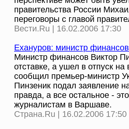
перспективе может быть увел
правительства России Михаи
переговоры с главой правит
Вести.Ru | 16.02.2006 17:30
Ехануров: министр финансов у
Министр финансов Виктор Пи
отставке, а ушел в отпуск н
сообщил премьер-министр У
Пинзеник подал заявление на
правда, а все остальное - это
журналистам в Варшаве.
Страна.Ru | 16.02.2006 17:50