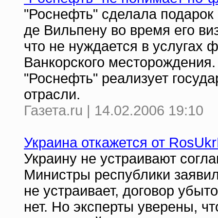
"Роснефть" сделала подарок
де Вильпену во время его виз
что не нуждается в услугах ф
Ванкорского месторождения. 
"Роснефть" реализует госуд
отрасли.
Газета.ru | 14.02.2006 19:10
Украина откажется от RosUk
Украину не устраивают согла
Министры республики заявили
не устраивает, договор убыто
нет. Но эксперты уверены, ч