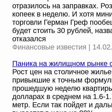
отразилось на заправках. Ро
копеек в неделю. И хотя мин
торговли Герман Греф пообещ
будет стоить 30 рублей, наз
отказался
Финансовые известия | 14.02
Паника на жилищном рынке 
Рост цен на столичное жилье
привыкшие к точным формули
прошедшую неделю квартиры
долларах в среднем на 1.6-1.
метр. Если так пойдет и дал