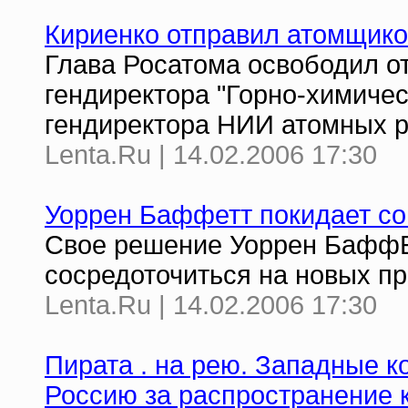
Кириенко отправил атомщиков
Глава Росатома освободил о
гендиректора "Горно-химиче
гендиректора НИИ атомных р
Lenta.Ru | 14.02.2006 17:30
Уоррен Баффетт покидает со
Cвое решение Уоррен БаффЕ
сосредоточиться на новых пр
Lenta.Ru | 14.02.2006 17:30
Пирата . на рею. Западные к
Россию за распространение 