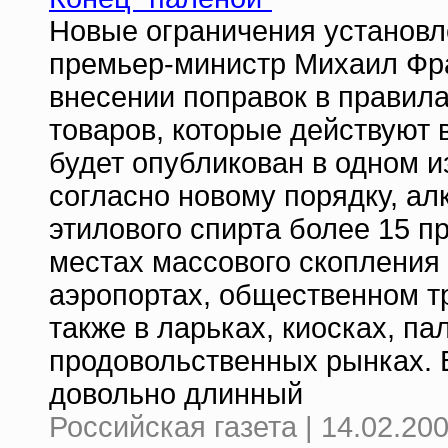
Новые ограничения установл
премьер-министр Михаил Фр
внесении поправок в правил
товаров, которые действуют в
будет опубликован в одном и
согласно новому порядку, а
этилового спирта более 15 п
местах массового скопления г
аэропортах, общественном тр
также в ларьках, киосках, па
продовольственных рынках. 
довольно длинный
Российская газета | 14.02.20