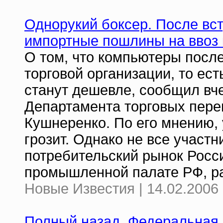
Однорукий боксер. После вс
импортные пошлины на ввоз 
О том, что компьютеры посл
торговой организации, то ес
станут дешевле, сообщил вч
Департамента торговых пере
Кушнеренко. По его мнению,
грозит. Однако не все участ
потребительский рынок Росси
промышленной палате РФ, ра
Новые Известия | 14.02.2006 
Полный назад. Федеральная 