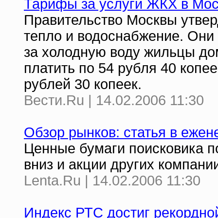
Тарифы за услуги ЖКХ в Мос
Правительство Москвы утве
тепло и водоснабжение. Они н
за холодную воду жильцы до
платить по 54 рубля 40 копее
рублей 30 копеек.
Вести.Ru | 14.02.2006 11:30
Обзор рынков: статья в еже
Ценные бумаги поисковика п
вниз и акции других компани
Lenta.Ru | 14.02.2006 11:30
Индекс РТС достиг рекордно