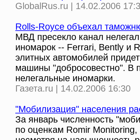
GlobalRus.ru | 14.02.2006 17:
Rolls-Royce объехал таможн
МВД пресекло канал нелегал
иномарок -- Ferrari, Bently и
элитных автомобилей придет
машины "добросовестно". В 
нелегальные иномарки.
Газета.ru | 14.02.2006 16:30
"Мобилизация" населения ра
За январь численность "моби
по оценкам Romir Monitoring