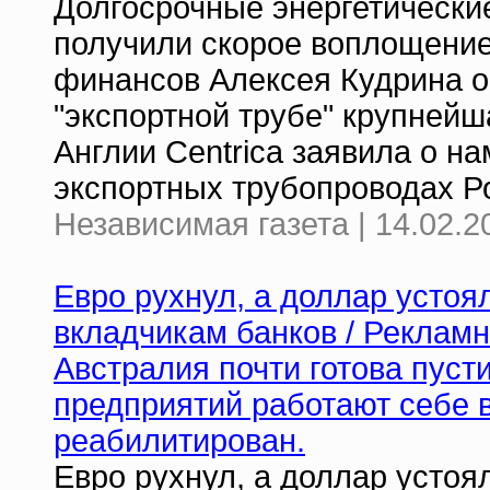
Долгосрочные энергетически
получили скорое воплощени
финансов Алексея Кудрина о 
"экспортной трубе" крупней
Англии Centrica заявила о н
экспортных трубопроводах Р
Независимая газета | 14.02.2
Евро рухнул, а доллар устоя
вкладчикам банков / Реклам
Австралия почти готова пуст
предприятий работают себе в
реабилитирован.
Евро рухнул, а доллар усто