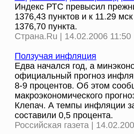
Индекс РТС превысил прежни
1376,43 пунктов и к 11.29 мс
1376,70 пункта.
Страна.Ru | 14.02.2006 11:50
Ползучая инфляция
Едва начался год, а минэко
официальный прогноз инфляци
8-9 процентов. Об этом соо
макроэкономического прогно
Клепач. А темпы инфляции з
составили 0,5 процента.
Российская газета | 14.02.200