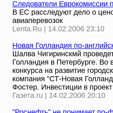
Следователи Еврокомиссии 
В ЕС расследуют дело о цен
авиаперевозок
Lenta.Ru | 14.02.2006 23:10
Новая Голландия по-английс
Шалва Чигиринскмй проведет
Голландия в Петербурге. Во 
конкурса на развитие городс
компания "СТ-Новая Голланд
Фостер. Инвестиции в проект
Газета.ru | 14.02.2006 20:10
"Роснефть" не понимает по-