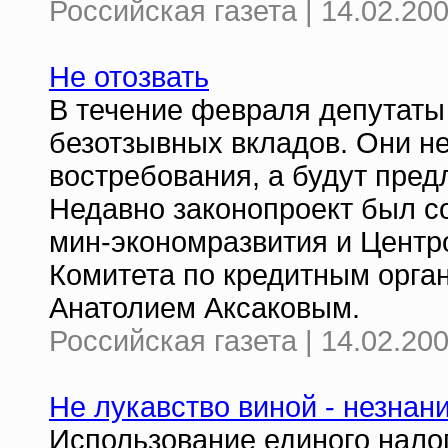
Российская газета | 14.02.20
Не отозвать
В течение февраля депутаты
безотзывных вкладов. Они н
востребования, а будут пред
Недавно законопроект был с
мин-экономразвития и Центр
Комитета по кредитным орг
Анатолием Аксаковым.
Российская газета | 14.02.20
Не лукавство виной - незнан
Использование единого нало