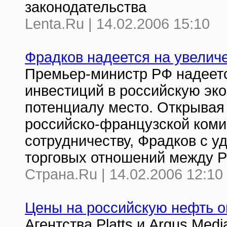
законодательства
Lenta.Ru | 14.02.2006 15:10
Фрадков надеется на увелич
Премьер-министр РФ надеетс
инвестиций в российскую эк
потенциалу место. Открывая
российско-французской коми
сотрудничеству, Фрадков с 
торговых отношений между Р
Страна.Ru | 14.02.2006 12:10
Цены на российскую нефть о
Агентства Platts и Argus Me