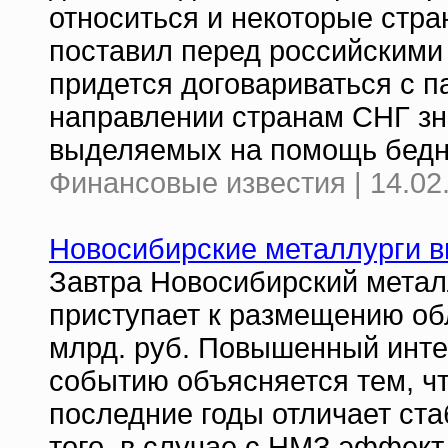
относиться и некоторые стра
поставил перед российскими
придется договариваться с п
направлении странам СНГ зн
выделяемых на помощь бед
Финансовые известия | 14.02
Новосибирские металлурги в
Завтра Новосибирский метал
приступает к размещению об
млрд. руб. Повышенный инте
событию объясняется тем, ч
последние годы отличает ст
того, в случае с НМЗ эффект