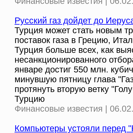
Финансовые известия | 06.02
Русский газ дойдет до Иеру
Турция может стать новым т
поставок газа в Грецию, Ита
Турция больше всех, как выя
несанкционированного отбора
январе достиг 550 млн. куби
минувшую пятницу глава "Га
протянуть вторую ветку "Голу
Турцию
Финансовые известия | 06.02
Компьютеры устояли перед "