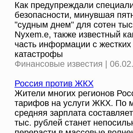
Как предупреждали специали
безопасности, минувшая пятн
"cудным днем" для сотен тыс
Nyxem.e, также известный ка
часть информации с жестких 
катастрофы
Финансовые известия | 06.02
Россия против ЖКХ
Жители многих регионов Рос
тарифов на услуги ЖКХ. По 
средняя зарплата составляет 
тыс. рублей станет непосиль
перерасти в массовые волне