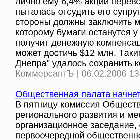
лично ему 6,4% акций перево
пыталась отсудить его супру
стороны должны заключить м
которому бумаги останутся у 
получит денежную компенсаци
может достичь $12 млн. Таки
Днепра" удалось сохранить к
КоммерсантЪ | 06.02.2006 13
Общественная палата начнет
В пятницу комиссия Обществ
регионального развития и м
организационное заседание,
первоочередной общественно