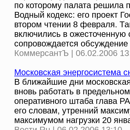
по которому палата решила п
Водный кодекс: его проект Г
втором чтении 8 февраля. Т
включились в ожесточенную с
сопровождается обсуждение 
КоммерсантЪ | 06.02.2006 13
Московская энергосистема с
В ближайшие дни московская
вновь работать в предельном
оперативного штаба глава Р
его словам, утренний максим
максимумом нагрузки 20 янва
Вести.Ru | 06.02.2006 13:10