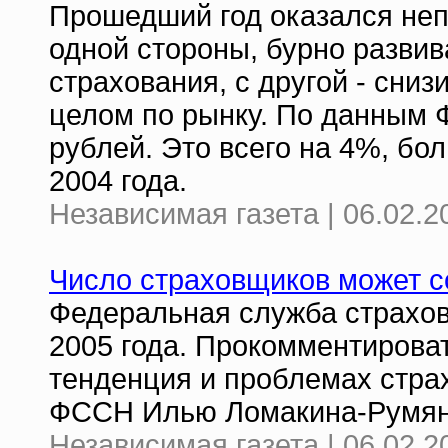
Прошедший год оказался неп
одной стороны, бурно разви
страхования, с другой - сни
целом по рынку. По данным 
рублей. Это всего на 4%, бо
2004 года.
Независимая газета | 06.02.2
Число страховщиков может с
Федеральная служба страхов
2005 года. Прокомментироват
тенденция и проблемах страх
ФССН Илью Ломакина-Румян
Независимая газета | 06.02.2