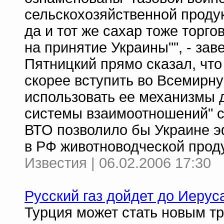
сельскохозяйственной продук
да и тот же сахар тоже торг
на принятие Украины"", - за
Пятницкий прямо сказал, чт
скорее вступить во Всемирн
использовать ее механизмы 
системы взаимоотношений" с 
ВТО позволило бы Украине э
в РФ животноводческой прод
Известия | 06.02.2006 17:30
Русский газ дойдет до Иеру
Турция может стать новым т