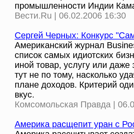
промышленности Индии Кама
Вести.Ru | 06.02.2006 16:30
Сергей Черных: Конкурс "Са
Американский журнал Busine
список самых идиотских бизн
иной товар, услугу или даже
тут не по тому, насколько у
плане доходов. Критерий оди
вкус.
Комсомольская Правда | 06.0
Америка расщепит уран с Ро