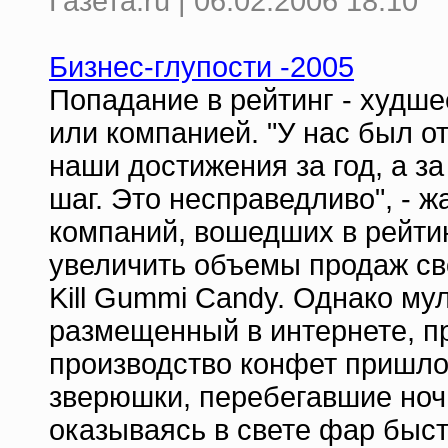
Газета.ru | 06.02.2006 18:10
Бизнес-глупости -2005
Попадание в рейтинг - худше
или компанией. "У нас был о
наши достижения за год, а 
шаг. Это несправедливо", - 
компаний, вошедших в рейтин
увеличить объемы продаж сво
Kill Gummi Candy. Однако му
размещенный в интернете, пр
производство конфет пришло
зверюшки, перебегавшие ноч
оказываясь в свете фар быс