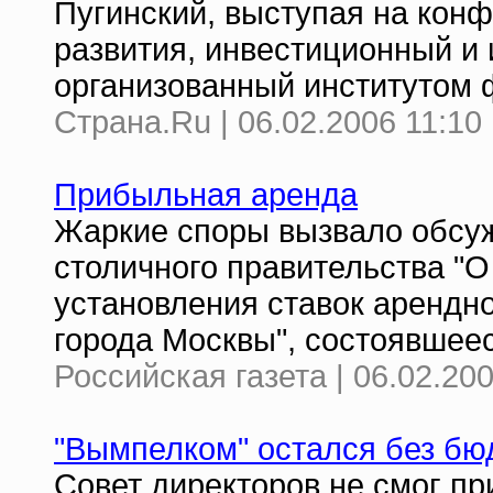
Пугинский, выступая на кон
развития, инвестиционный и
организованный институтом 
Страна.Ru | 06.02.2006 11:10
Прибыльная аренда
Жаркие споры вызвало обсуж
столичного правительства "
установления ставок арендн
города Москвы", состоявшее
Российская газета | 06.02.200
"Вымпелком" остался без бюд
Совет директоров не смог пр