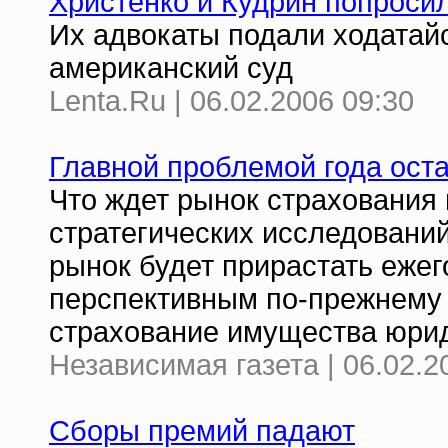
Христенко и Кудрин попросил
Их адвокаты подали ходатайс
американский суд
Lenta.Ru | 06.02.2006 09:30
Главной проблемой года ост
Что ждет рынок страхования 
стратегических исследований
рынок будет прирастать ежег
перспективным по-прежнему 
страхование имущества юрид
Независимая газета | 06.02.2
Сборы премий падают