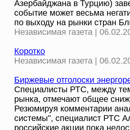
Азербайджана в Турцию) заве
событие может весьма негати
по выходу на рынки стран Бл
Независимая газета | 06.02.2
Коротко
Независимая газета | 06.02.2
Биржевые отголоски энерго
Специалисты РТС, между тем
рынка, отмечают общее сниж
Резюмируя комментарии анал
системы", специалист РТС А
российские акции пока недо