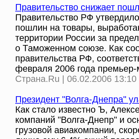
Правительство снижает пошл
Правительство РФ утвердило
пошлин на товары, выработа
территории России за преде
о Таможенном союзе. Как со
правительства РФ, соответс
февраля 2006 года премьер-
Страна.Ru | 06.02.2006 13:10
Президент "Волга-Днепра" 
Как стало известно Ъ, Алекс
компаний "Волга-Днепр" и о
грузовой авиакомпании, ско