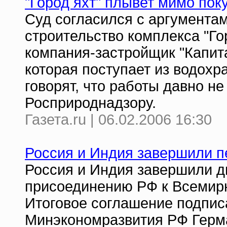
"Город яхт" плывет мимо пок
Суд согласился с аргумента
строительство комплекса "Гор
компания-застройщик "Капита
которая поступает из водохр
говорят, что работы давно не 
Росприроднадзору.
Газета.ru | 06.02.2006 16:30
Россия и Индия завершили п
Россия и Индия завершили д
присоединению РФ к Всемирн
Итоговое соглашение подпис
Минэкономразвития РФ Герма