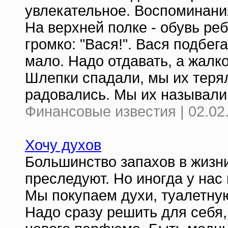
увлекательное. Воспоминания
На верхней полке - обувь ре
громко: "Вася!". Вася подбег
мало. Надо отдавать, а жалко
Шлепки спадали, мы их теря
радовались. Мы их называли
Финансовые известия | 02.02
Хочу духов
Большинство запахов в жизн
преследуют. Но иногда у нас
Мы покупаем духи, туалетную
Надо сразу решить для себя