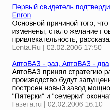
Первый свидетель подтверди
Enron
Основной причиной того, чт
изменены, стало желание по
привлекательность, рассказа
Lenta.Ru | 02.02.2006 17:50
АвтоВАЗ - раз, АвтоВАЗ - два
АвтоВАЗ принял стратегию ра
производство будут запущены 
построен новый завод мощнос
"Пятерки" и "семерки" оконча
Газета.ru | 02.02.2006 16:10