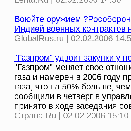
Воюйте оружием ?Рособоронэ
Индией военных контрактов н
GlobalRus.ru | 02.02.2006 14:
"Газпром" удвоит закупки у 
"Газпром" меняет свое отно
газа и намерен в 2006 году п
газа, что на 50% больше, чем
сообщили в четверг в управл
принято в ходе заседания со
Страна.Ru | 02.02.2006 15:10