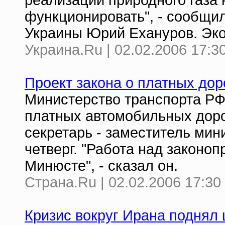
реализации природного газа 
функционировать", - сообщи
Украины Юрий Ехануров. Эк
Украина.Ru | 02.02.2006 17:3
Проект закона о платных до
Министерство транспорта РФ
платных автомобильных доро
секретарь - заместитель мин
четверг. "Работа над законо
Минюсте", - сказал он.
Страна.Ru | 02.02.2006 17:30
Кризис вокруг Ирана поднял 