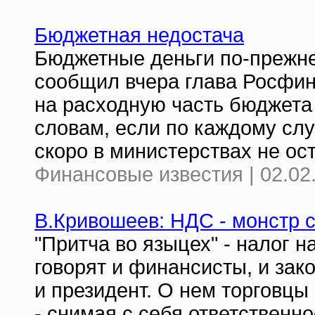
Бюджетная недостача
Бюджетные деньги по-прежнем
сообщил вчера глава Росфин
на расходную часть бюджета
словам, если по каждому слу
скоро в министерствах не ос
Финансовые известия | 02.02
В.Кривошеев: НДС - монстр 
"Притча во языцех" - налог 
говорят и финансисты, и зак
и президент. О нем торговцы
- снимая с себя ответственн