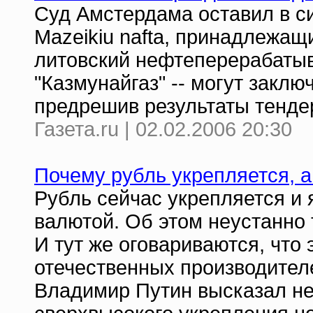
Суд Амстердама оставил в с
Mazeikiu nafta, принадлежа
литовский нефтеперерабатыв
"Казмунайгаз" -- могут заклю
предрешив результаты тенде
Газета.ru | 02.02.2006 20:30
Почему рубль укрепляется, 
Рубль сейчас укрепляется и 
валютой. Об этом неустанно 
И тут же оговариваются, что 
отечественных производителе
Владимир Путин высказал не