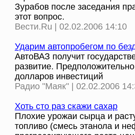
Зурабов после заседания пр
этот вопрос.
Вести.Ru | 02.02.2006 14:10
Ударим автопробегом по без
АвтоВАЗ получит государств
развитие. Предположительно
долларов инвестиций
Радио "Маяк" | 02.02.2006 14
Хоть сто раз скажи сахар
Плохие урожаи сырца и расту
топливо (смесь этанола и не