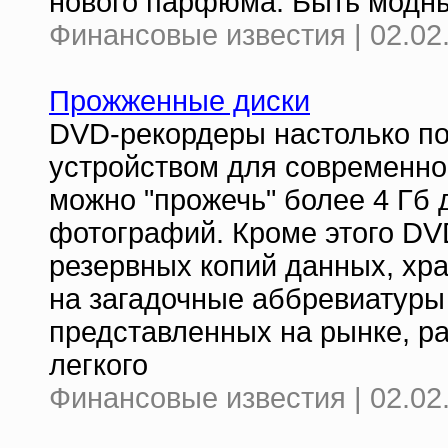
нового парфюма. Быть модн
Финансовые известия | 02.02
Прожженные диски
DVD-рекордеры настолько по
устройством для современног
можно "прожечь" более 4 Гб 
фотографий. Кроме этого DV
резервных копий данных, хр
на загадочные аббревиатуры
представленных на рынке, ра
легкого
Финансовые известия | 02.02