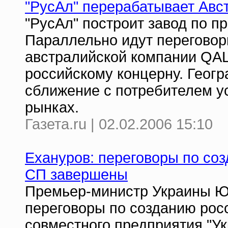
"РусАл" перерабатывает Авс
"РусАл" построит завод по п
Параллельно идут переговор
австралийской компании QAL
российскому концерну. Геог
сближение с потребителем у
рынках.
Газета.ru | 02.02.2006 15:10
Ехануров: переговоры по соз
СП завершены
Премьер-министр Украины Ю
переговоры по созданию росс
совместного предприятия "Ук