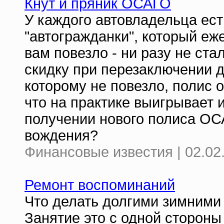
Кнут и пряник ОСАГО
У каждого автовладельца ест
"автогражданки", который еж
вам повезло - ни разу не ст
скидку при перезаключении д
которому не повезло, полис о
что на практике выигрывает 
получении нового полиса ОСА
вождения?
Финансовые известия | 02.02
Ремонт воспоминаний
Что делать долгими зимними
Занятие это с одной стороны 