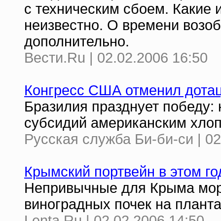
с техническим сбоем. Какие 
неизвестно. О времени возо
дополнительно.
Вести.Ru | 02.02.2006 16:50
Конгресс США отменил дотац
Бразилия празднует победу:
субсидий американским хлоп
Русская служба Би-би-си | 02
Крымский портвейн в этом г
Непривычные для Крыма мор
виноградных почек на плант
Lenta.Ru | 02.02.2006 14:50