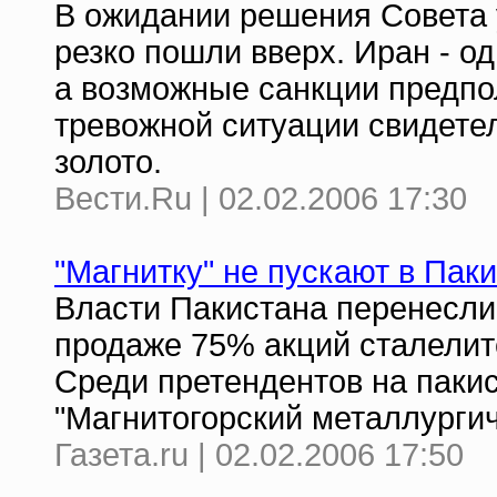
В ожидании решения Совета
резко пошли вверх. Иран - о
а возможные санкции предпо
тревожной ситуации свидетел
золото.
Вести.Ru | 02.02.2006 17:30
"Магнитку" не пускают в Пак
Власти Пакистана перенесли
продаже 75% акций сталелитей
Среди претендентов на паки
"Магнитогорский металлургич
Газета.ru | 02.02.2006 17:50