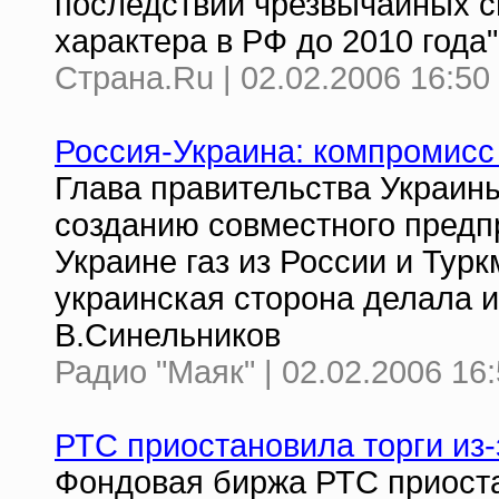
последствий чрезвычайных с
характера в РФ до 2010 года"
Страна.Ru | 02.02.2006 16:50
Россия-Украина: компромисс
Глава правительства Украин
созданию совместного предпр
Украине газ из России и Тур
украинская сторона делала и
В.Синельников
Радио "Маяк" | 02.02.2006 16
РТС приостановила торги из-
Фондовая биржа РТС приоста