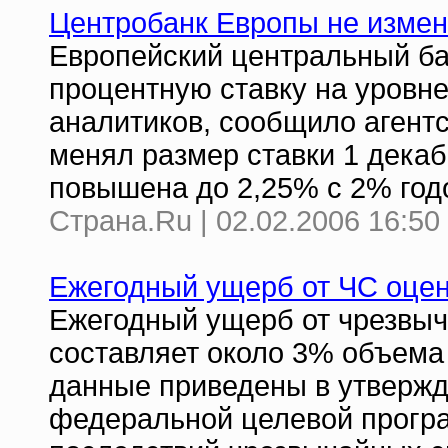
Центробанк Европы не измен
Европейский центральный бан
процентную ставку на уровн
аналитиков, сообщило агентс
менял размер ставки 1 декаб
повышена до 2,25% с 2% год
Страна.Ru | 02.02.2006 16:50
Ежегодный ущерб от ЧС оце
Ежегодный ущерб от чрезвыч
составляет около 3% объема 
данные приведены в утверж
федеральной целевой програ