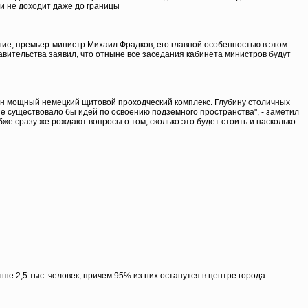
 и не доходит даже до границы
ние, премьер-министр Михаил Фрадков, его главной особенностью в этом
вительства заявил, что отныне все заседания кабинета министров будут
дин мощный немецкий щитовой проходческий комплекс. Глубину столичных
не существовало бы идей по освоению подземного пространства", - заметил
же сразу же рождают вопросы о том, сколько это будет стоить и насколько
ше 2,5 тыс. человек, причем 95% из них останутся в центре города