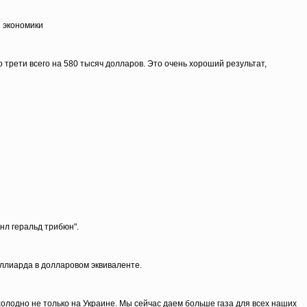
й экономики
 трети всего на 580 тысяч долларов. Это очень хороший результат,
нл геральд трибюн".
ллиарда в долларовом эквиваленте.
олодно не только на Украине. Мы сейчас даем больше газа для всех наших