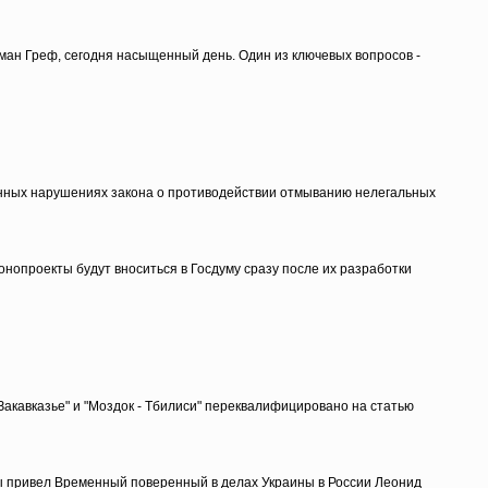
рман Греф, сегодня насыщенный день. Один из ключевых вопросов -
сленных нарушениях закона о противодействии отмыванию нелегальных
нопроекты будут вноситься в Госдуму сразу после их разработки
акавказье" и "Моздок - Тбилиси" переквалифицировано на статью
ры привел Временный поверенный в делах Украины в России Леонид