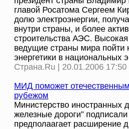
президент страны Владимир П
главой Росатома Сергеем Ки
долю электроэнергии, получ
внутри страны, и более акти
строительства АЭС. Высокая 
ведущие страны мира пойти 
энергетики в национальных э
Страна.Ru | 20.01.2006 17:50
МИД поможет отечественным
рубежом
Министерство иностранных д
железные дороги" подписали
предполаагает расширение 