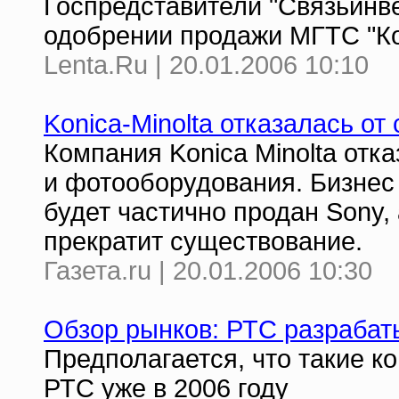
Госпредставители "Связьинве
одобрении продажи МГТС "К
Lenta.Ru | 20.01.2006 10:10
Konica-Minolta отказалась от
Компания Konica Minolta отк
и фотооборудования. Бизнес
будет частично продан Sony, 
прекратит существование.
Газета.ru | 20.01.2006 10:30
Обзор рынков: РТС разрабат
Предполагается, что такие к
РТС уже в 2006 году