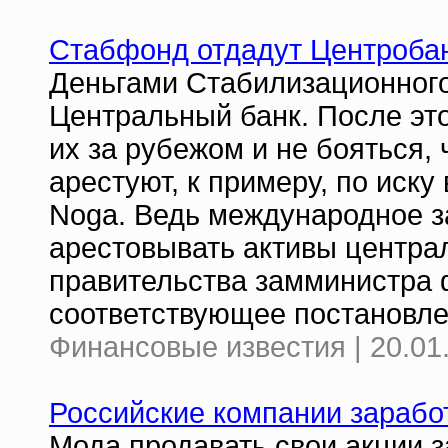
Стабфонд отдадут Центроба
Деньгами Стабилизационного
Центральный банк. После эт
их за рубежом и не бояться,
арестуют, к примеру, по иск
Noga. Ведь международное з
арестовывать активы централ
правительства замминистра 
соответствующее постановле
Финансовые известия | 20.01
Российские компании зарабо
Мода продавать свои акции з