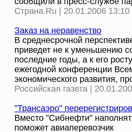
сообщили в пресс-службе па
Страна.Ru | 20.01.2006 13:10
Заказ на неравенство
В среднесрочной перспектив
приведет не к уменьшению со
последние годы, а к его рост
ежегодной конференции Всем
экономического развития, пр
Российская газета | 20.01.20
"Трансаэро" перерегистриров
Вместо "Сибнефти" наполнят
поможет авиаперевозчик