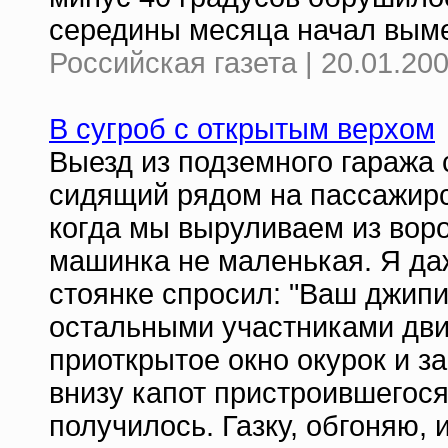
середины месяца начал выме
Российская газета | 20.01.20
В сугроб с открытым верхом
Выезд из подземного гаража 
сидящий рядом на пассажирск
когда мы выруливаем из воро
машинка не маленькая. Я даж
стоянке спросил: "Ваш джип
остальными участниками дви
приоткрытое окно окурок и з
внизу капот пристроившегося
получилось. Газку, обгоняю, 