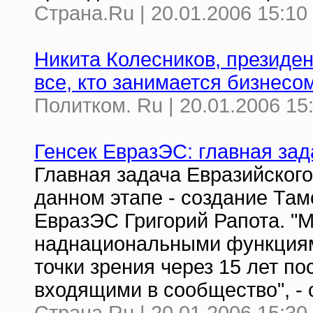
Страна.Ru | 20.01.2006 15:10
Никита Колесников, президен
все, кто занимается бизнесо
Политком. Ru | 20.01.2006 15
Генсек ЕвразЭС: главная зад
Главная задача Евразийског
данном этапе - создание Там
ЕвразЭС Григорий Рапота. "М
наднациональными функциями
точки зрения через 15 лет п
входящими в сообщество", - 