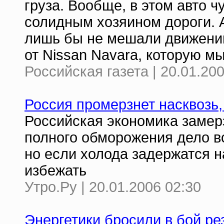
груза. Вообще, в этом авто 
солидным хозяином дороги. А
лишь бы не мешали движени
от Nissan Navara, которую мы
Российская газета | 20.01.20
Россия промерзнет насквозь,
Российская экономика замерз
полного обморожения дело вс
но если холода задержатся н
избежать
Утро.Ру | 20.01.2006 02:30
Энергетики бросили в бой ре