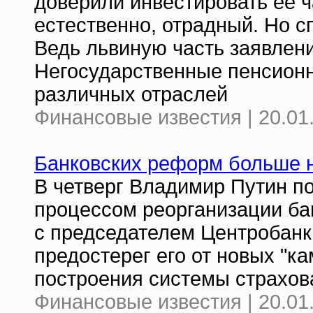
доверили инвестировать ее ч
естественно, отрадный. Но 
Ведь львиную часть заявлен
Негосударственные пенсион
различных отраслей
Финансовые известия | 20.01
Банковских реформ больше н
В четверг Владимир Путин п
процессом реорганизации ба
с председателем Центробанк
предостерег его от новых "к
построения системы страхов
Финансовые известия | 20.01