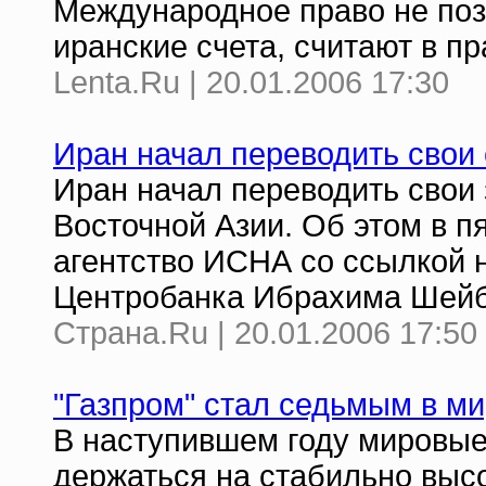
Международное право не поз
иранские счета, считают в п
Lenta.Ru | 20.01.2006 17:30
Иран начал переводить свои 
Иран начал переводить свои 
Восточной Азии. Об этом в 
агентство ИСНА со ссылкой н
Центробанка Ибрахима Шейб
Страна.Ru | 20.01.2006 17:50
"Газпром" стал седьмым в м
В наступившем году мировые
держаться на стабильно высо