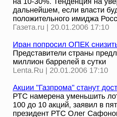
на 10-30%. Тенденция на уве
дальнейшем, если власти бу
положительного имиджа Росс
Газета.ru | 20.01.2006 17:10
Иран попросил ОПЕК снизить
Представители страны предла
миллион баррелей в сутки
Lenta.Ru | 20.01.2006 17:10
Акции "Газпрома" станут до
РТС намерена уменьшить лот 
100 до 10 акций, заявил в п
президент РТС Олег Сафоно