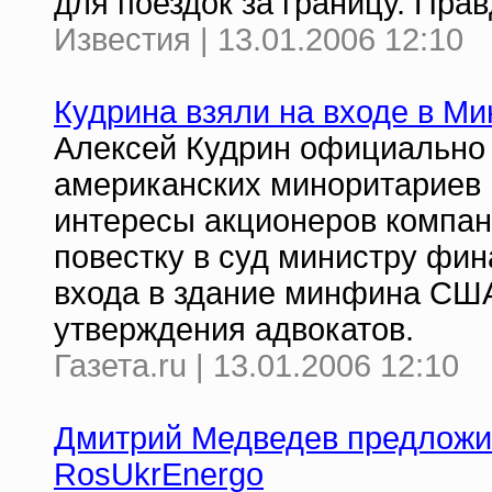
для поездок за границу. Пра
Известия | 13.01.2006 12:10
Кудрина взяли на входе в М
Алексей Кудрин официально 
американских миноритарие
интересы акционеров компани
повестку в суд министру фин
входа в здание минфина США
утверждения адвокатов.
Газета.ru | 13.01.2006 12:10
Дмитрий Медведев предложил
RosUkrEnergo