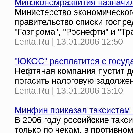
Минэкономразвития назначил
Министерство экономического
правительство списки госпре
"Газпрома", "Роснефти" и "Т
Lenta.Ru | 13.01.2006 12:50
"ЮКОС" расплатится с госуд
Нефтяная компания пустит до
погасить налоговую задолже
Lenta.Ru | 13.01.2006 13:10
Минфин приказал таксистам 
В 2006 году российские такс
только по чекам, в противно