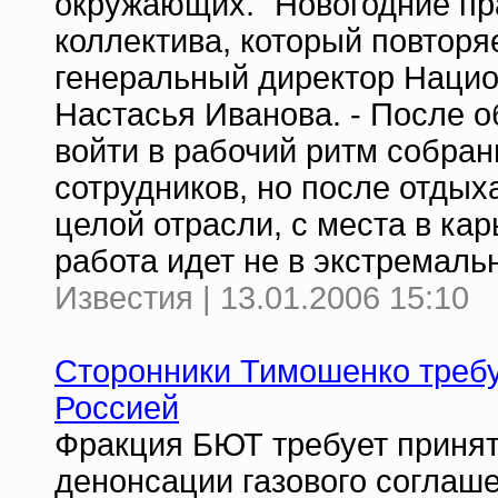
окружающих. "Новогодние пр
коллектива, который повторяет
генеральный директор Наци
Настасья Иванова. - После о
войти в рабочий ритм собра
сотрудников, но после отдых
целой отрасли, с места в ка
работа идет не в экстремаль
Известия | 13.01.2006 15:10
Сторонники Тимошенко требу
Россией
Фракция БЮТ требует принят
денонсации газового соглаш