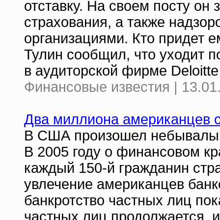
отставку. На своем посту он
страхования, а также надзор
организациями. Кто придет е
Тулин сообщил, что уходит п
в аудиторской фирме Deloitte
Финансовые известия | 13.01
Два миллиона американцев с
В США произошел небывалый 
В 2005 году о финансовом кра
каждый 150-й гражданин стр
увлечение американцев банк
банкротство частных лиц пок
частных лиц продолжается, и