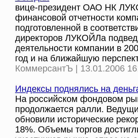
вице-президент ОАО НК ЛУК
финансовой отчетности компа
подготовленной в соответств
директоров ЛУКОЙЛа подвед
деятельности компании в 200
год и на ближайшую перспект
КоммерсантЪ | 13.01.2006 16
Индексы поднялись на деньг
На российском фондовом рын
продолжается ралли. Ведущи
обновили исторические рекор
18%. Объемы торгов достигл