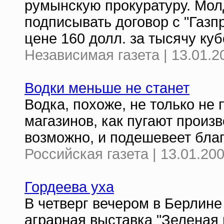
румынскую прокуратуру. Мол
подписывать договор с "Газпр
цене 160 долл. за тысячу куб
Независимая газета | 13.01.2
Водки меньше не станет
Водка, похоже, не только не
магазинов, как пугают произ
возможно, и подешевеет бла
Российская газета | 13.01.20
Гордеева уха
В четверг вечером в Берлин
аграрная выставка "Зеленая 