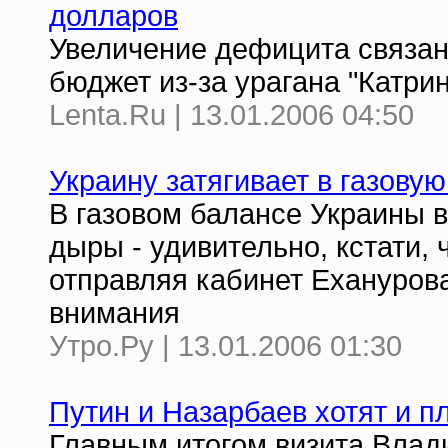
долларов
Увеличение дефицита связан
бюджет из-за урагана "Катри
Lenta.Ru | 13.01.2006 04:50
Украину затягивает в газову
В газовом балансе Украины 
дыры - удивительно, кстати, 
отправляя кабинет Еханурова
внимания
Утро.Ру | 13.01.2006 01:30
Путин и Назарбаев хотят и п
Главным итогом визита Влад