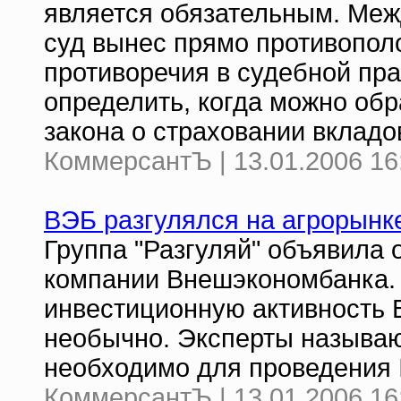
является обязательным. Меж
суд вынес прямо противопол
противоречия в судебной пра
определить, когда можно обр
закона о страховании вкладо
КоммерсантЪ | 13.01.2006 16
ВЭБ разгулялся на агрорынк
Группа "Разгуляй" объявила 
компании Внешэкономбанка.
инвестиционную активность 
необычно. Эксперты называю
необходимо для проведения I
КоммерсантЪ | 13.01.2006 16