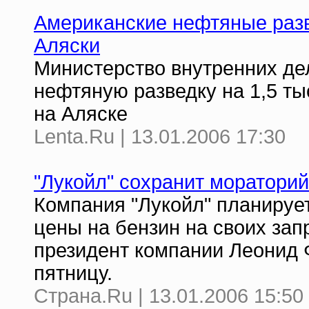
Американские нефтяные разв
Аляски
Министерство внутренних де
нефтяную разведку на 1,5 т
на Аляске
Lenta.Ru | 13.01.2006 17:30
"Лукойл" сохранит моратори
Компания "Лукойл" планируе
цены на бензин на своих запр
президент компании Леонид 
пятницу.
Страна.Ru | 13.01.2006 15:50