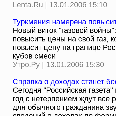
Lenta.Ru | 13.01.2006 15:10
Туркмения намерена повысит
Новый виток "газовой войны"
повысить цены на свой газ, 
повысит цену на границе Рос
кубов смеси
Утро.Ру | 13.01.2006 15:30
Справка о доходах станет б
Сегодня "Российская газета"
год с нетерпением ждут все 
для обычного гражданина зву
сведений о доходах по форме