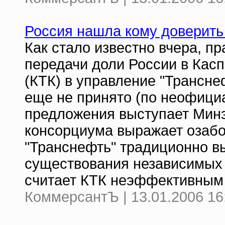
Россия нашла кому доверить
Как стало известно вчера, п
передачи доли России в Кас
(КТК) в управление "Трансне
еще не принято (по неофици
предложения выступает Минэ
консорциума выражает озабо
"Транснефть" традиционно в
существования независимых 
считает КТК неэффективным
КоммерсантЪ | 13.01.2006 16