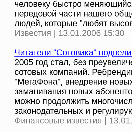
человеку быстро меняющийс
передовой части нашего общ
людей, которые "любят высо
Известия | 13.01.2006 15:30
Читатели "Сотовика" подвели
2005 год стал, без преувели
сотовых компаний. Ребрендин
"МегаФона", внедрение новых 
заманивания новых абоненто
можно продолжить многочис
законодательных и регулиру
Финансовые известия | 13.01