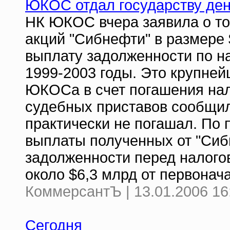
ЮКОС отдал государству ден
НК ЮКОС вчера заявила о то
акций "Сибнефти" в размере
выплату задолженности по н
1999-2003 годы. Это крупне
ЮКОСа в счет погашения нал
судебных приставов сообщил
практически не погашал. По
выплаты полученных от "Си
задолженности перед налого
около $6,3 млрд от первонач
КоммерсантЪ | 13.01.2006 16
Сегодня