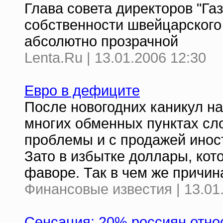
Глава совета директоров "Га
собственности швейцарского
абсолютно прозрачной
Lenta.Ru | 13.01.2006 12:30
Евро в дефиците
После новогодних каникул н
многих обменных пунктах сл
проблемы и с продажей иност
Зато в избытке доллары, кото
фаворе. Так в чем же причин
Финансовые известия | 13.01
Сенсация: 20% россиян отно