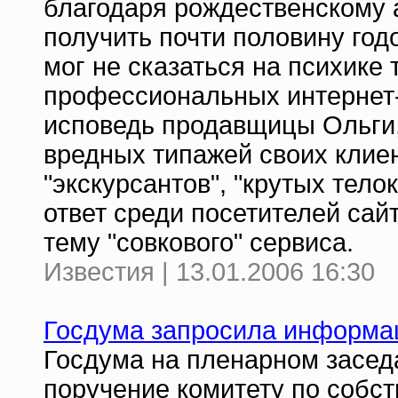
благодаря рождественскому 
получить почти половину год
мог не сказаться на психике 
профессиональных интернет
исповедь продавщицы Ольги,
вредных типажей своих клие
"экскурсантов", "крутых тело
ответ среди посетителей сай
тему "совкового" сервиса.
Известия | 13.01.2006 16:30
Госдума запросила информа
Госдума на пленарном засед
поручение комитету по собс