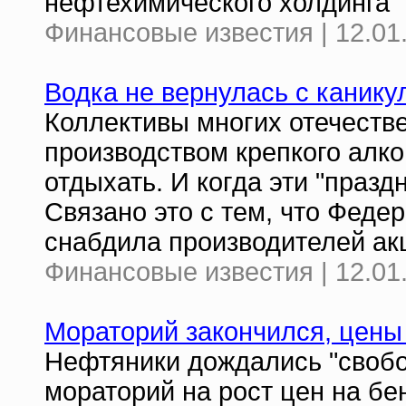
нефтехимического холдинга 
Финансовые известия | 12.01
Водка не вернулась с канику
Коллективы многих отечест
производством крепкого алко
отдыхать. И когда эти "праздн
Связано это с тем, что Феде
снабдила производителей ак
Финансовые известия | 12.01
Мораторий закончился, цены 
Нефтяники дождались "свобо
мораторий на рост цен на бе