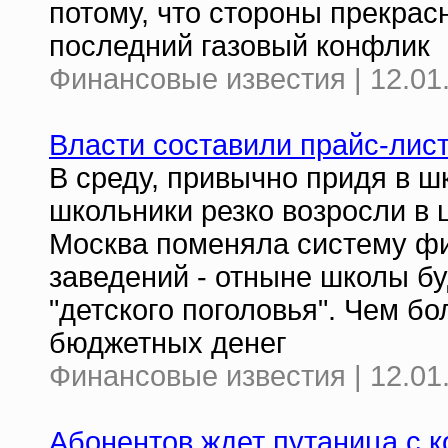
потому, что стороны прекрас
последний газовый конфлик
Финансовые известия | 12.01
Власти составили прайс-лис
В среду, привычно придя в ш
школьники резко возросли в ц
Москва поменяла систему ф
заведений - отныне школы бу
"детского поголовья". Чем б
бюджетных денег
Финансовые известия | 12.01
Абонентов ждет путаница с 