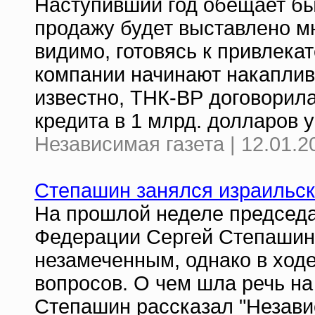
Наступивший год обещает бы
продажу будет выставлено м
видимо, готовясь к привлек
компании начинают накаплив
известно, ТНК-ВР договорил
кредита в 1 млрд. долларов 
Независимая газета | 12.01.2
Степашин занялся израильс
На прошлой неделе председа
Федерации Сергей Степашин 
незамеченным, однако в ход
вопросов. О чем шла речь на
Степашин рассказал "Независ