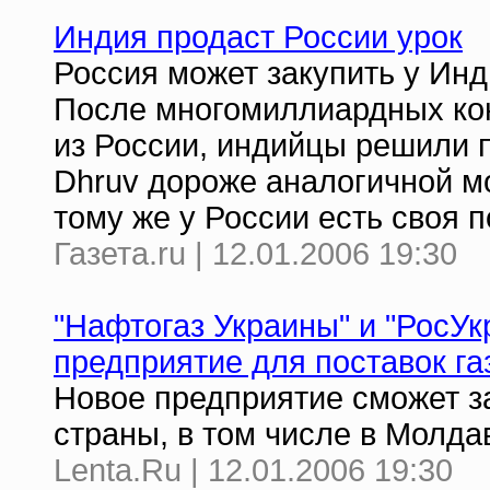
Индия продаст России урок
Россия может закупить у Ин
После многомиллиардных кон
из России, индийцы решили 
Dhruv дороже аналогичной мо
тому же у России есть своя п
Газета.ru | 12.01.2006 19:30
"Нафтогаз Украины" и "РосУк
предприятие для поставок га
Новое предприятие сможет за
страны, в том числе в Молд
Lenta.Ru | 12.01.2006 19:30