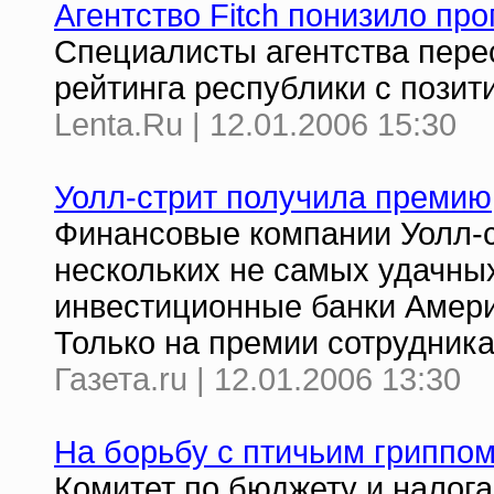
Агентство Fitch понизило пр
Специалисты агентства пере
рейтинга республики с позит
Lenta.Ru | 12.01.2006 15:30
Уолл-стрит получила премию
Финансовые компании Уолл-с
нескольких не самых удачны
инвестиционные банки Амери
Только на премии сотрудника
Газета.ru | 12.01.2006 13:30
На борьбу с птичьим гриппо
Комитет по бюджету и налог