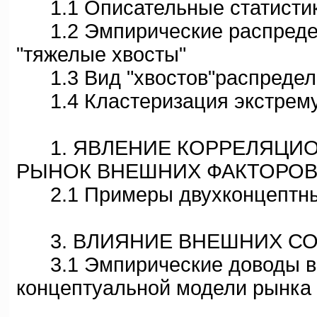
1.1 Описательные статистики
1.2 Эмпирические распределе
"тяжелые хвосты"
1.3 Вид "хвостов"распределе
1.4 Кластеризация экстрему
1. ЯВЛЕНИЕ КОРРЕЛЯЦИОН
РЫНОК ВНЕШНИХ ФАКТОРОВ
2.1 Примеры двухконцептных
3. ВЛИЯНИЕ ВНЕШНИХ СОБЫ
3.1 Эмпирические доводы в 
концептуальной модели рынка 