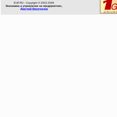
EUP.RU - Copyright © 2002-2008
Экономика и управление на предприятиях,
Дмитрий Виноградов