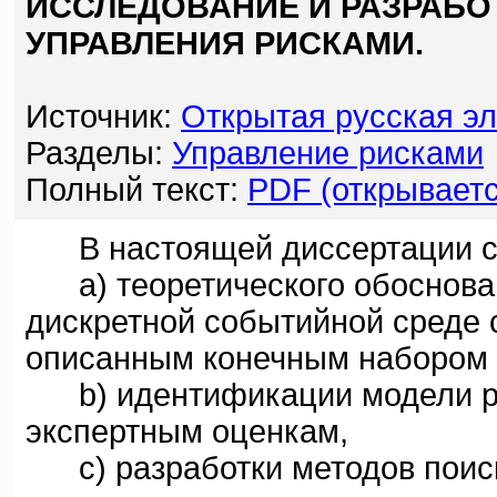
ИССЛЕДОВАНИЕ И РАЗРАБ
УПРАВЛЕНИЯ РИСКАМИ.
Источник:
Открытая русская э
Разделы:
Управление рисками
Полный текст:
PDF (открываетс
В настоящей диссертации ст
a) теоретического обоснован
дискретной событийной среде
описанным конечным набором 
b) идентификации модели ри
экспертным оценкам,
c) разработки методов поиск