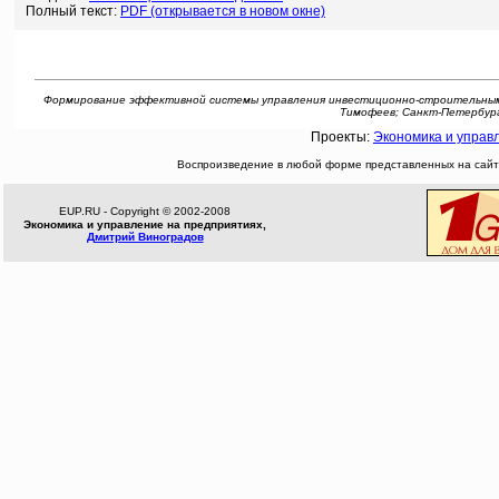
Полный текст:
PDF (открывается в новом окне)
Формирование эффективной системы управления инвестиционно-строительным комп
Тимофеев; Санкт-Петербург.г
Проекты:
Экономика и управ
Воспроизведение в любой форме представленных на сайте
EUP.RU - Copyright © 2002-2008
Экономика и управление на предприятиях,
Дмитрий Виноградов