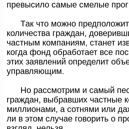
превысило самые смелые прог
Так что можно предположить
количества граждан, доверивш
частным компаниям, станет изв
когда фонд обработает все по
этих заявлений определит объ
управляющим.
Но рассмотрим и самый песс
граждан, выбравших частные к
миллионами, а сотнями или да
ли в этом случае говорить о 
взгляд, нельзя.