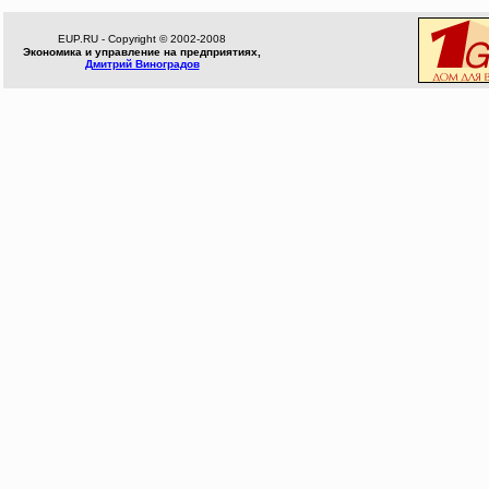
EUP.RU - Copyright © 2002-2008
Экономика и управление на предприятиях,
Дмитрий Виноградов