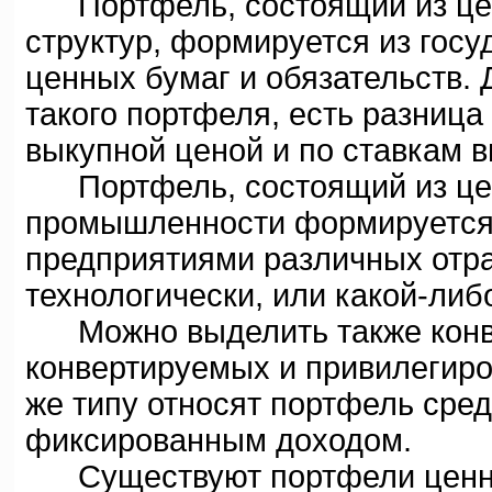
Портфель, состоящий из цен
структур, формируется из гос
ценных бумаг и обязательств.
такого портфеля, есть разница
выкупной ценой и по ставкам 
Портфель, состоящий из цен
промышленности формируется 
предприятиями различных отр
технологически, или какой-либ
Можно выделить также конве
конвертируемых и привилегиро
же типу относят портфель сред
фиксированным доxодом.
Существуют портфели ценных