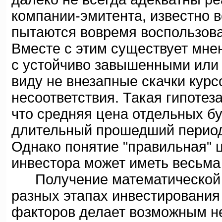
компании-эмитента, известно 
пытаются вовремя воспользова
Вместе с этим существует мнен
с устойчиво завышенными или
виду не внезапные скачки кур
несоответствия. Такая гипотез
что средняя цена отдельных бу
длительный прошедший период
Однако понятие "правильная" 
инвестора может иметь весьма
Получение математической о
разных этапах инвестирования
факторов делает возможным н