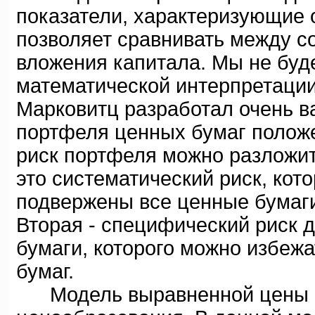
показатели, характеризующие о
позволяет сравнивать между с
вложения капитала. Мы не буд
математической интерпретации
Марковитц разработал очень в
портфеля ценных бумаг положе
риск портфеля можно разложить
это систематический риск, кот
подвержены все ценные бумаги
Вторая - специфический риск 
бумаги, которого можно избеж
бумаг.
Модель выравненной цены и