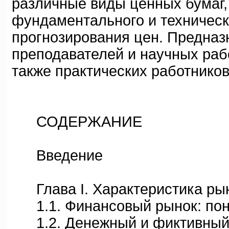
различные виды ценных бумаг,
фундаментального и техническ
прогнозирования цен. Предназ
преподавателей и научных рабо
также практических работнико
СОДЕРЖАНИЕ
Введение
Глава I. Характеристика рын
1.1. Финансовый рынок: поня
1.2. Денежный и фиктивный к