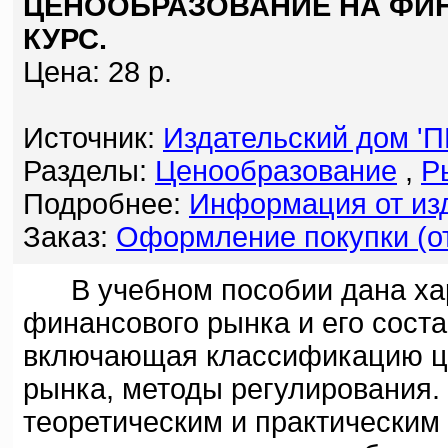
ЦЕНООБРАЗОВАНИЕ НА ФИН
КУРС.
Цена: 28 р.
Источник:
Издательский дом '
Разделы:
Ценообразование
,
Р
Подробнее:
Информация от изд
Заказ:
Оформление покупки (от
В учебном пособии дана хар
финансового рынка и его соста
включающая классификацию це
рынка, методы регулирования.
теоретическим и практическим