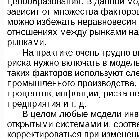
ценообразования. В данной м
зависит от множества факторо
можно избежать неравновесия 
отношениях между рынками н
рынками.
На практике очень трудно вы
риска нужно включать в модель
таких факторов используют сл
промышленного производства, 
процентов, инфляции, риска н
предприятия и т. д.
В целом любые модели инве
открытыми системами и, соотве
корректироваться при изменен