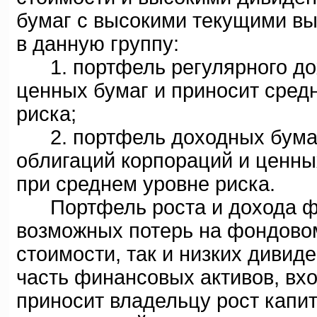
бумаг с высокими текущими в
в данную группу:
1. портфель регулярного дох
ценных бумаг и приносит сред
риска;
2. портфель доходных бумаг
облигаций корпораций и ценны
при среднем уровне риска.
Портфель роста и дохода фо
возможных потерь на фондовом
стоимости, так и низких диви
часть финансовых активов, вх
приносит владельцу рост капит