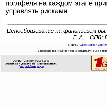
портфеля на каждом этапе приня
управлять рисками.
Ценообразование на финансовом рынк
Г. А. - СПб: 
Проекты:
Экономика и управ
Воспроизведение в любой форме представленных на сайте
EUP.RU - Copyright © 2002-2008
Экономика и управление на предприятиях,
Дмитрий Виноградов