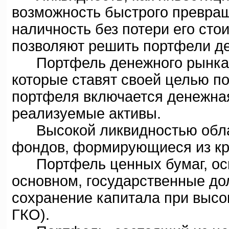
возможность быстрого превра
наличность без потери его сто
позволяют решить портфели д
Портфель денежного рынка -
которые ставят своей целью по
портфеля включается денежна
реализуемые активы.
Высокой ликвидностью облад
фондов, формирующиеся из кр
Портфель ценных бумаг, осво
основном, государственные до
сохранение капитала при высо
ГКО).