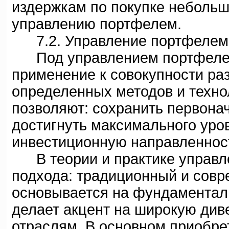
издержкам по покупке небольш
управлению портфелем.
7.2. Управление портфелем 
Под управлением портфелем
применение к совокупности ра
определенных методов и техно
позволяют: сохранить первона
достигнуть максимального уро
инвестиционную направленнос
В теории и практике управл
подхода: традиционный и сов
основывается на фундаменталь
делает акцент на широкую ди
отраслям. В основном приобре