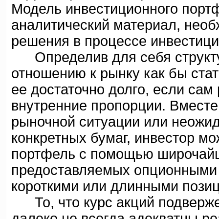
Модель инвестиционного портф
аналитический материал, необ
решения в процессе инвестици
Определив для себя структур
отношению к рынку как бы ста
ее достаточно долго, если са
внутренние пропорции. Вместе 
рыночной ситуации или неожид
конкретных бумаг, инвестор мо
портфель с помощью широчайш
предоставляемых опционными 
короткими или длинными пози
То, что курс акций подверже
далеко не всегда адекватны р