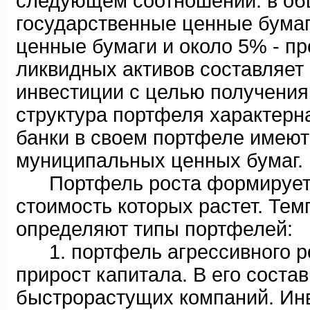
следующем соотношении: в об
государственные ценные бумаг
ценные бумаги и около 5% - пр
ликвидных активов составляет 
инвестиции с целью получения 
структура портфеля характерна
банки в своем портфеле имеют
муниципальных ценных бумаг.
Портфель роста формируется
стоимость которых растет. Тем
определяют типы портфелей:
1. портфель агрессивного р
прирост капитала. В его соста
быстрорастущих компаний. Ин