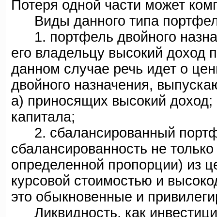
Потеря одной части может ком
Виды данного типа портфел
1. портфель двойного назнач
его владельцу высокий доход п
данном случае речь идет о це
двойного назначения, выпуска
а) приносящих высокий доxод;
капитала;
2. сбалансированный портфе
сбалансированность не только 
определенной пропорции) из ц
курсовой стоимостью и высоко
это обыкновенные и привилеги
Ликвидность, как инвестицио