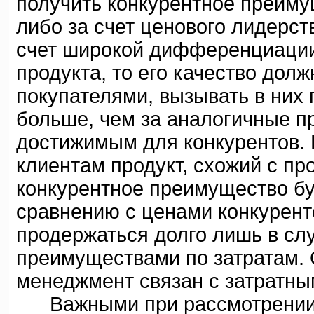
получить конкурентное преиму
либо за счет ценового лидерств
счет широкой дифференциации 
продукта, то его качество дол
покупателями, вызывать в них г
больше, чем за аналогичные п
достижимым для конкурентов. 
клиентам продукт, схожий с пр
конкурентное преимущество буд
сравнению с ценами конкурент
продержаться долго лишь в сл
преимуществами по затратам. 
менеджмент связан с затратн
Важными при рассмотрении ц