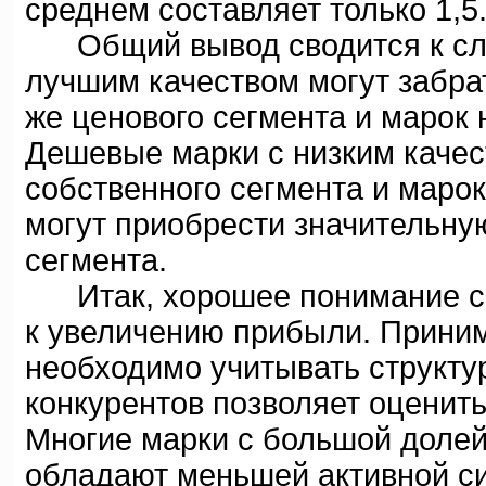
среднем составляет только 1,5
Общий вывод сводится к сле
лучшим качеством могут забрат
же ценового сегмента и марок
Дешевые марки с низким качес
собственного сегмента и маро
могут приобрести значительн
сегмента.
Итак, хорошее понимание сит
к увеличению прибыли. Прини
необходимо учитывать структу
конкурентов позволяет оценить
Многие марки с большой долей
обладают меньшей активной си