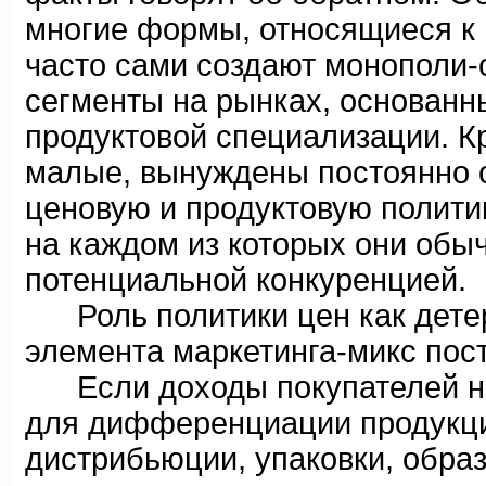
многие формы, относящиеся к 
часто сами создают монополи-
сегменты на рынках, основанн
продуктовой специализации. К
малые, вынуждены постоянно о
ценовую и продуктовую полити
на каждом из которых они об
потенциальной конкуренцией.
Роль политики цен как детер
элемента маркетинга-микс пос
Если доходы покупателей низ
для дифференциации продукци
дистрибьюции, упаковки, обра