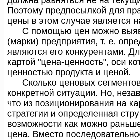
должна равняться не на текущи
Поэтому предпосылкой для пр
цены в этом случае является 
С помощью цен можно выявит
(марки) предприятия, т. е. опр
являются его конкурентами. Дл
картой "цена-ценность", оси 
ценностью продукта и ценой.
Сколько ценовых сегментов н
конкретной ситуации. Но, неза
что из позиционирования на ка
стратегии и определенная стру
возможности как можно раньше
цена. Вместо последовательнос