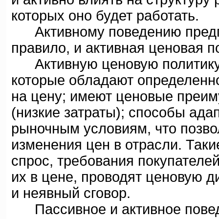
которых оно будет работать.
Активному поведению предпри
правило, и активная ценовая п
Активную ценовую политику м
которые обладают определенно
на цену; имеют ценовые преим
(низкие затраты); способы ад
рыночным условиям, что позво
изменения цен в отрасли. Таки
спрос, требования покупателей
их в цене, проводят ценовую 
и неявный сговор.
Пассивное и активное повед