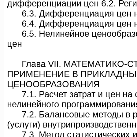
дифференциации цен 6.2. Рег
6.3. Дифференциация цен на
6.4. Дифференциация цен на о
6.5. Нелинейное ценообраз
цен
Глава VII. МАТЕМАТИКО-С
ПРИМЕНЕНИЕ В ПРИКЛАДНЫ
ЦЕНООБРАЗОВАНИЯ
7.1. Расчет затрат и цен на 
нелинейного программирования
7.2. Балансовые методы в ра
(услуги) внутрипроизводствен
7.3. Метод статистических иг