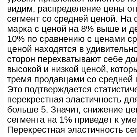
видим, распределение цены от
сегмент со средней ценой. На
марка с ценой на 8% выше и д
10% по сравнению с ценами ср
ценой находятся в удивительно
сторон перехватывают себе до
высокой и низкой ценой, кото
тремя продавцами со средней ц
Это подтверждается статистич
перекрестная эластичность дл
больше 5. Значит, снижение це
сегмента на 1% приведет к ум
Перекрестная эластичность сег