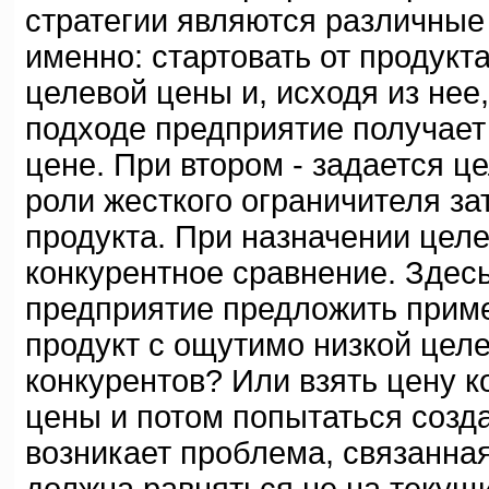
стратегии являются различные
именно: стартовать от продукт
целевой цены и, исходя из нее
подходе предприятие получает
цене. При втором - задается ц
роли жесткого ограничителя за
продукта. При назначении цел
конкурентное сравнение. Здесь
предприятие предложить прим
продукт с ощутимо низкой цел
конкурентов? Или взять цену к
цены и потом попытаться созд
возникает проблема, связанна