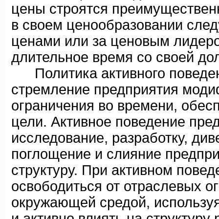
цены строятся преимущественн
в своем ценообразовании след
ценами или за ценовым лидеро
длительное время со своей до
Политика активного поведен
стремление предприятия модиф
ограничения во времени, обес
цели. Активное поведение пре
исследование, разработку, ди
поглощение и слияние предпри
структуру. При активном пове
освободиться от отраслевых о
окружающей средой, использу
и активно влиять на структуру