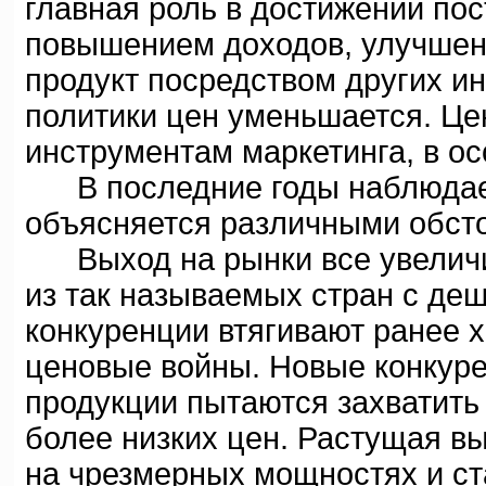
главная роль в достижении по
повышением доходов, улучшен
продукт посредством других и
политики цен уменьшается. Це
инструментам маркетинга, в ос
В последние годы наблюдаетс
объясняется различными обсто
Выход на рынки все увеличи
из так называемых стран с де
конкуренции втягивают ранее
ценовые войны. Новые конкуре
продукции пытаются захватить
более низких цен. Растущая в
на чрезмерных мощностях и с