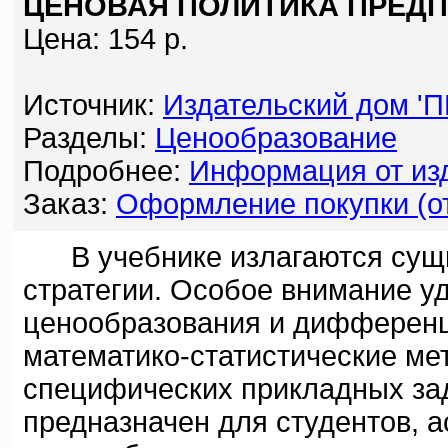
ЦЕНОВАЯ ПОЛИТИКА ПРЕДПР
Цена: 154 р.
Источник:
Издательский дом '
Разделы:
Ценообразование
Подробнее:
Информация от изд
Заказ:
Оформление покупки (от
В учебнике излагаются сущно
стратегии. Особое внимание у
ценообразования и дифференц
математико-статистические ме
специфических прикладных за
предназначен для студентов, 