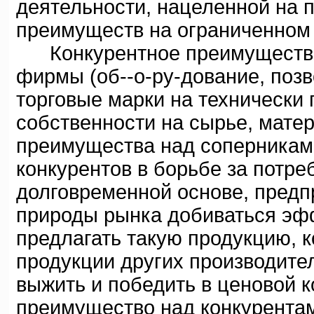
деятельности, нацеленной на 
преимуществ на ограниченном 
Конкурентное преимущество -
фирмы (об--о-ру-дование, поз
торговые марки на технически
собственности на сырье, матер
преимущества над соперниками
конкурентов в борьбе за потре
долговременной основе, предп
природы рынка добиваться эфф
предлагать такую продукцию, 
продукции других производите
выжить и победить в ценовой к
преимущество над конкурента