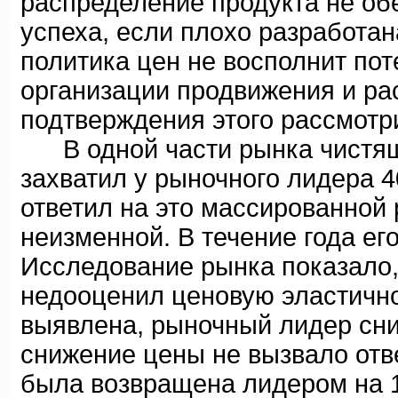
распределение продукта не об
успеха, если плохо разработан
политика цен не восполнит пот
организации продвижения и ра
подтверждения этого рассмот
В одной части рынка чистящи
захватил у рыночного лидера 
ответил на это массированной 
неизменной. В течение года ег
Исследование рынка показало,
недооценил ценовую эластично
выявлена, рыночный лидер сни
снижение цены не вызвало отв
была возвращена лидером на 1