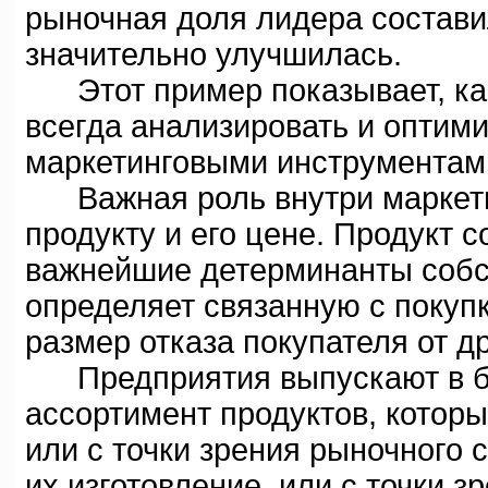
рыночная доля лидера состави
значительно улучшилась.
Этот пример показывает, как 
всегда анализировать и оптими
маркетинговыми инструментам
Важная роль внутри маркети
продукту и его цене. Продукт 
важнейшие детерминанты собст
определяет связанную с покупко
размер отказа покупателя от др
Предприятия выпускают в бо
ассортимент продуктов, котор
или с точки зрения рыночного с
их изготовление, или с точки зр