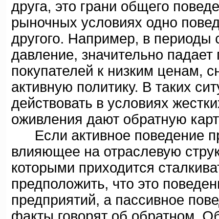
друга, это грани общего пове
рыночных условиях одно пове
другого. Например, в периоды 
давление, значительно падает
покупателей к низким ценам, 
активную политику. В таких с
действовать в условиях жестки
оживления дают обратную карт
Если активное поведение пр
влияющее на отраслевую структ
которыми приходится сталкива
предположить, что это поведе
предприятий, а пассивное пов
факты говорят об обратном. 