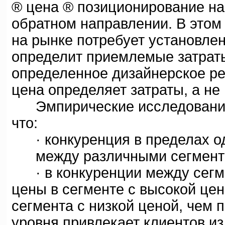
® цена ® позиционирование на
обратном направлении. В этом
на рынке потребует установле
определит приемлемые затраты,
определенное дизайнерское ре
цена определяет затраты, а не
Эмпирические исследования 
что:
· конкуренция в пределах од
между различными сегмент
· в конкуренции между сегме
цены в сегменте с высокой це
сегмента с низкой ценой, чем 
уровня привлекает клиентов из