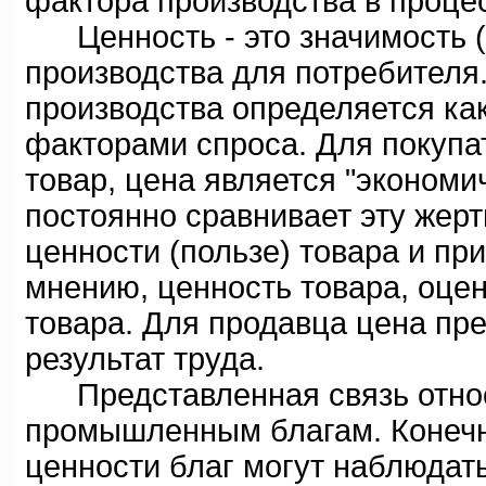
фактора производства в проце
Ценность - это значимость (п
производства для потребителя.
производства определяется ка
факторами спроса. Для покупа
товар, цена является "экономи
постоянно сравнивает эту жерт
ценности (пользе) товара и при
мнению, ценность товара, оце
товара. Для продавца цена пр
результат труда.
Представленная связь относит
промышленным благам. Конечно
ценности благ могут наблюдат