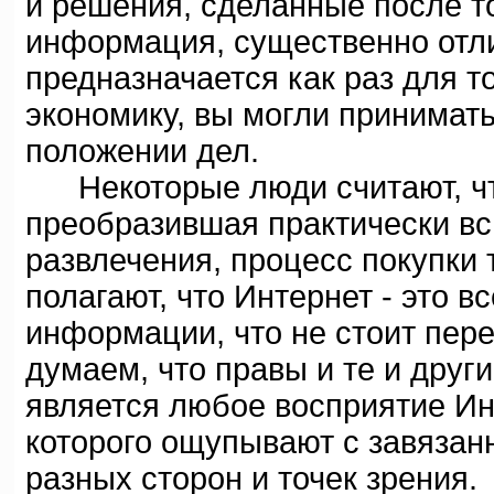
и решения, сделанные после то
информация, существенно отлич
предназначается как раз для то
экономику, вы могли принимат
положении дел.
Некоторые люди считают, что
преобразившая практически вс
развлечения, процесс покупки 
полагают, что Интернет - это 
информации, что не стоит пер
думаем, что правы и те и друг
является любое восприятие Инт
которого ощупывают с завязан
разных сторон и точек зрения.