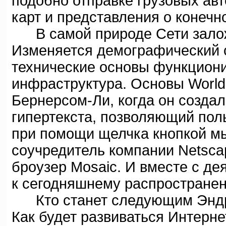
подобно отправке грузовых ав
карт и представления о конечн
В самой природе Сети залож
Изменяется демографический 
технические основы функциони
инфраструктура. Основы Worl
Бернерсом-Ли, когда он создал 
гипертекста, позволяющий пол
при помощи щелчка кнопкой мы
соучредитель компании Netsca
броузер Mosaic. И вместе с де
к сегодняшнему распростране
Кто станет следующим Эндри
Как будет развиваться Интерне