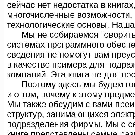
сейчас нет недостатка в книга
многочисленные возможности,
технологические основы. Наша 
Мы не собираемся говорить з
системах программного обеспе
сведения не помогут вам преус
в качестве примера для подра
компаний. Эта книга не для по
Поэтому здесь мы будем гово
и о том, почему к этому предм
Мы также обсудим с вами преи
структур, занимающихся элект
подразделения фирмы. Мы с са
книге представлены самые разн