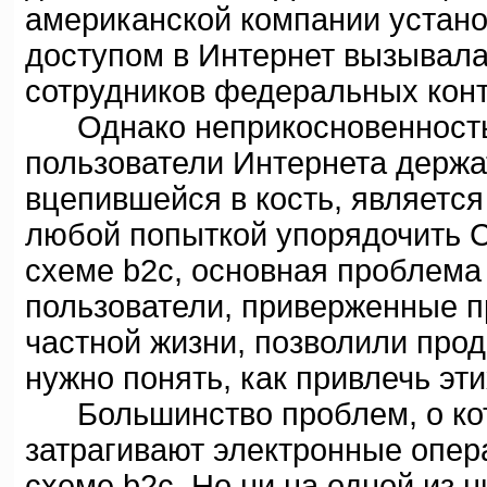
американской компании устано
доступом в Интернет вызывала
сотрудников федеральных конт
Однако неприкосновенность ч
пользователи Интернета держа
вцепившейся в кость, являетс
любой попыткой упорядочить С
схеме b2c, основная проблема 
пользователи, приверженные 
частной жизни, позволили прод
нужно понять, как привлечь эт
Большинство проблем, о кото
затрагивают электронные опер
схеме b2c. Но ни на одной из 