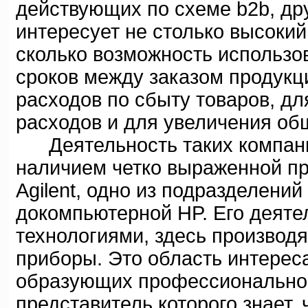
действующих по схеме b2b, дру
интересует не столько высоки
сколько возможность использо
сроков между заказом продукци
расходов по сбыту товаров, д
расходов и для увеличения об
Деятельность таких компаний
наличием четко выраженной п
Agilent, одно из подразделений
докомпьютерной HP. Его деяте
технологиями, здесь производ
приборы. Это область интереса
образующих профессионально
представитель которого знает,