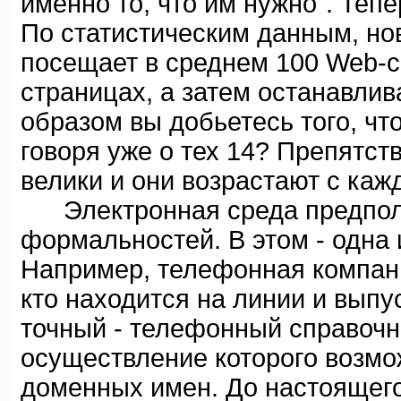
именно то, что им нужно". Тепе
По статистическим данным, но
посещает в среднем 100 Web-са
страницах, а затем останавлив
образом вы добьетесь того, чт
говоря уже о тех 14? Препятст
велики и они возрастают с каж
Электронная среда предпола
формальностей. В этом - одна 
Например, телефонная компани
кто находится на линии и вып
точный - телефонный справочн
осуществление которого возмо
доменных имен. До настоящег