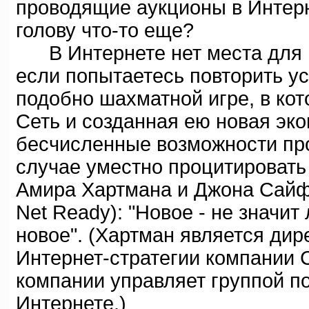
проводящие аукционы в Интерн
голову что-то еще?
В Интернете нет места для по
если попытаетесь повторить у
подобно шахматной игре, в ко
Сеть и созданная ею новая эк
бесчисленные возможности про
случае уместно процитировать
Амира Хартмана и Джона Сайфон
Net Ready): "Новое - не значит
новое". (Хартман является ди
Интернет-стратегии компании C
компании управляет группой п
Интернете.)