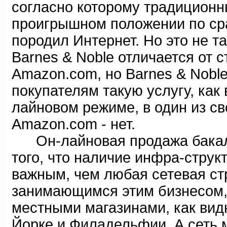
согласно которому традиционн
проигрышном положении по ср
породил Интернет. Но это не т
Barnes & Noble отличается от 
Amazon.com, но Barnes & Nobl
покупателям такую услугу, как 
лайновом режиме, в один из св
Amazon.com - нет.
Он-лайновая продажа бакале
того, что наличие инфра-струк
важным, чем любая сетевая стр
занимающимся этим бизнесом, 
местными магазинами, как видн
Йорке и Филадельфии. А сеть 