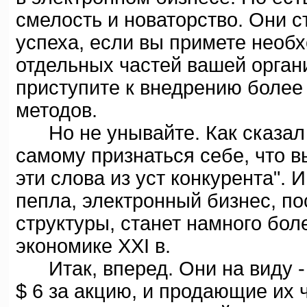
смелость и новаторство. Они
успеха, если вы примете необ
отдельных частей вашей орган
приступите к внедрению боле
методов.
Но не унывайте. Как сказал П
самому признаться себе, что в
эти слова из уст конкурента". 
пепла, электронный бизнес, п
структуры, станет намного бол
экономике XXI в.
Итак, вперед. Они на виду -
$ 6 за акцию, и продающие их ч