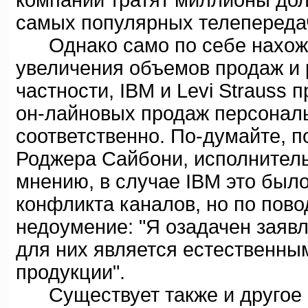
компании тратят миллионы дол
самых популярных телепереда
Однако само по себе нахожде
увеличения объемов продаж и 
частности, IBM и Levi Strauss
он-лайновых продаж персонал
соответственно. По-думайте, п
Роджера Сайбони, исполнительн
мнению, в случае IBM это был
конфликта каналов, но по пово
недоумение: "Я озадачен заявл
для них является естественны
продукции".
Существует также и другое 