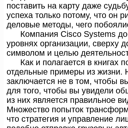
поставить на карту даже судь
успеха только потому, что он 
деловые методы, чего побоялис
Компания Cisco Systems доби
уровнях организации, сверху д
символом и целью деятельност
Как и полагается в книгах по
отдельные примеры из жизни. 
заключается не в том, чтобы в
для того, чтобы вы увидели о
из них является правильное ви
Множество попыток трансформа
что стратегия и управление л