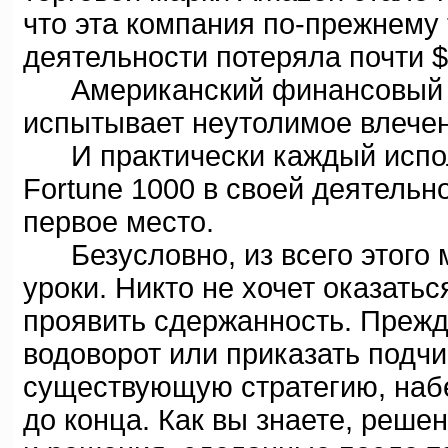
что эта компания по-прежнему 
деятельности потеряла почти $
Американский финансовый ка
испытывает неутолимое влечен
И практически каждый испол
Fortune 1000 в своей деятельн
первое место.
Безусловно, из всего этого 
уроки. Никто не хочет оказать
проявить сдержанность. Прежд
водоворот или приказать подч
существующую стратегию, набе
до конца. Как вы знаете, реше