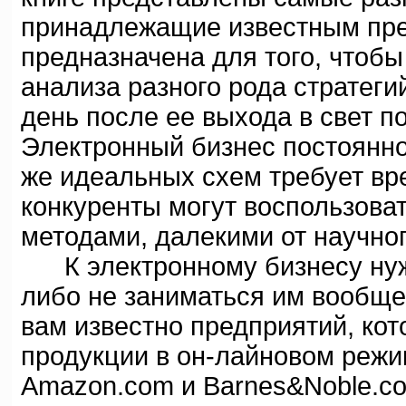
принадлежащие известным пре
предназначена для того, чтобы
анализа разного рода стратег
день после ее выхода в свет п
Электронный бизнес постоянно
же идеальных схем требует вр
конкуренты могут воспользова
методами, далекими от научно
К электронному бизнесу нужн
либо не заниматься им вообще.
вам известно предприятий, ко
продукции в он-лайновом режим
Amazon.com и Barnes&Noble.c