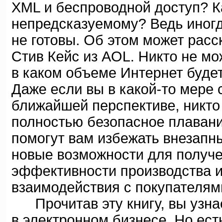
XML и беспроводной доступ? К
непредсказуемому? Ведь иногд
не готовы. Об этом может расск
Стив Кейс из AOL. Никто не мо
в каком объеме Интернет будет
Даже если вы в какой-то мере
ближайшей перспективе, никто
полностью безопасное плавани
помогут вам избежать внезапны
новые возможности для получ
эффективности производства 
взаимодействия с покупателям
Прочитав эту книгу, вы узнае
в электронном бизнесе. Но ест