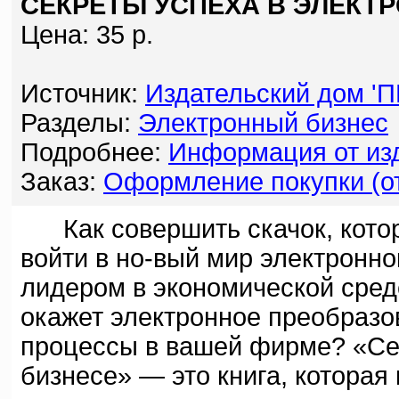
СЕКРЕТЫ УСПЕХА В ЭЛЕКТ
Цена: 35 р.
Источник:
Издательский дом '
Разделы:
Электронный бизнес
Подробнее:
Информация от изд
Заказ:
Оформление покупки (от
Как совершить скачок, кото
войти в но-вый мир электронн
лидером в экономической сред
окажет электронное преобразо
процессы в вашей фирме? «Се
бизнесе» — это книга, которая