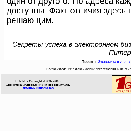
один от другого. Но адреса ка
доступны. Факт отличия здесь 
решающим.
Секреты успеха в электронном бизн
Питер,
Проекты:
Экономика и управ
Воспроизведение в любой форме представленных на сайте
EUP.RU - Copyright © 2002-2008
Экономика и управление на предприятиях,
Дмитрий Виноградов