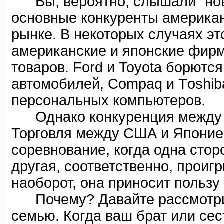
Вы, вероятно, слышали "новос
основные конкуренты америка
рынке. В некоторых случаях эт
американские и японские фир
товаров. Ford и Toyota борютс
автомобилей, Compaq и Tоshib
персональных компьютеров.
Однако конкуренция между с
Торговля между США и Японие
соревнование, когда одна стор
другая, соответственно, проиг
наоборот, она приносит пользу
Почему? Давайте рассмотрим,
семью. Когда ваш брат или сес