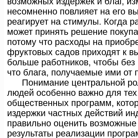
возможных издержек и благ, и
несомненно повлияет на его в
реагирует на стимулы. Когда р
может принять решение покупа
потому что расходы на приобр
фруктовых садов приходят к в
больше работников, чтобы без 
что блага, получаемые ими от 
Понимание центральной роли
людей особенно важно для тех,
общественных программ, котор
издержки частных действий ин
правильно оценить возможные 
результаты реализации прогр