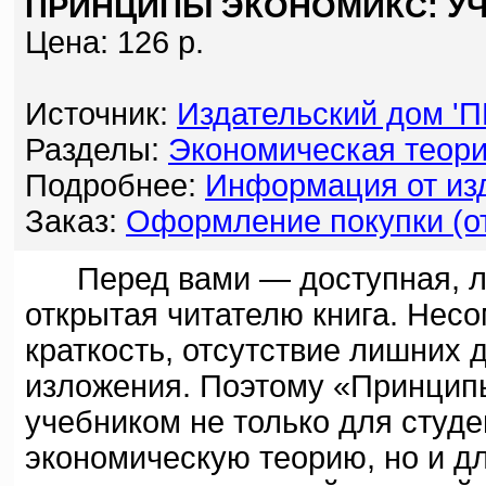
ПРИНЦИПЫ ЭКОНОМИКС: УЧ
Цена: 126 р.
Источник:
Издательский дом '
Разделы:
Экономическая теори
Подробнее:
Информация от изд
Заказ:
Оформление покупки (от
Перед вами — доступная, лег
открытая читателю книга. Нес
краткость, отсутствие лишних 
изложения. Поэтому «Принцип
учебником не только для студ
экономическую теорию, но и дл