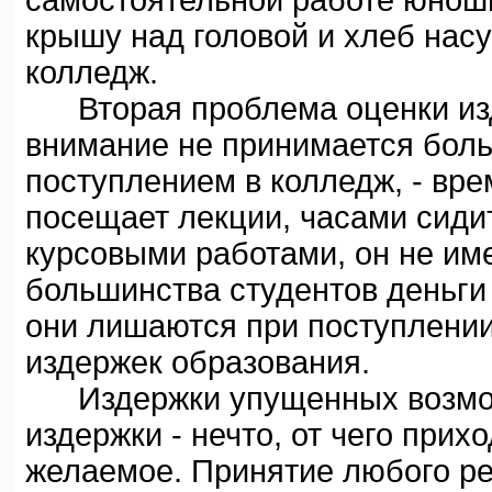
самостоятельной работе юноши,
крышу над головой и хлеб нас
колледж.
Вторая проблема оценки изде
внимание не принимается больш
поступлением в колледж, - вре
посещает лекции, часами сидит
курсовыми работами, он не им
большинства студентов деньги
они лишаются при поступлении 
издержек образования.
Издержки упущенных возмож
издержки - нечто, от чего прих
желаемое. Принятие любого р