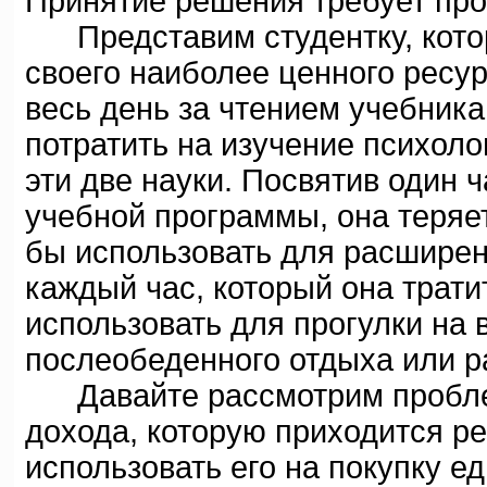
Принятие решения требует про
Представим студентку, кото
своего наиболее ценного ресур
весь день за чтением учебника
потратить на изучение психоло
эти две науки. Посвятив один 
учебной программы, она теряе
бы использовать для расширени
каждый час, который она трати
использовать для прогулки на 
послеобеденного отдыха или ра
Давайте рассмотрим пробле
дохода, которую приходится р
использовать его на покупку е