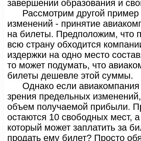
завершении образования и сво
Рассмотрим другой пример о
изменений - принятие авиаком
на билеты. Предположим, что 
всю страну обходится компании
издержки на одно место составя
то может подумать, что авиако
билеты дешевле этой суммы.
Однако если авиакомпания ра
зрения предельных изменений,
объем получаемой прибыли. П
остаются 10 свободных мест, а
который может заплатить за би
продать ему билет? Просто обя