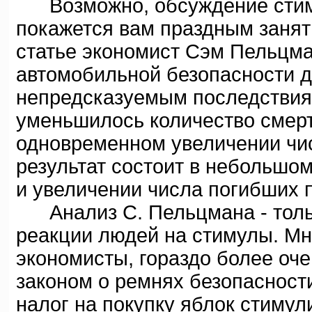
Возможно, обсуждение стиму
покажется вам праздным заняти
статье экономист Сэм Пельцман
автомобильной безопасности д
непредсказуемым последствиям
уменьшилось количество смерт
одновременном увеличении чи
результат состоит в небольшо
и увеличении числа погибших 
Анализ С. Пельцмана - толь
реакции людей на стимулы. Мн
экономисты, гораздо более оч
законом о ремнях безопасности
налог на покупку яблок стимул