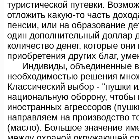
туристической путевки. Возмо
отложить какую-то часть дохода
пенсии, или на образование д
один дополнительный доллар до
количество денег, которые они
приобретения других благ, уме
Индивиды, объединенные в о
необходимостью решения множ
Классический выбор - "пушки 
национальную оборону, чтобы 
иностранных агрессоров (пушк
направляем на производство т
(масло). Большое значение им
между охраной окружающей ср