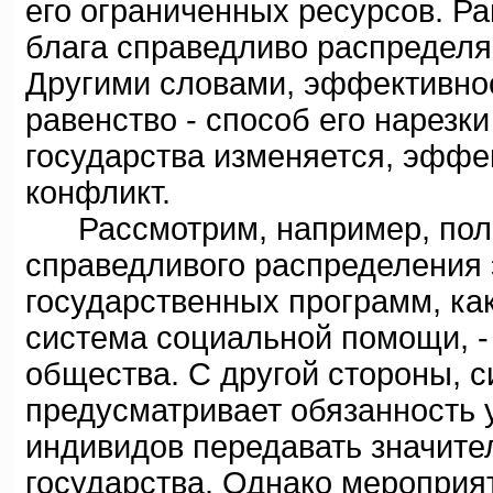
его ограниченных ресурсов. Ра
блага справедливо распредел
Другими словами, эффективност
равенство - способ его нарезки
государства изменяется, эффек
конфликт.
Рассмотрим, например, поли
справедливого распределения 
государственных программ, ка
система социальной помощи, 
общества. С другой стороны, с
предусматривает обязанность
индивидов передавать значите
государства. Однако мероприя