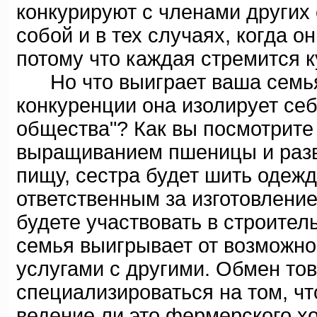
конкурируют с членами других
собой и в тех случаях, когда 
потому что каждая стремится к
Но что выиграет ваша семья,
конкуренции она изолирует себ
общества"? Как вы посмотрите 
выращиванием пшеницы и разве
пищу, сестра будет шить одежд
ответственным за изготовление
будете участвовать в строител
семья выигрывает от возможно
услугами с другими. Обмен то
специализироваться на том, чт
ведение ли это фермерского хо