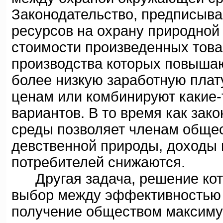
Законодательство, предписыв
ресурсов на охрану природной
стоимости произведенных товар
производства которых повыша
более низкую заработную плат
ценам или комбинируют какие-
вариантов. В то время как за
среды позволяет членам общес
девственной природы, доходы 
потребителей снижаются.
Другая задача, решение котор
выбор между эффективностью 
получение обществом максиму