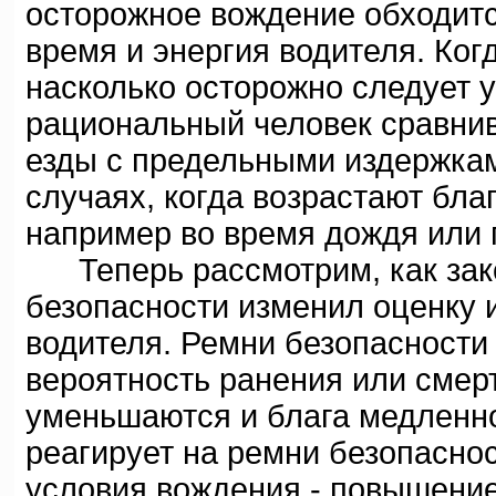
осторожное вождение обходитс
время и энергия водителя. Ког
насколько осторожно следует 
рациональный человек сравнив
езды с предельными издержкам
случаях, когда возрастают бла
например во время дождя или 
Теперь рассмотрим, как зако
безопасности изменил оценку 
водителя. Ремни безопасности
вероятность ранения или смер
уменьшаются и блага медленно
реагирует на ремни безопаснос
условия вождения - повышение