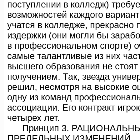
поступлении в колледж) требу
возможностей каждого вариант
учатся в колледже, прекрасно 
издержки (они могли бы зарабо
в профессиональном спорте) о
самые талантливые из них час
высшего образования не стоят 
получением. Так, звезда униве
решил, несмотря на высокие оц
одну из команд профессионал
ассоциации. Его контракт игро
четырех лет.
Принцип 3. РАЦИОНАЛЬНЫ
ПРЕДЕЛЬНЫХ ИЗМЕНЕНИЙ