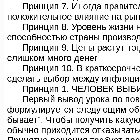
Принцип 7. Иногда правитель
положительное влияние на ры
Принцип 8. Уровень жизни н
способностью страны производ
Принцип 9. Цены растут тогда
слишком много денег
Принцип 10. В краткосрочно
сделать выбор между инфляци
Принцип 1. ЧЕЛОВЕК ВЫБ
Первый вывод урока по пово
формулируется следующим обр
бывает". Чтобы получить каку
обычно приходится отказыватьс