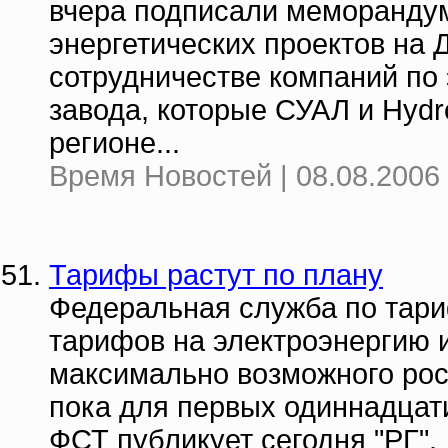
вчера подписали меморанду
энергетических проектов на 
сотрудничестве компаний по
завода, которые СУАЛ и Hydr
регионе...
Время Новостей | 08.08.2006 
Тарифы растут по плану
Федеральная служба по тар
тарифов на электроэнергию и
максимально возможного рос
пока для первых одиннадцат
ФСТ публикует сегодня "РГ".