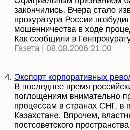
Официальным признанием ба
закончились. Вчера стало из
прокуратура России возбудил
мошенничества в ходе проце
Как сообщили в Генпрокуратур
Газета | 08.08.2006 21:00
Экспорт корпоративных рев
В последнее время российск
поглощениям внимательно п
процессам в странах СНГ, в 
Казахстане. Впрочем, властн
постсоветского пространств