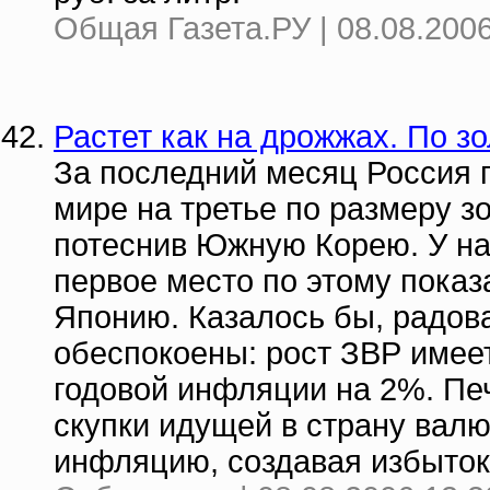
Общая Газета.РУ | 08.08.2006
Растет как на дрожжах. По зо
За последний месяц Россия п
мире на третье по размеру з
потеснив Южную Корею. У нас
первое место по этому показ
Японию. Казалось бы, радов
обеспокоены: рост ЗВР имеет
годовой инфляции на 2%. Пе
скупки идущей в страну вал
инфляцию, создавая избыток