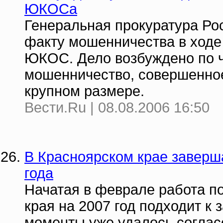
ЮКОСа
Генеральная прокуратура Ро
факту мошенничества в ходе
ЮКОС. Дело возбуждено по ча
мошенничество, совершенное
крупном размере.
Вести.Ru | 08.08.2006 16:50
В Красноярском крае заверш
года
Начатая в феврале работа п
края на 2007 год подходит к
моменты уже удалось согласо