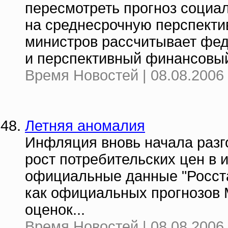
пересмотреть прогноз социа
на среднесрочную перспектив
министров рассчитывает фе
и перспективный финансовый
Время Новостей | 08.08.2006 
Летняя аномалия
Инфляция вновь начала разго
рост потребительских цен в 
официальные данные "Росста
как официальных прогнозов 
оценок...
Время Новостей | 08.08.2006 