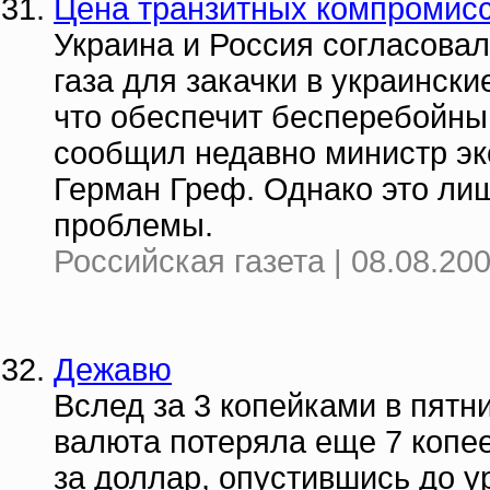
Цена транзитных компромис
Украина и Россия согласова
газа для закачки в украинск
что обеспечит бесперебойный
сообщил недавно министр эк
Герман Греф. Однако это ли
проблемы.
Российская газета | 08.08.20
Дежавю
Вслед за 3 копейками в пятн
валюта потеряла еще 7 копее
за доллар, опустившись до у