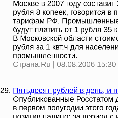
Москве в 2007 году составит 
рубля 8 копеек, говорится в
тарифам РФ. Промышленные 
будут платить от 1 рубля 35 к
В Московской области стоимо
рубля за 1 квт.ч для населени
промышленности.
Страна.Ru | 08.08.2006 15:30
Пятьдесят рублей в день, и 
Опубликованные Росстатом 
в первом полугодии этого го
позитив налицо: за период с