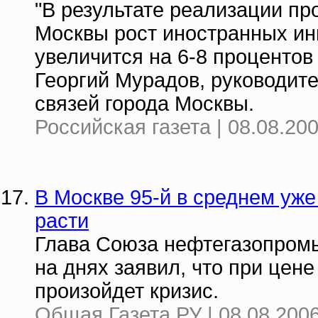
"В результате реализации п
Москвы рост иностранных ин
увеличится на 6-8 процентов 
Георгий Мурадов, руководит
связей города Москвы.
Российская газета | 08.08.20
В Москве 95-й в среднем уж
расти
Глава Союза нефтегазопро
на днях заявил, что при цене
произойдет кризис.
Общая Газета.РУ | 08.08.2006