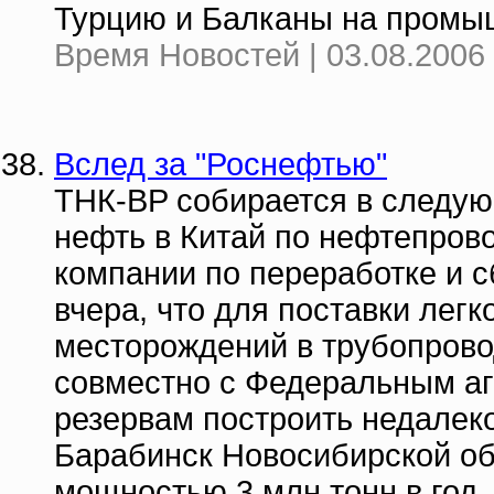
Турцию и Балканы на промыш
Время Новостей | 03.08.2006 
Вслед за "Роснефтью"
ТНК-BP собирается в следую
нефть в Китай по нефтепрово
компании по переработке и 
вчера, что для поставки лег
месторождений в трубопрово
совместно с Федеральным аг
резервам построить недалек
Барабинск Новосибирской о
мощностью 3 млн тонн в год..