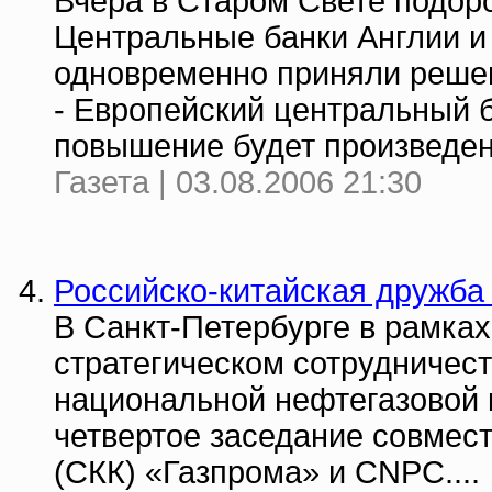
Вчера в Старом Свете подоро
Центральные банки Англии и
одновременно приняли решен
- Европейский центральный б
повышение будет произведено
Газета | 03.08.2006 21:30
Российско-китайская дружба 
В Санкт-Петербурге в рамка
стратегическом сотрудничес
национальной нефтегазовой 
четвертое заседание совмес
(СКК) «Газпрома» и CNPC....