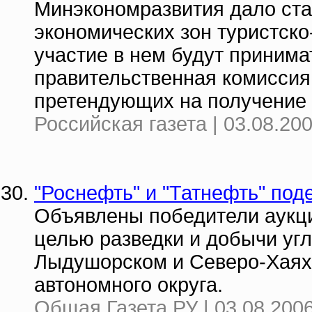
Минэкономразвития дало ста
экономических зон туристско
участие в нем будут принима
правительственная комиссия 
претендующих на получение 
Российская газета | 03.08.20
"Роснефть" и "Татнефть" под
Объявлены победители аукци
целью разведки и добычи уг
Лыдушорском и Северо-Хаях
автономного округа.
Общая Газета.РУ | 03.08.2006