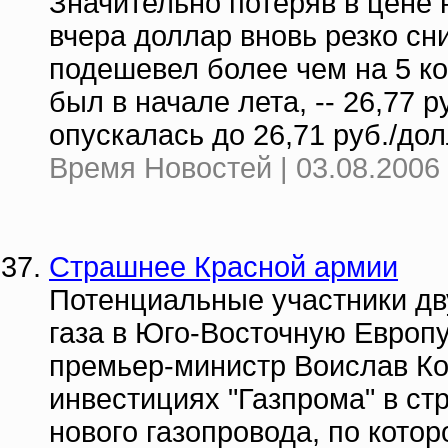
Значительно потеряв в цене 
вчера доллар вновь резко с
подешевел более чем на 5 ко
был в начале лета, -- 26,77 
опускалась до 26,71 руб./долл
Время Новостей | 03.08.2006 
Страшнее Красной армии
Потенциальные участники дв
газа в Юго-Восточную Европу
премьер-министр Воислав Ко
инвестициях "Газпрома" в ст
нового газопровода, по кото