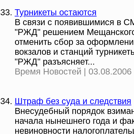
Турникеты остаются
В связи с появившимися в С
"РЖД" решением Мещанского 
отменить сбор за оформление
вокзалов и станций турникет
"РЖД" разъясняет...
Время Новостей | 03.08.2006 
Штраф без суда и следствия
Внесудебный порядок взиман
начала нынешнего года и фа
невиновности налогоплательщ