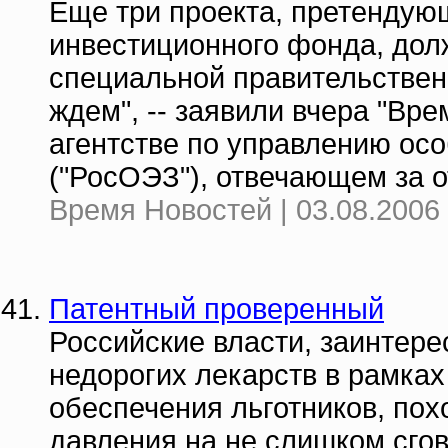
Еще три проекта, претендую
инвестиционного фонда, дол
специальной правительствен
ждем", -- заявили вчера "Вр
агентстве по управлению ос
("РосОЭЗ"), отвечающем за о
Время Новостей | 03.08.2006 
Патентный проверенный
Российские власти, заинтере
недорогих лекарств в рамках
обеспечения льготников, по
давления на не слишком сго