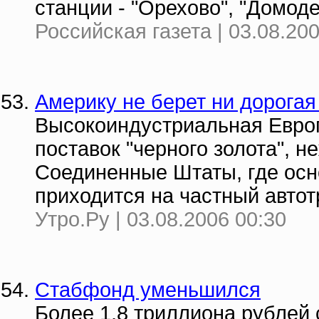
станции - "Орехово", "Домод
Российская газета | 03.08.20
Америку не берет ни дорога
Высокоиндустриальная Европ
поставок "черного золота", 
Соединенные Штаты, где осн
приходится на частный автот
Утро.Ру | 03.08.2006 00:30
Стабфонд уменьшился
Более 1,8 триллиона рублей 