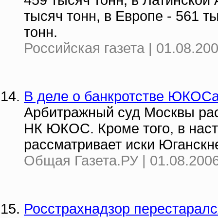
459 тысяч тонн, в Латинской 
тысяч тонн, в Европе - 561 т
тонн.
Российская газета | 01.08.20
В деле о банкротстве ЮКОСа 
Арбитражный суд Москвы рас
НК ЮКОС. Кроме того, в нас
рассматривает иски Юганскн
Общая Газета.РУ | 01.08.2006
Росстрахнадзор перестаралс