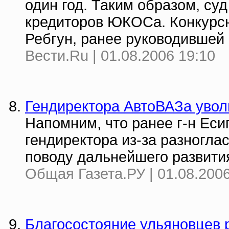
один год. Таким образом, су
кредиторов ЮКОСа. Конкурс
Ребгун, ранее руководившей
Вести.Ru | 01.08.2006 19:10
Гендиректора АвтоВАЗа увол
Напомним, что ранее г-н Еси
гендиректора из-за разногла
поводу дальнейшего развити
Общая Газета.РУ | 01.08.2006
Благосостояние ульяновцев 