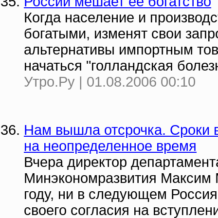
России мешает ее богатство
Когда население и производс
богатыми, изменят свои запр
альтернативы импортным тов
начаться "голландская болез
Утро.Ру | 01.08.2006 00:10
Нам вышла отсрочка. Сроки 
на неопределенное время
Вчера директор департамент
Минэкономразвития Максим М
году, ни в следующем Россия 
своего согласия на вступлен