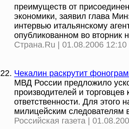
преимуществ от присоединен
экономики, заявил глава Ми
интервью итальянскому аген
опубликованном во вторник 
Страна.Ru | 01.08.2006 12:10
Чекалин раскрутит фоногра
МВД России предложило уско
производителей и торговцев 
ответственности. Для этого 
милицейским следователям ве
Российская газета | 01.08.20