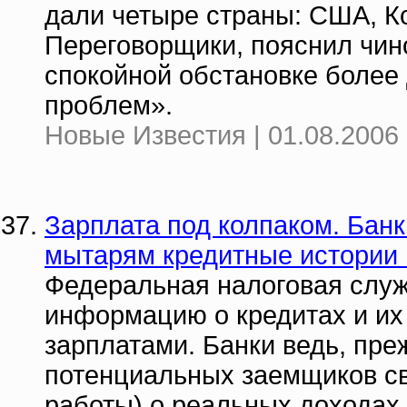
дали четыре страны: США, Ко
Переговорщики, пояснил чино
спокойной обстановке более
проблем».
Новые Известия | 01.08.2006 
Зарплата под колпаком. Банк
мытарям кредитные истории
Федеральная налоговая служ
информацию о кредитах и их
зарплатами. Банки ведь, пре
потенциальных заемщиков све
работы) о реальных доходах.