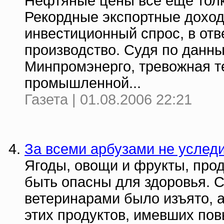
Нефтяные цены все еще толк
Рекордные экспортные доход
инвестиционный спрос, в отв
производство. Судя по данн
Минпромэнерго, тревожная т
промышленной...
Газета | 01.08.2006 22:21
За всеми арбузами не услед
Ягоды, овощи и фрукты, про
быть опасны для здоровья. С
ветеринарами было изъято, а
этих продуктов, имевших по