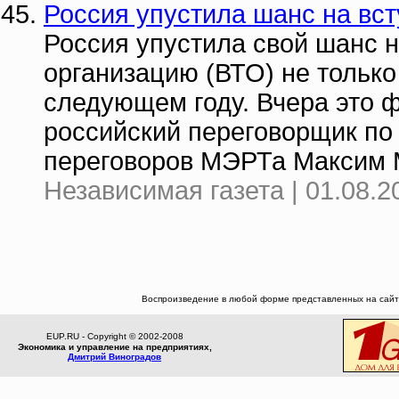
Россия упустила шанс на вс
Россия упустила свой шанс 
организацию (ВТО) не только в
следующем году. Вчера это 
российский переговорщик по
переговоров МЭРТа Максим 
Независимая газета | 01.08.2
Воспроизведение в любой форме представленных на сайте
EUP.RU - Copyright © 2002-2008
Экономика и управление на предприятиях,
Дмитрий Виноградов