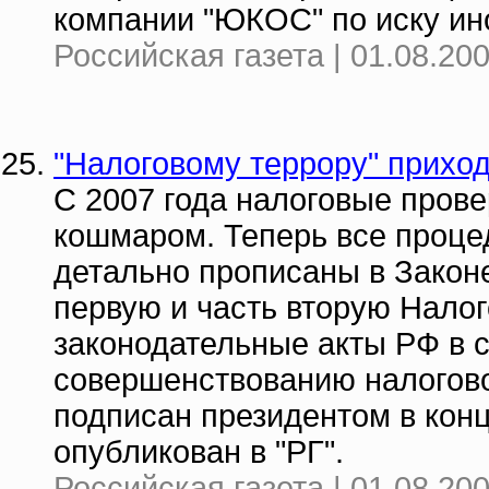
компании "ЮКОС" по иску ин
Российская газета | 01.08.20
"Налоговому террору" приход
С 2007 года налоговые прове
кошмаром. Теперь все проце
детально прописаны в Законе
первую и часть вторую Налог
законодательные акты РФ в 
совершенствованию налогово
подписан президентом в кон
опубликован в "РГ".
Российская газета | 01.08.20