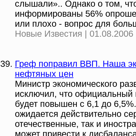
слышали».. Однако о том, чт
информированы 56% опрошенн
или плохо - вопрос для боль
Новые Известия | 01.08.2006 
Греф поправил ВВП. Наша эк
нефтяных цен
Министр экономического разв
исключил, что официальный 
будет повышен с 6,1 до 6,5%
ожидается действительно се
отечественные, так и иностра
может привести к дисбаланс