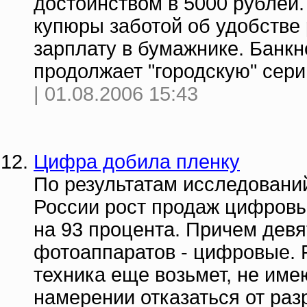
достоинством в 5000 рублей
купюры заботой об удобстве 
зарплату в бумажнике. Банкн
продолжает "городскую" сер
| 01.08.2006 15:43
Цифра добила пленку
По результатам исследовани
России рост продаж цифровы
на 93 процента. Причем девя
фотоаппаратов - цифровые. Р
техника еще возьмет, не имею
намерении отказаться от ра