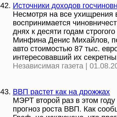
Источники доходов госчинов
Несмотря на все ухищрения 
воспринимается чиновничеств
днях к десяти годам строгог
Минфина Денис Михайлов, по
авто стоимостью 87 тыс. евр
интересовавший их секретны
Независимая газета | 01.08.2
ВВП растет как на дрожжах
МЭРТ второй раз в этом год
прогноз роста ВВП. Как сооб