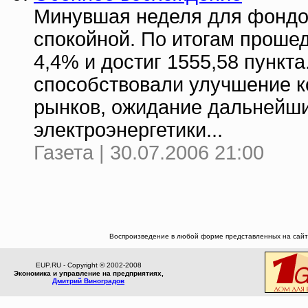
Минувшая неделя для фондов
спокойной. По итогам проше
4,4% и достиг 1555,58 пункта
способствовали улучшение 
рынков, ожидание дальнейш
электроэнергетики...
Газета | 30.07.2006 21:00
Воспроизведение в любой форме представленных на сайте
EUP.RU - Copyright © 2002-2008
Экономика и управление на предприятиях,
Дмитрий Виноградов