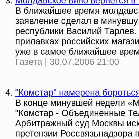
Молдавское вино вернется в
В ближайшее время молдавск
заявление сделал в минувшу
республики Василий Тарлев.
прилавках российских магаз
уже в самое ближайшее врем
Газета | 30.07.2006 21:00
"Комстар" намерена бороться
В конце минувшей недели «М
"Комcтар - Объединенные Те
Арбитражный суд Москвы ис
претензии Россвязьнадзора 