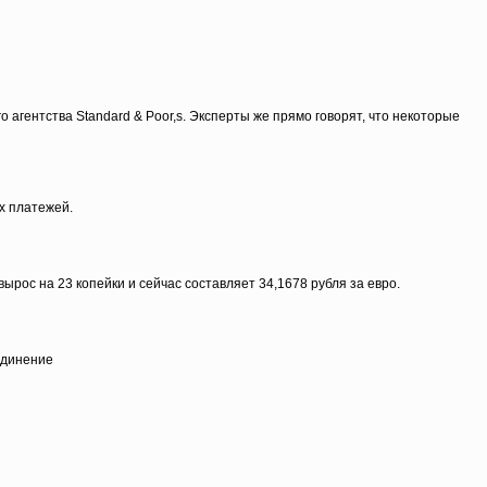
о агентства Standard & Poor,s. Эксперты же прямо говорят, что некоторые
х платежей.
ырос на 23 копейки и сейчас составляет 34,1678 рубля за евро.
единение