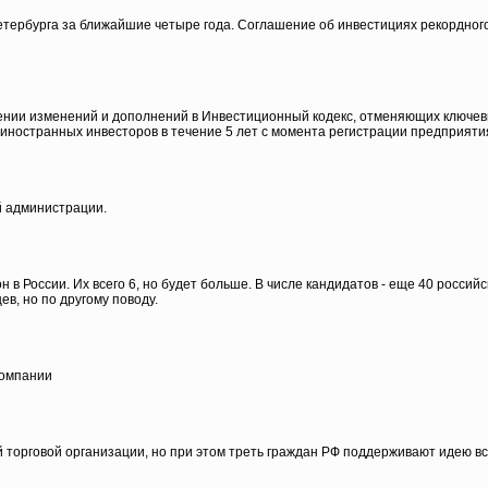
Петербурга за ближайшие четыре года. Соглашение об инвестициях рекордног
ении изменений и дополнений в Инвестиционный кодекс, отменяющих ключевы
 иностранных инвесторов в течение 5 лет с момента регистрации предприяти
й администрации.
в России. Их всего 6, но будет больше. В числе кандидатов - еще 40 российс
в, но по другому поводу.
компании
торговой организации, но при этом треть граждан РФ поддерживают идею вст