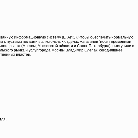
рованную информационную систему (ЕГАИС), чтобы обеспечить нормальную
мы с пустыми полками в алкогольных отделах магазинов "носят временный
ного рынка (Москвы, Московской области и Санкт-Петербурга), выступили в
льского рынка и услуг города Москвы Владимир Слепак, сегодняшнее
ственных властей.
гля.