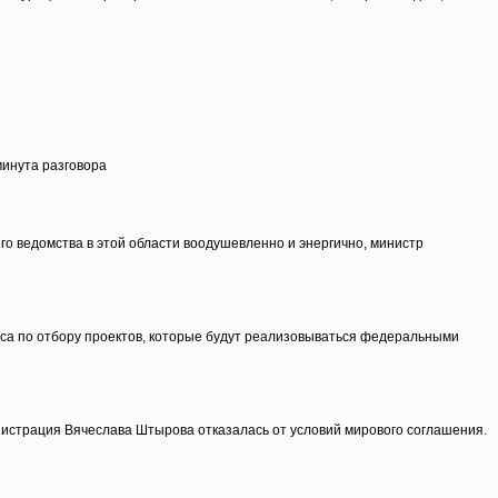
минута разговора
го ведомства в этой области воодушевленно и энергично, министр
рса по отбору проектов, которые будут реализовываться федеральными
страция Вячеслава Штырова отказалась от условий мирового соглашения.