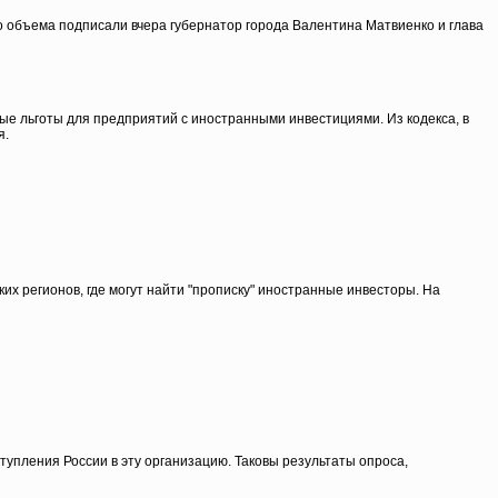
о объема подписали вчера губернатор города Валентина Матвиенко и глава
е льготы для предприятий с иностранными инвестициями. Из кодекса, в
я.
ких регионов, где могут найти "прописку" иностранные инвесторы. На
упления России в эту организацию. Таковы результаты опроса,