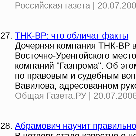
Российская газета | 20.07.20
ТНК-ВР: что обличат факты
Дочерняя компания ТНК-BP в
Восточно-Уренгойского мест
компаний "Газпрома". Об это
по правовым и судебным во
Вавилова, адресованном руко
Общая Газета.РУ | 20.07.2006
Абрамович научит правильно
В четверг стало известно о 