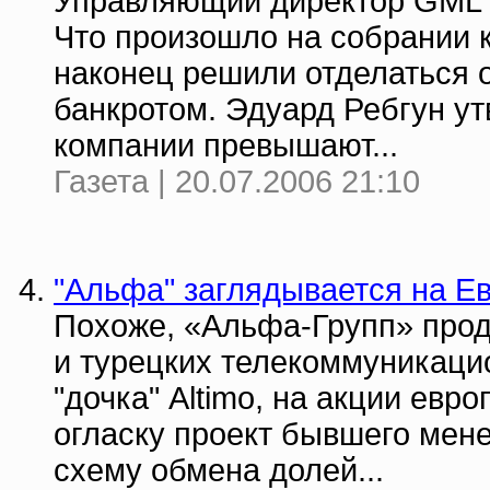
Управляющий директор GML Т
Что произошло на собрании к
наконец решили отделаться 
банкротом. Эдуард Ребгун ут
компании превышают...
Газета | 20.07.2006 21:10
"Альфа" заглядывается на Е
Похоже, «Альфа-Групп» прод
и турецких телекоммуникаци
"дочка" Altimo, на акции евр
огласку проект бывшего мен
схему обмена долей...