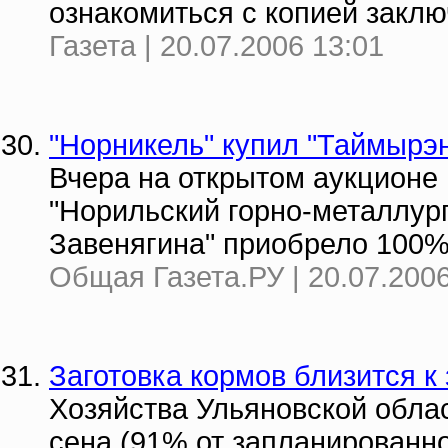
ознакомиться с копией заклю
Газета | 20.07.2006 13:01
"Норникель" купил "Таймырэ
Вчера на открытом аукционе
"Норильский горно-металлург
Завенягина" приобрело 100%
Общая Газета.РУ | 20.07.2006
Заготовка кормов близится 
Хозяйства Ульяновской облас
сена (91% от запланированно