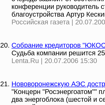
конференции руководитель с
благоустройства Артур Кески
Российская газета | 20.07.20
Собрание кредиторов "ЮКОСа
Судьба компании решится 2
Lenta.Ru | 20.07.2006 15:30
Нововоронежскую АЭС дост
"Концерн "Росэнергоатом"" п
два энергоблока (шестой и с