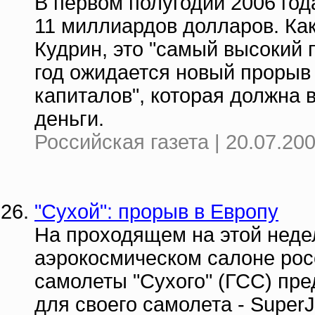
В первом полугодии 2006 год
11 миллиардов долларов. Ка
Кудрин, это "самый высокий 
год ожидается новый прорыв 
капиталов", которая должна 
деньги.
Российская газета | 20.07.20
"Сухой": прорыв в Европу
На проходящем на этой неде
аэрокосмическом салоне рос
самолеты "Сухого" (ГСС) пр
для своего самолета - SuperJ