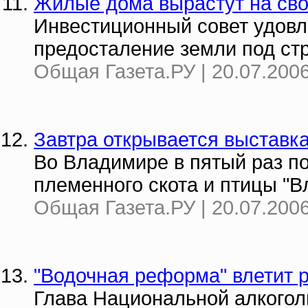
Жилые дома вырастут на сво
Инвестиционный совет удовле
предосталение земли под ст
Общая Газета.РУ | 20.07.2006
Завтра открывается выставк
Во Владимире в пятый раз п
племенного скота и птицы "В
Общая Газета.РУ | 20.07.2006
"Водочная реформа" влетит 
Глава Национальной алкого